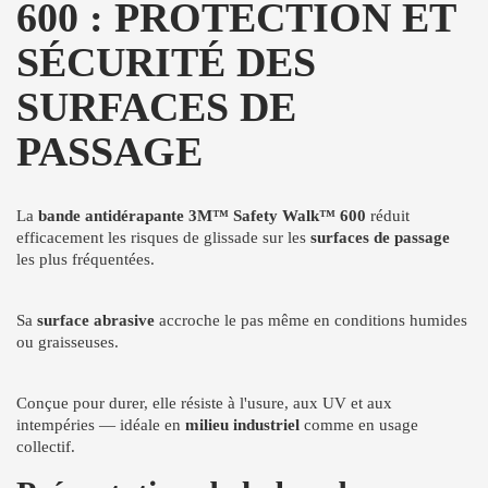
600 : PROTECTION ET
SÉCURITÉ DES
SURFACES DE
PASSAGE
La
bande antidérapante 3M™ Safety Walk™ 600
réduit
efficacement les risques de glissade sur les
surfaces de passage
les plus fréquentées.
Sa
surface abrasive
accroche le pas même en conditions humides
ou graisseuses.
Conçue pour durer, elle résiste à l'usure, aux UV et aux
intempéries — idéale en
milieu industriel
comme en usage
collectif.