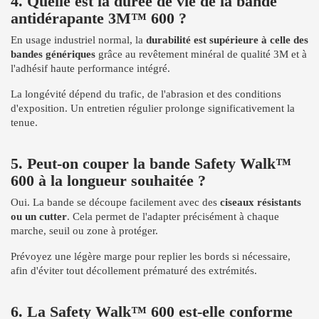
4. Quelle est la durée de vie de la bande
antidérapante 3M™ 600 ?
En usage industriel normal, la
durabilité est supérieure à celle des
bandes génériques
grâce au revêtement minéral de qualité 3M et à
l'adhésif haute performance intégré.
La longévité dépend du trafic, de l'abrasion et des conditions
d'exposition. Un entretien régulier prolonge significativement la
tenue.
5. Peut-on couper la bande Safety Walk™
600 à la longueur souhaitée ?
Oui. La bande se découpe facilement avec des
ciseaux résistants
ou un cutter
. Cela permet de l'adapter précisément à chaque
marche, seuil ou zone à protéger.
Prévoyez une légère marge pour replier les bords si nécessaire,
afin d'éviter tout décollement prématuré des extrémités.
6. La Safety Walk™ 600 est-elle conforme