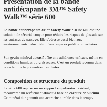
Présentation de la bande
antidérapante 3M™ Safety
Walk™ série 600
La
bande antidérapante 3M™ Safety Walk™ série 600
est une
solution de sécurité conçue pour réduire les risques de glissade sur
les surfaces de passage. Elle s'adresse aussi bien aux
environnements industriels qu'aux espaces publics ou tertiaires.
Son
grain minéral abrasif
offre une adhérence efficace, même en
conditions humides ou graisseuses. C'est un produit reconnu dans
le secteur de la prévention des chutes.
Composition et structure du produit
La série 600 repose sur un
support en polyester
résistant,
recouvert d'un revêtement abrasif à base de
carbure de silicium
.
Ce minéral dur garantit une accroche durable dans le temps.