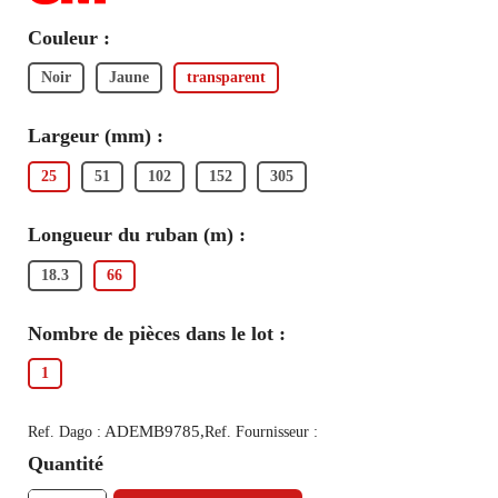
Couleur :
Noir
Jaune
transparent
Largeur (mm) :
25
51
102
152
305
Longueur du ruban (m) :
18.3
66
Nombre de pièces dans le lot :
1
ADEMB9785,
Ref. Dago :
Ref. Fournisseur :
Quantité