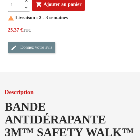

Ajouter au panier

Livraison : 2 - 3 semaines
25,37 €
TTC
Donnez votre avis
Description
BANDE
ANTIDÉRAPANTE
3M™ SAFETY WALK™