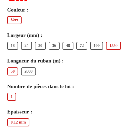
Couleur :
Vert
Largeur (mm) :
18
24
30
36
48
72
100
1550
Longueur du ruban (m) :
50
2000
Nombre de pièces dans le lot :
1
Epaisseur :
0.12 mm