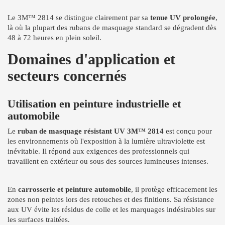
Le 3M™ 2814 se distingue clairement par sa
tenue UV prolongée
,
là où la plupart des rubans de masquage standard se dégradent dès
48 à 72 heures en plein soleil.
Domaines d'application et
secteurs concernés
Utilisation en peinture industrielle et
automobile
Le
ruban de masquage résistant UV 3M™ 2814
est conçu pour
les environnements où l'exposition à la lumière ultraviolette est
inévitable. Il répond aux exigences des professionnels qui
travaillent en extérieur ou sous des sources lumineuses intenses.
En
carrosserie et peinture automobile
, il protège efficacement les
zones non peintes lors des retouches et des finitions. Sa résistance
aux UV évite les résidus de colle et les marquages indésirables sur
les surfaces traitées.