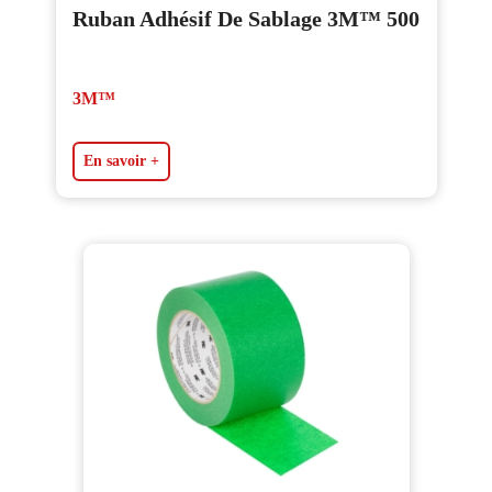
Ruban Adhésif De Sablage 3M™ 500
3M™
En savoir +