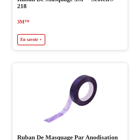
218
3M™
En savoir +
Ruban De Masquage Par Anodisation