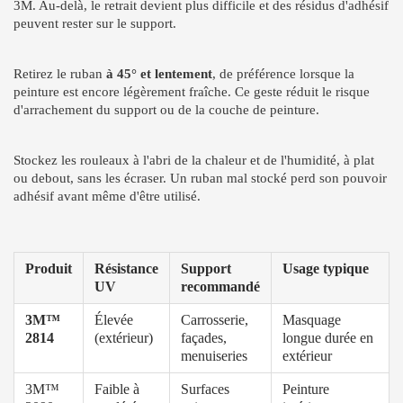
3M. Au-delà, le retrait devient plus difficile et des résidus d'adhésif
peuvent rester sur le support.
Retirez le ruban
à 45° et lentement
, de préférence lorsque la
peinture est encore légèrement fraîche. Ce geste réduit le risque
d'arrachement du support ou de la couche de peinture.
Stockez les rouleaux à l'abri de la chaleur et de l'humidité, à plat
ou debout, sans les écraser. Un ruban mal stocké perd son pouvoir
adhésif avant même d'être utilisé.
Produit
Résistance
Support
Usage typique
UV
recommandé
3M™
Élevée
Carrosserie,
Masquage
2814
(extérieur)
façades,
longue durée en
menuiseries
extérieur
3M™
Faible à
Surfaces
Peinture