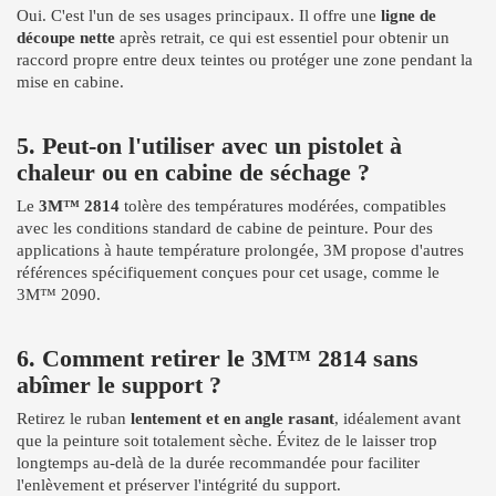
Oui. C'est l'un de ses usages principaux. Il offre une
ligne de
découpe nette
après retrait, ce qui est essentiel pour obtenir un
raccord propre entre deux teintes ou protéger une zone pendant la
mise en cabine.
5. Peut-on l'utiliser avec un pistolet à
chaleur ou en cabine de séchage ?
Le
3M™ 2814
tolère des températures modérées, compatibles
avec les conditions standard de cabine de peinture. Pour des
applications à haute température prolongée, 3M propose d'autres
références spécifiquement conçues pour cet usage, comme le
3M™ 2090.
6. Comment retirer le 3M™ 2814 sans
abîmer le support ?
Retirez le ruban
lentement et en angle rasant
, idéalement avant
que la peinture soit totalement sèche. Évitez de le laisser trop
longtemps au-delà de la durée recommandée pour faciliter
l'enlèvement et préserver l'intégrité du support.