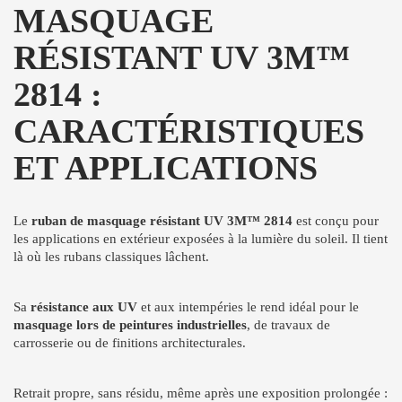
MASQUAGE
RÉSISTANT UV 3M™
2814 :
CARACTÉRISTIQUES
ET APPLICATIONS
Le
ruban de masquage résistant UV 3M™ 2814
est conçu pour
les applications en extérieur exposées à la lumière du soleil. Il tient
là où les rubans classiques lâchent.
Sa
résistance aux UV
et aux intempéries le rend idéal pour le
masquage lors de peintures industrielles
, de travaux de
carrosserie ou de finitions architecturales.
Retrait propre, sans résidu, même après une exposition prolongée :