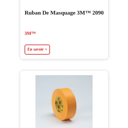
Ruban De Masquage 3M™ 2090
3M™
En savoir +