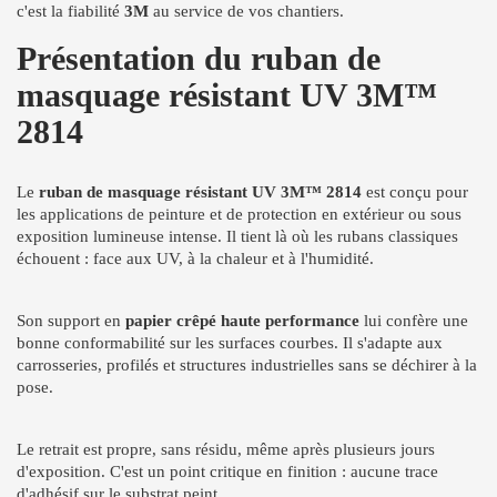
c'est la fiabilité
3M
au service de vos chantiers.
Présentation du ruban de
masquage résistant UV 3M™
2814
Le
ruban de masquage résistant UV 3M™ 2814
est conçu pour
les applications de peinture et de protection en extérieur ou sous
exposition lumineuse intense. Il tient là où les rubans classiques
échouent : face aux UV, à la chaleur et à l'humidité.
Son support en
papier crêpé haute performance
lui confère une
bonne conformabilité sur les surfaces courbes. Il s'adapte aux
carrosseries, profilés et structures industrielles sans se déchirer à la
pose.
Le retrait est propre, sans résidu, même après plusieurs jours
d'exposition. C'est un point critique en finition : aucune trace
d'adhésif sur le substrat peint.