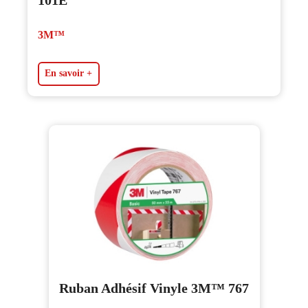
3M™
En savoir +
Ruban Adhésif Vinyle 3M™ 767