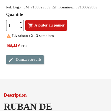
3M_7100329809,
7100329809
Ref. Dago :
Ref. Fournisseur :
Quantité

Ajouter au panier

Livraison : 2 - 3 semaines
198,44 €
TTC
Donnez votre avis
Description
RUBAN DE