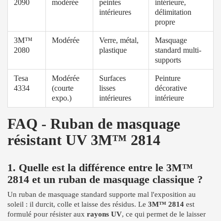
2090
modérée
peintes
intérieure,
intérieures
délimitation
propre
3M™
Modérée
Verre, métal,
Masquage
2080
plastique
standard multi-
supports
Tesa
Modérée
Surfaces
Peinture
4334
(courte
lisses
décorative
expo.)
intérieures
intérieure
FAQ - Ruban de masquage
résistant UV 3M™ 2814
1. Quelle est la différence entre le 3M™
2814 et un ruban de masquage classique ?
Un ruban de masquage standard supporte mal l'exposition au
soleil : il durcit, colle et laisse des résidus. Le
3M™ 2814
est
formulé pour résister aux
rayons UV
, ce qui permet de le laisser