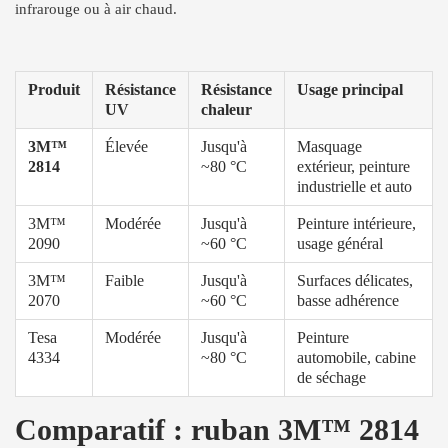
infrarouge ou à air chaud.
Produit
Résistance
Résistance
Usage principal
UV
chaleur
3M™
Élevée
Jusqu'à
Masquage
2814
~80 °C
extérieur, peinture
industrielle et auto
3M™
Modérée
Jusqu'à
Peinture intérieure,
2090
~60 °C
usage général
3M™
Faible
Jusqu'à
Surfaces délicates,
2070
~60 °C
basse adhérence
Tesa
Modérée
Jusqu'à
Peinture
4334
~80 °C
automobile, cabine
de séchage
Comparatif : ruban 3M™ 2814