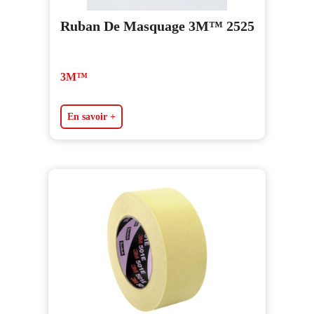
Ruban De Masquage 3M™ 2525
3M™
En savoir +