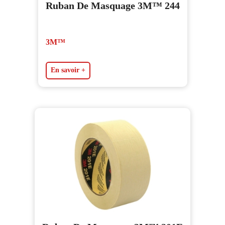
Ruban De Masquage 3M™ 244
3M™
En savoir +