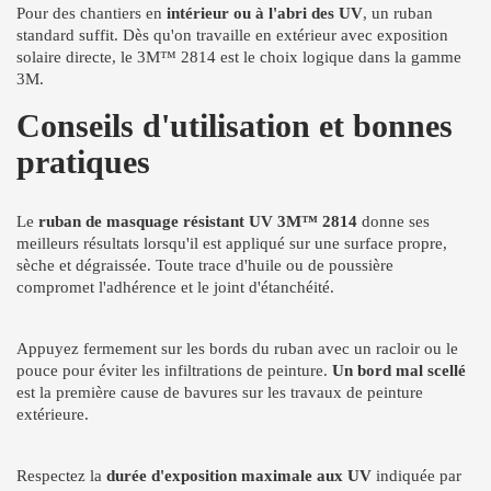
Pour des chantiers en
intérieur ou à l'abri des UV
, un ruban
standard suffit. Dès qu'on travaille en extérieur avec exposition
solaire directe, le 3M™ 2814 est le choix logique dans la gamme
3M.
Conseils d'utilisation et bonnes
pratiques
Le
ruban de masquage résistant UV 3M™ 2814
donne ses
meilleurs résultats lorsqu'il est appliqué sur une surface propre,
sèche et dégraissée. Toute trace d'huile ou de poussière
compromet l'adhérence et le joint d'étanchéité.
Appuyez fermement sur les bords du ruban avec un racloir ou le
pouce pour éviter les infiltrations de peinture.
Un bord mal scellé
est la première cause de bavures sur les travaux de peinture
extérieure.
Respectez la
durée d'exposition maximale aux UV
indiquée par