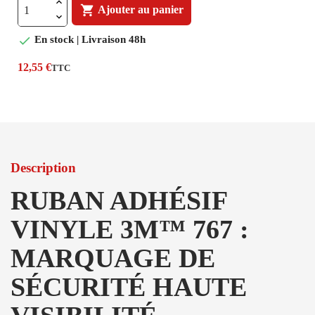

Ajouter au panier

En stock | Livraison 48h
12,55 €
TTC
Description
RUBAN ADHÉSIF
VINYLE 3M™ 767 :
MARQUAGE DE
SÉCURITÉ HAUTE