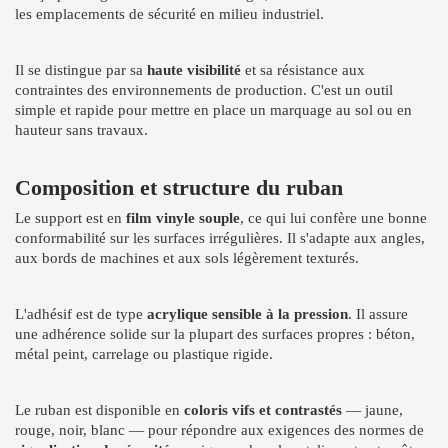
les emplacements de sécurité en milieu industriel.
Il se distingue par sa
haute visibilité
et sa résistance aux
contraintes des environnements de production. C'est un outil
simple et rapide pour mettre en place un marquage au sol ou en
hauteur sans travaux.
Composition et structure du ruban
Le support est en
film vinyle souple
, ce qui lui confère une bonne
conformabilité sur les surfaces irrégulières. Il s'adapte aux angles,
aux bords de machines et aux sols légèrement texturés.
L'adhésif est de type
acrylique sensible à la pression
. Il assure
une adhérence solide sur la plupart des surfaces propres : béton,
métal peint, carrelage ou plastique rigide.
Le ruban est disponible en
coloris vifs et contrastés
— jaune,
rouge, noir, blanc — pour répondre aux exigences des normes de