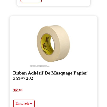
Ruban Adhésif De Masquage Papier
3M™ 202
3M™
En savoir +