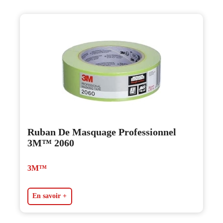
Ruban De Masquage Professionnel
3M™ 2060
3M™
En savoir +