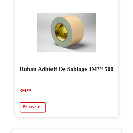
Ruban Adhésif De Sablage 3M™ 500
3M™
En savoir +