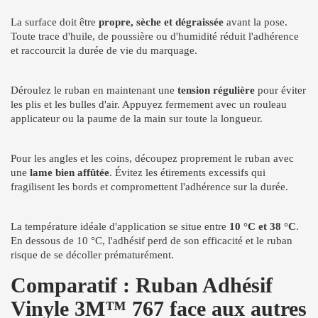
La surface doit être
propre, sèche et dégraissée
avant la pose.
Toute trace d'huile, de poussière ou d'humidité réduit l'adhérence
et raccourcit la durée de vie du marquage.
Déroulez le ruban en maintenant une
tension régulière
pour éviter
les plis et les bulles d'air. Appuyez fermement avec un rouleau
applicateur ou la paume de la main sur toute la longueur.
Pour les angles et les coins, découpez proprement le ruban avec
une
lame bien affûtée
. Évitez les étirements excessifs qui
fragilisent les bords et compromettent l'adhérence sur la durée.
La température idéale d'application se situe entre
10 °C et 38 °C
.
En dessous de 10 °C, l'adhésif perd de son efficacité et le ruban
risque de se décoller prématurément.
Comparatif : Ruban Adhésif
Vinyle 3M™ 767 face aux autres