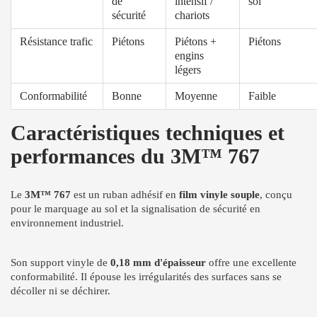
de
intensif /
sol
sécurité
chariots
Résistance trafic
Piétons
Piétons +
Piétons
engins
légers
Conformabilité
Bonne
Moyenne
Faible
Caractéristiques techniques et
performances du 3M™ 767
Le
3M™ 767
est un ruban adhésif en
film vinyle souple
, conçu
pour le marquage au sol et la signalisation de sécurité en
environnement industriel.
Son support vinyle de
0,18 mm d'épaisseur
offre une excellente
conformabilité. Il épouse les irrégularités des surfaces sans se
décoller ni se déchirer.