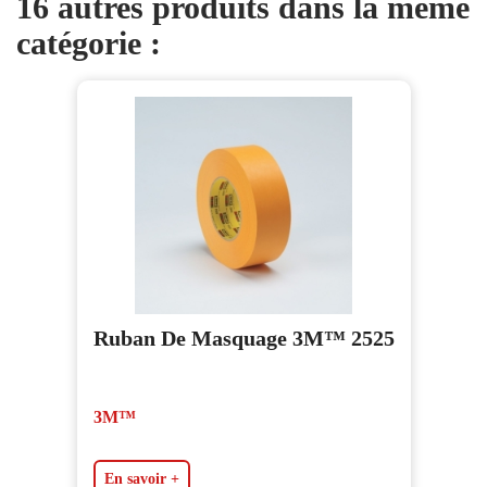
16 autres produits dans la même
catégorie :
Ruban De Masquage 3M™ 2525
3M™
En savoir +