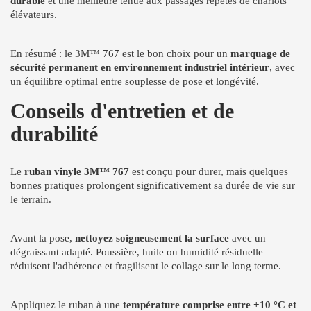
durable
et une meilleure tenue aux passages répétés de chariots
élévateurs.
En résumé : le 3M™ 767 est le bon choix pour un
marquage de
sécurité permanent en environnement industriel intérieur
, avec
un équilibre optimal entre souplesse de pose et longévité.
Conseils d'entretien et de
durabilité
Le
ruban vinyle 3M™ 767
est conçu pour durer, mais quelques
bonnes pratiques prolongent significativement sa durée de vie sur
le terrain.
Avant la pose,
nettoyez soigneusement la surface
avec un
dégraissant adapté. Poussière, huile ou humidité résiduelle
réduisent l'adhérence et fragilisent le collage sur le long terme.
Appliquez le ruban à une
température comprise entre +10 °C et