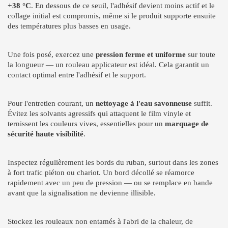
+38 °C
. En dessous de ce seuil, l'adhésif devient moins actif et le
collage initial est compromis, même si le produit supporte ensuite
des températures plus basses en usage.
Une fois posé, exercez une
pression ferme et uniforme
sur toute
la longueur — un rouleau applicateur est idéal. Cela garantit un
contact optimal entre l'adhésif et le support.
Pour l'entretien courant, un
nettoyage à l'eau savonneuse
suffit.
Évitez les solvants agressifs qui attaquent le film vinyle et
ternissent les couleurs vives, essentielles pour un
marquage de
sécurité haute visibilité
.
Inspectez régulièrement les bords du ruban, surtout dans les zones
à fort trafic piéton ou chariot. Un bord décollé se réamorce
rapidement avec un peu de pression — ou se remplace en bande
avant que la signalisation ne devienne illisible.
Stockez les rouleaux non entamés à l'abri de la chaleur, de