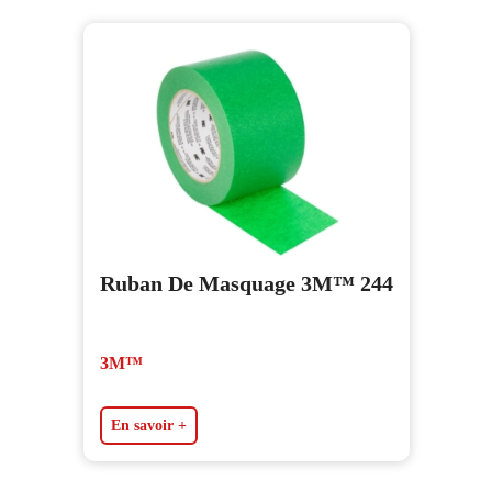
Ruban De Masquage 3M™ 244
3M™
En savoir +