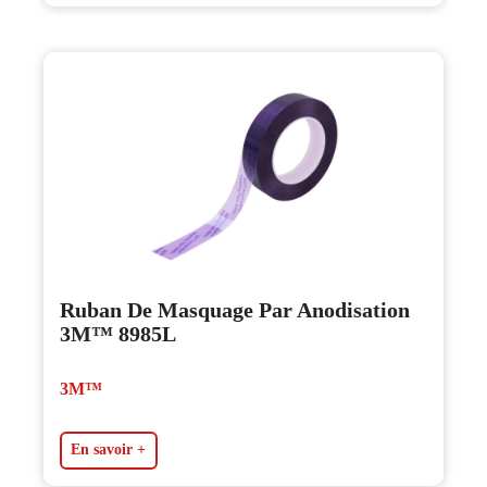
Ruban De Masquage Par Anodisation
3M™ 8985L
3M™
En savoir +