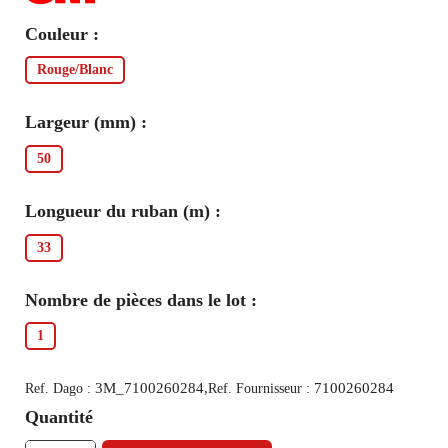
Couleur :
Rouge/Blanc
Largeur (mm) :
50
Longueur du ruban (m) :
33
Nombre de pièces dans le lot :
1
3M_7100260284,
7100260284
Ref. Dago :
Ref. Fournisseur :
Quantité