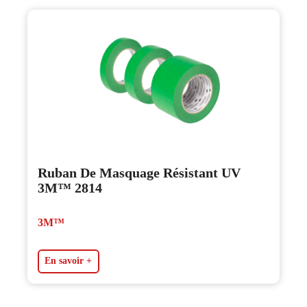
Ruban De Masquage Résistant UV
3M™ 2814
3M™
En savoir +