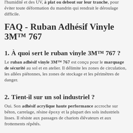
l'humidité et des UV,
à plat ou debout sur leur tranche
, pour
éviter toute déformation du mandrin qui rendrait le déroulage
difficile.
FAQ - Ruban Adhésif Vinyle
3M™ 767
1. À quoi sert le ruban vinyle 3M™ 767 ?
Le
ruban adhésif vinyle 3M™ 767
est conçu pour le
marquage
de sécurité
au sol et en atelier. Il délimite les zones de circulation,
les allées piétonnes, les zones de stockage et les périmètres de
danger.
2. Tient-il sur un sol industriel ?
Oui. Son
adhésif acrylique haute performance
accroche sur
béton, carrelage, résine époxy et la plupart des sols industriels
lisses. Il résiste aux passages de chariots élévateurs et aux
frottements répétés.