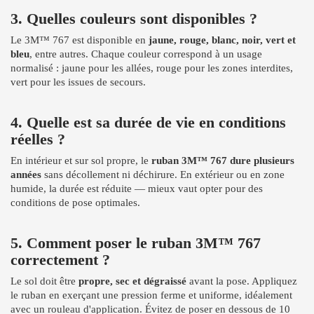
3. Quelles couleurs sont disponibles ?
Le 3M™ 767 est disponible en
jaune, rouge, blanc, noir, vert et
bleu
, entre autres. Chaque couleur correspond à un usage
normalisé : jaune pour les allées, rouge pour les zones interdites,
vert pour les issues de secours.
4. Quelle est sa durée de vie en conditions
réelles ?
En intérieur et sur sol propre, le
ruban 3M™ 767 dure plusieurs
années
sans décollement ni déchirure. En extérieur ou en zone
humide, la durée est réduite — mieux vaut opter pour des
conditions de pose optimales.
5. Comment poser le ruban 3M™ 767
correctement ?
Le sol doit être
propre, sec et dégraissé
avant la pose. Appliquez
le ruban en exerçant une pression ferme et uniforme, idéalement
avec un rouleau d'application. Évitez de poser en dessous de 10