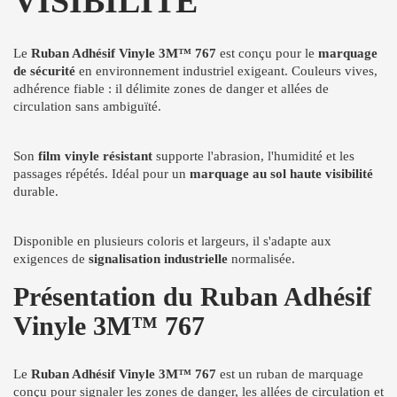
VISIBILITÉ
Le
Ruban Adhésif Vinyle 3M™ 767
est conçu pour le
marquage
de sécurité
en environnement industriel exigeant. Couleurs vives,
adhérence fiable : il délimite zones de danger et allées de
circulation sans ambiguïté.
Son
film vinyle résistant
supporte l'abrasion, l'humidité et les
passages répétés. Idéal pour un
marquage au sol haute visibilité
durable.
Disponible en plusieurs coloris et largeurs, il s'adapte aux
exigences de
signalisation industrielle
normalisée.
Présentation du Ruban Adhésif
Vinyle 3M™ 767
Le
Ruban Adhésif Vinyle 3M™ 767
est un ruban de marquage
conçu pour signaler les zones de danger, les allées de circulation et