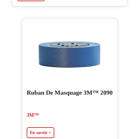
Ruban De Masquage 3M™ 2090
3M™
En savoir +