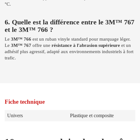
°C.
6. Quelle est la différence entre le 3M™ 767
et le 3M™ 766 ?
Le
3M™ 766
est un ruban vinyle standard pour marquage léger.
Le
3M™ 767
offre une
résistance à l'abrasion supérieure
et un
adhésif plus agressif, adapté aux environnements industriels à fort
trafic.
Fiche technique
Univers
Plastique et composite