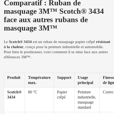
Comparatif : Ruban de
masquage 3M™ Scotch® 3434
face aux autres rubans de
masquage 3M™
Le
Scotch® 3434
est un ruban de masquage papier crêpé
résistant
à la chaleur
, conçu pour la peinture industrielle et automobile.
Pour bien le positionner, voici comment il se situe face aux autres
références 3M™.
Produit
Température
Support
Usage
Finess
max.
principal
de lig
Scotch®
80 °C
Papier
Peinture
Correc
3434
crêpé
industrielle,
masquage
standard