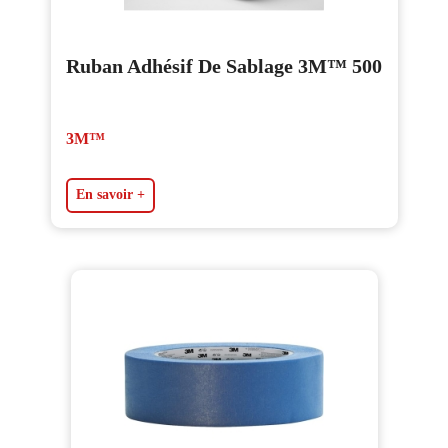
Ruban Adhésif De Sablage 3M™ 500
3M™
En savoir +