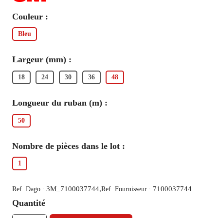
Couleur :
Bleu
Largeur (mm) :
18
24
30
36
48
Longueur du ruban (m) :
50
Nombre de pièces dans le lot :
1
3M_7100037744,
7100037744
Ref. Dago :
Ref. Fournisseur :
Quantité