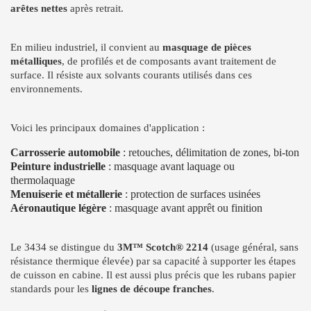
arêtes nettes
après retrait.
En milieu industriel, il convient au
masquage de pièces
métalliques
, de profilés et de composants avant traitement de
surface. Il résiste aux solvants courants utilisés dans ces
environnements.
Voici les principaux domaines d'application :
Carrosserie automobile
: retouches, délimitation de zones, bi-ton
Peinture industrielle
: masquage avant laquage ou
thermolaquage
Menuiserie et métallerie
: protection de surfaces usinées
Aéronautique légère
: masquage avant apprêt ou finition
Le 3434 se distingue du
3M™ Scotch® 2214
(usage général, sans
résistance thermique élevée) par sa capacité à supporter les étapes
de cuisson en cabine. Il est aussi plus précis que les rubans papier
standards pour les
lignes de découpe franches
.