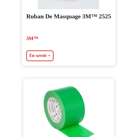
Ruban De Masquage 3M™ 2525
3M™
En savoir +