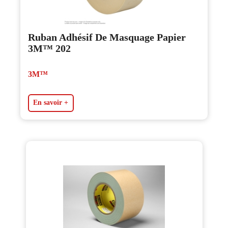
Ruban Adhésif De Masquage Papier
3M™ 202
3M™
En savoir +