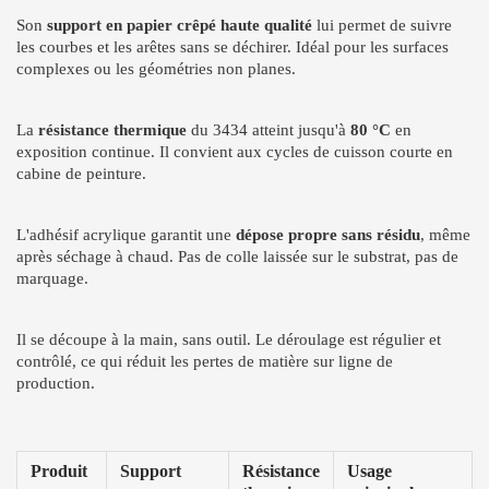
Son
support en papier crêpé haute qualité
lui permet de suivre
les courbes et les arêtes sans se déchirer. Idéal pour les surfaces
complexes ou les géométries non planes.
La
résistance thermique
du 3434 atteint jusqu'à
80 °C
en
exposition continue. Il convient aux cycles de cuisson courte en
cabine de peinture.
L'adhésif acrylique garantit une
dépose propre sans résidu
, même
après séchage à chaud. Pas de colle laissée sur le substrat, pas de
marquage.
Il se découpe à la main, sans outil. Le déroulage est régulier et
contrôlé, ce qui réduit les pertes de matière sur ligne de
production.
Produit
Support
Résistance
Usage