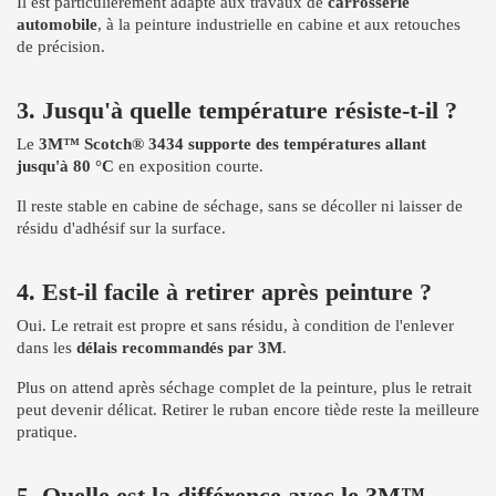
Il est particulièrement adapté aux travaux de
carrosserie
automobile
, à la peinture industrielle en cabine et aux retouches
de précision.
3. Jusqu'à quelle température résiste-t-il ?
Le
3M™ Scotch® 3434 supporte des températures allant
jusqu'à 80 °C
en exposition courte.
Il reste stable en cabine de séchage, sans se décoller ni laisser de
résidu d'adhésif sur la surface.
4. Est-il facile à retirer après peinture ?
Oui. Le retrait est propre et sans résidu, à condition de l'enlever
dans les
délais recommandés par 3M
.
Plus on attend après séchage complet de la peinture, plus le retrait
peut devenir délicat. Retirer le ruban encore tiède reste la meilleure
pratique.
5. Quelle est la différence avec le 3M™