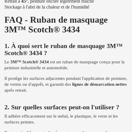
Retrait à
45°
, peinture encore légèrement fraîche
Stockage à l'abri de la chaleur et de l'humidité
FAQ - Ruban de masquage
3M™ Scotch® 3434
1. À quoi sert le ruban de masquage 3M™
Scotch® 3434 ?
Le
3M™ Scotch® 3434
est un ruban de masquage conçu pour la
peinture industrielle et automobile.
Il protège les surfaces adjacentes pendant l'application de peinture,
de vernis ou d'apprêt, et garantit des
lignes de démarcation nettes
après retrait.
2. Sur quelles surfaces peut-on l'utiliser ?
Il adhère efficacement sur le métal, le plastique, le verre et les
surfaces peintes.