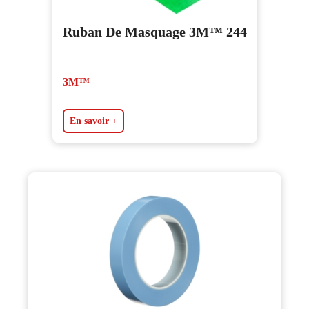
Ruban De Masquage 3M™ 244
3M™
En savoir +