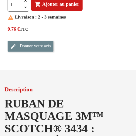

Ajouter au panier

Livraison : 2 - 3 semaines
9,76 €
TTC
Donnez votre avis
Description
RUBAN DE
MASQUAGE 3M™
SCOTCH® 3434 :