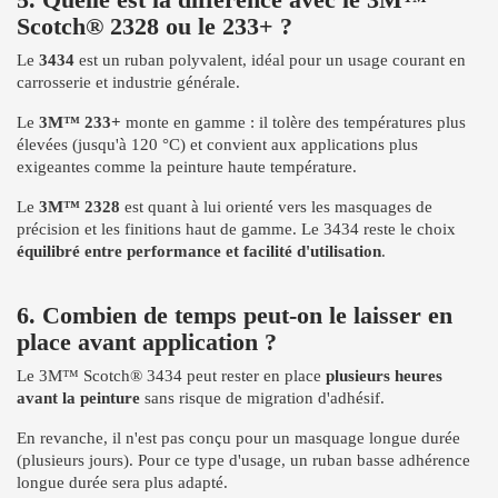
Scotch® 2328 ou le 233+ ?
Le
3434
est un ruban polyvalent, idéal pour un usage courant en
carrosserie et industrie générale.
Le
3M™ 233+
monte en gamme : il tolère des températures plus
élevées (jusqu'à 120 °C) et convient aux applications plus
exigeantes comme la peinture haute température.
Le
3M™ 2328
est quant à lui orienté vers les masquages de
précision et les finitions haut de gamme. Le 3434 reste le choix
équilibré entre performance et facilité d'utilisation
.
6. Combien de temps peut-on le laisser en
place avant application ?
Le 3M™ Scotch® 3434 peut rester en place
plusieurs heures
avant la peinture
sans risque de migration d'adhésif.
En revanche, il n'est pas conçu pour un masquage longue durée
(plusieurs jours). Pour ce type d'usage, un ruban basse adhérence
longue durée sera plus adapté.