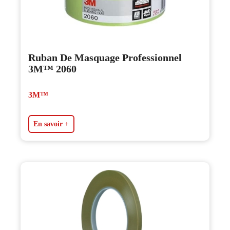
Ruban De Masquage Professionnel
3M™ 2060
3M™
En savoir +