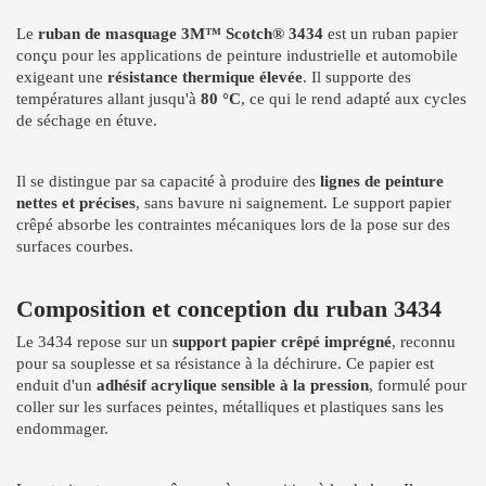
Le
ruban de masquage 3M™ Scotch® 3434
est un ruban papier
conçu pour les applications de peinture industrielle et automobile
exigeant une
résistance thermique élevée
. Il supporte des
températures allant jusqu'à
80 °C
, ce qui le rend adapté aux cycles
de séchage en étuve.
Il se distingue par sa capacité à produire des
lignes de peinture
nettes et précises
, sans bavure ni saignement. Le support papier
crêpé absorbe les contraintes mécaniques lors de la pose sur des
surfaces courbes.
Composition et conception du ruban 3434
Le 3434 repose sur un
support papier crêpé imprégné
, reconnu
pour sa souplesse et sa résistance à la déchirure. Ce papier est
enduit d'un
adhésif acrylique sensible à la pression
, formulé pour
coller sur les surfaces peintes, métalliques et plastiques sans les
endommager.