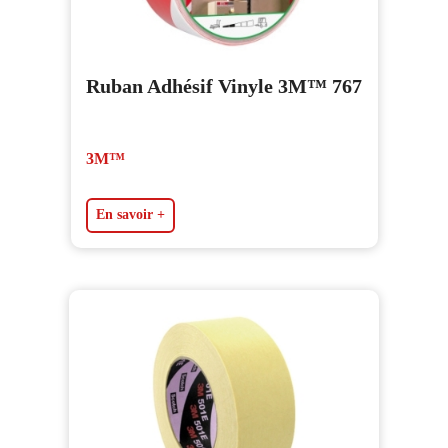
Ruban Adhésif Vinyle 3M™ 767
3M™
En savoir +