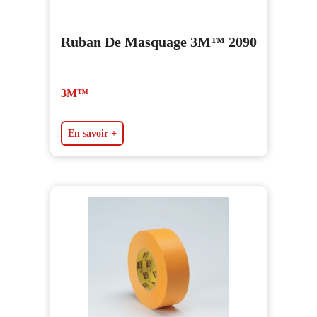
Ruban De Masquage 3M™ 2090
3M™
En savoir +