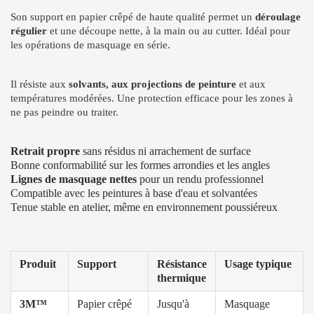
Son support en papier crêpé de haute qualité permet un
déroulage
régulier
et une découpe nette, à la main ou au cutter. Idéal pour
les opérations de masquage en série.
Il résiste aux
solvants, aux projections de peinture
et aux
températures modérées. Une protection efficace pour les zones à
ne pas peindre ou traiter.
Retrait propre
sans résidus ni arrachement de surface
Bonne conformabilité sur les formes arrondies et les angles
Lignes de masquage nettes
pour un rendu professionnel
Compatible avec les peintures à base d'eau et solvantées
Tenue stable en atelier, même en environnement poussiéreux
Produit
Support
Résistance
Usage typique
thermique
3M™
Papier crêpé
Jusqu'à
Masquage