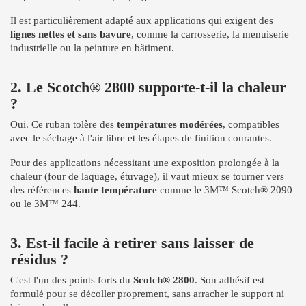
Il est particulièrement adapté aux applications qui exigent des
lignes nettes et sans bavure
, comme la carrosserie, la menuiserie
industrielle ou la peinture en bâtiment.
2. Le Scotch® 2800 supporte-t-il la chaleur
?
Oui. Ce ruban tolère des
températures modérées
, compatibles
avec le séchage à l'air libre et les étapes de finition courantes.
Pour des applications nécessitant une exposition prolongée à la
chaleur (four de laquage, étuvage), il vaut mieux se tourner vers
des références
haute température
comme le 3M™ Scotch® 2090
ou le 3M™ 244.
3. Est-il facile à retirer sans laisser de
résidus ?
C'est l'un des points forts du
Scotch® 2800
. Son adhésif est
formulé pour se décoller proprement, sans arracher le support ni