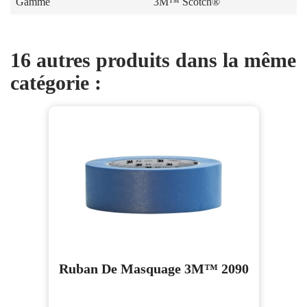
Gamme
3M™ Scotch®
16 autres produits dans la même
catégorie :
Ruban De Masquage 3M™ 2090