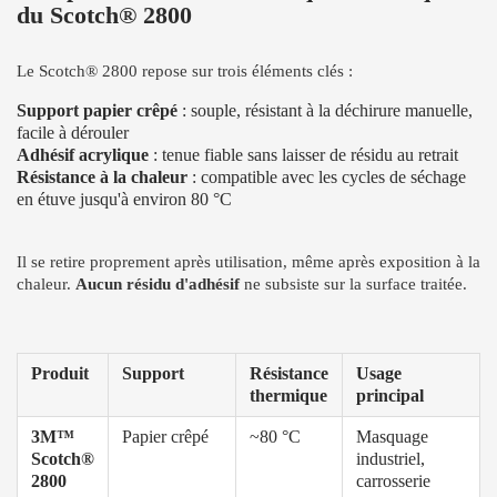
du Scotch® 2800
Le Scotch® 2800 repose sur trois éléments clés :
Support papier crêpé
: souple, résistant à la déchirure manuelle,
facile à dérouler
Adhésif acrylique
: tenue fiable sans laisser de résidu au retrait
Résistance à la chaleur
: compatible avec les cycles de séchage
en étuve jusqu'à environ 80 °C
Il se retire proprement après utilisation, même après exposition à la
chaleur.
Aucun résidu d'adhésif
ne subsiste sur la surface traitée.
Produit
Support
Résistance
Usage
thermique
principal
3M™
Papier crêpé
~80 °C
Masquage
Scotch®
industriel,
2800
carrosserie