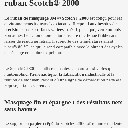
ruban Scotch® 2800
Le
ruban de masquage 3M™ Scotch® 2800
est conçu pour les
environnements industriels exigeants. Il répond aux besoins de
précision sur des surfaces variées : métal, plastique, verre ou bois.
Son adhésif en caoutchouc naturel assure une
tenue fiable
sans
laisser de résidu au retrait. Il supporte des températures allant
jusqu'à 80 °C, ce qui le rend compatible avec la plupart des cycles
de séchage en cabine de peinture.
Le Scotch® 2800 est utilisé dans des secteurs aussi variés que
l'automobile, l'aéronautique, la fabrication industrielle
et la
finition de mobilier. Partout où une ligne de démarcation nette est
requise, il fait ses preuves.
Masquage fin et épargne : des résultats nets
sans bavure
Le support en
papier crêpé
du Scotch® 2800 offre une excellente