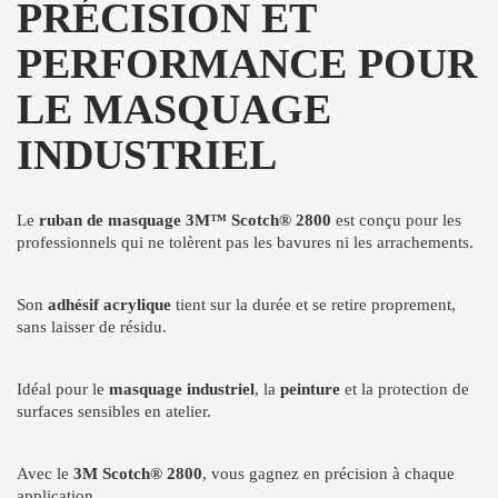
PRÉCISION ET
PERFORMANCE POUR
LE MASQUAGE
INDUSTRIEL
Le
ruban de masquage 3M™ Scotch® 2800
est conçu pour les
professionnels qui ne tolèrent pas les bavures ni les arrachements.
Son
adhésif acrylique
tient sur la durée et se retire proprement,
sans laisser de résidu.
Idéal pour le
masquage industriel
, la
peinture
et la protection de
surfaces sensibles en atelier.
Avec le
3M Scotch® 2800
, vous gagnez en précision à chaque
application.