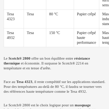
surf
sens
Tesa
Tesa
80 °C
Papier crêpé
Mas
4323
indu
stan
Tesa
Tesa
150 °C
Papier crêpé
Mas
4932
haute
haut
performance
temp
Le
Scotch® 2800
offre un bon équilibre entre
résistance
thermique
et économie. Il surpasse le Scotch® 2214 en
température et en tenue d'arête.
Face au
Tesa 4323
, il reste compétitif sur les applications standard.
Pour des températures au-delà de 80 °C, il faudra se tourner vers
des références haute température comme le Tesa 4932.
Le Scotch® 2800 est le choix logique pour un
masquage