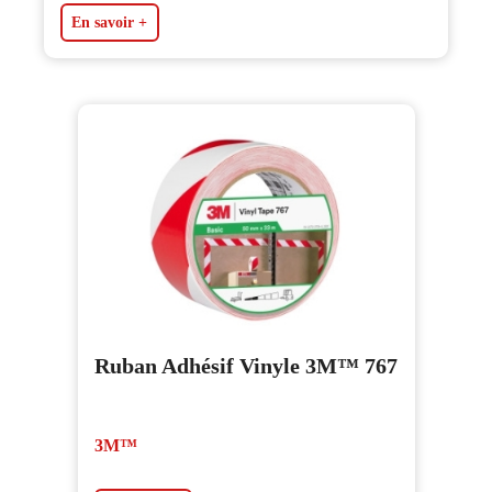
En savoir +
Ruban Adhésif Vinyle 3M™ 767
3M™