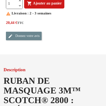

Ajouter au panier

Livraison : 2 - 3 semaines
20,44 €
TTC
Donnez votre avis
Description
RUBAN DE
MASQUAGE 3M™
SCOTCH® 2800 :