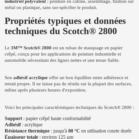
industriel polyvalent
: peinture en cabine, assemblage, finition sur
métal ou plastique, sans sur-spécifier le produit.
Propriétés typiques et données
techniques du Scotch® 2800
Le
3M™ Scotch® 2800
est un ruban de masquage en papier
crêpé, conçu pour les applications de peinture industrielle et
automobile nécessitant des lignes nettes et une tenue fiable.
Son
adhésif acrylique
offre un bon équilibre entre adhérence et
retrait propre. Il ne laisse pas de résidu sur la plupart des surfaces,
même après plusieurs heures d'exposition.
Voici les principales caractéristiques techniques du Scotch® 2800 :
Support
: papier crêpé haute conformabilité
Adhésif
: acrylique
Résistance thermique
: jusqu'à
80 °C
en utilisation courte durée
Épaisseur totale
: environ 125 µm