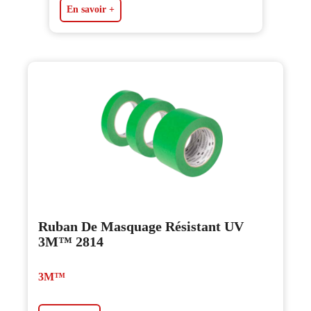
En savoir +
Ruban De Masquage Résistant UV
3M™ 2814
3M™