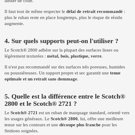
laisser de colle.
Il faut tout de même respecter le
délai de retrait recommandé
:
plus le ruban reste en place longtemps, plus le risque de résidu
augmente.
4. Sur quels supports peut-on l'utiliser ?
Le Scotch® 2800 adhère sur la plupart des surfaces lisses ou
légèrement texturées :
métal, bois, plastique, verre
.
Il n'est pas recommandé sur des surfaces très poreuses, humides
ou poussiéreuses. Un support propre et sec garantit une
tenue
optimale et un retrait sans dommage
.
5. Quelle est la différence entre le Scotch®
2800 et le Scotch® 2721 ?
Le
Scotch® 2721
est un ruban de masquage standard, orienté vers
les usages généraux. Le
Scotch® 2800
, lui, offre une meilleure
tenue sur les contours et une
découpe plus franche
pour les
finitions soignées.