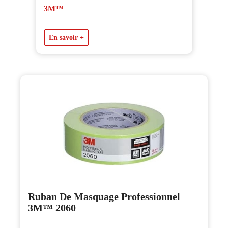
3M™
En savoir +
Ruban De Masquage Professionnel
3M™ 2060