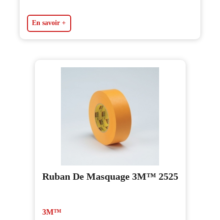
En savoir +
Ruban De Masquage 3M™ 2525
3M™