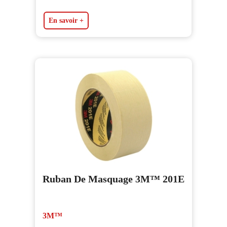
En savoir +
Ruban De Masquage 3M™ 201E
3M™