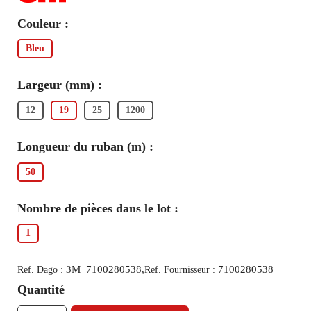
Couleur :
Bleu
Largeur (mm) :
12
19
25
1200
Longueur du ruban (m) :
50
Nombre de pièces dans le lot :
1
3M_7100280538,
7100280538
Ref. Dago :
Ref. Fournisseur :
Quantité