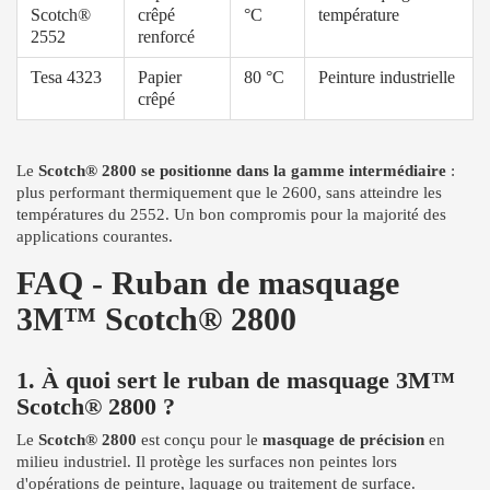
Scotch®
crêpé
°C
température
2552
renforcé
Tesa 4323
Papier
80 °C
Peinture industrielle
crêpé
Le
Scotch® 2800 se positionne dans la gamme intermédiaire
:
plus performant thermiquement que le 2600, sans atteindre les
températures du 2552. Un bon compromis pour la majorité des
applications courantes.
FAQ - Ruban de masquage
3M™ Scotch® 2800
1. À quoi sert le ruban de masquage 3M™
Scotch® 2800 ?
Le
Scotch® 2800
est conçu pour le
masquage de précision
en
milieu industriel. Il protège les surfaces non peintes lors
d'opérations de peinture, laquage ou traitement de surface.