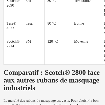
Scotch®
3M
80 °C
Très bonne
2090
Tesa®
Tesa
80 °C
Bonne
4323
Scotch®
3M
120 °C
Moyenne
2214
Comparatif : Scotch® 2800 face
aux autres rubans de masquage
industriels
Le marché des rubans de masquage est vaste. Pour choisir le bon