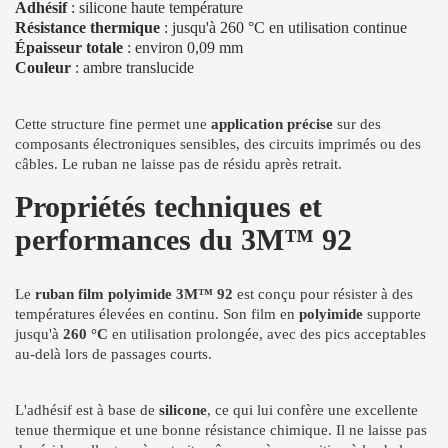
Adhésif
: silicone haute température
Résistance thermique
: jusqu'à 260 °C en utilisation continue
Épaisseur totale
: environ 0,09 mm
Couleur
: ambre translucide
Cette structure fine permet une
application précise
sur des
composants électroniques sensibles, des circuits imprimés ou des
câbles. Le ruban ne laisse pas de résidu après retrait.
Propriétés techniques et
performances du 3M™ 92
Le
ruban film polyimide 3M™ 92
est conçu pour résister à des
températures élevées en continu. Son film en
polyimide
supporte
jusqu'à
260 °C
en utilisation prolongée, avec des pics acceptables
au-delà lors de passages courts.
L'adhésif est à base de
silicone
, ce qui lui confère une excellente
tenue thermique et une bonne résistance chimique. Il ne laisse pas