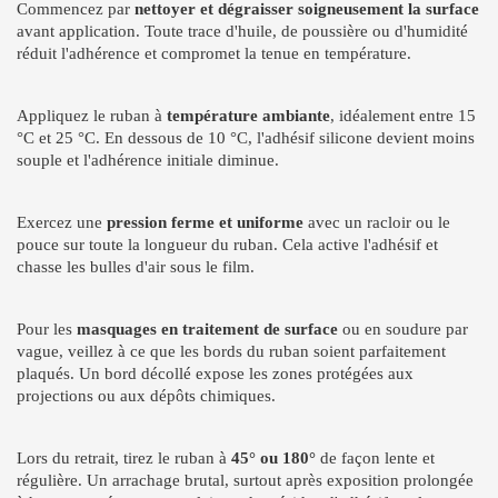
Commencez par
nettoyer et dégraisser soigneusement la surface
avant application. Toute trace d'huile, de poussière ou d'humidité
réduit l'adhérence et compromet la tenue en température.
Appliquez le ruban à
température ambiante
, idéalement entre 15
°C et 25 °C. En dessous de 10 °C, l'adhésif silicone devient moins
souple et l'adhérence initiale diminue.
Exercez une
pression ferme et uniforme
avec un racloir ou le
pouce sur toute la longueur du ruban. Cela active l'adhésif et
chasse les bulles d'air sous le film.
Pour les
masquages en traitement de surface
ou en soudure par
vague, veillez à ce que les bords du ruban soient parfaitement
plaqués. Un bord décollé expose les zones protégées aux
projections ou aux dépôts chimiques.
Lors du retrait, tirez le ruban à
45° ou 180°
de façon lente et
régulière. Un arrachage brutal, surtout après exposition prolongée