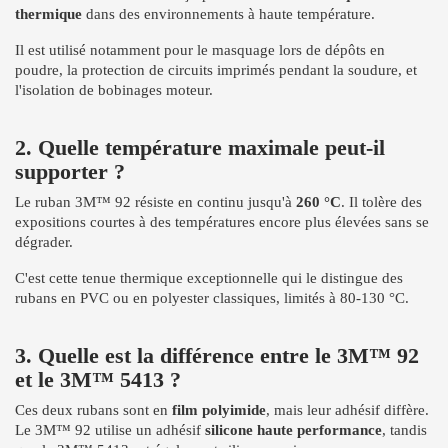
thermique
dans des environnements à haute température.
Il est utilisé notamment pour le masquage lors de dépôts en
poudre, la protection de circuits imprimés pendant la soudure, et
l'isolation de bobinages moteur.
2. Quelle température maximale peut-il
supporter ?
Le ruban 3M™ 92 résiste en continu jusqu'à
260 °C
. Il tolère des
expositions courtes à des températures encore plus élevées sans se
dégrader.
C'est cette tenue thermique exceptionnelle qui le distingue des
rubans en PVC ou en polyester classiques, limités à 80-130 °C.
3. Quelle est la différence entre le 3M™ 92
et le 3M™ 5413 ?
Ces deux rubans sont en
film polyimide
, mais leur adhésif diffère.
Le 3M™ 92 utilise un adhésif
silicone haute performance
, tandis