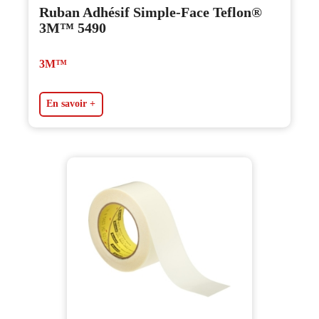
Ruban Adhésif Simple-Face Teflon®
3M™ 5490
3M™
En savoir +