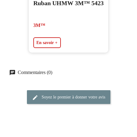
Ruban UHMW 3M™ 5423
3M™
En savoir +
Commentaires (0)
Soyez le premier à donner votre avis