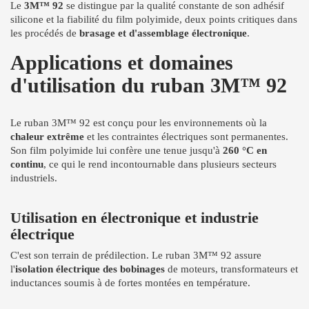
Le
3M™ 92
se distingue par la qualité constante de son adhésif
silicone et la fiabilité du film polyimide, deux points critiques dans
les procédés de
brasage et d'assemblage électronique
.
Applications et domaines
d'utilisation du ruban 3M™ 92
Le ruban 3M™ 92 est conçu pour les environnements où la
chaleur extrême
et les contraintes électriques sont permanentes.
Son film polyimide lui confère une tenue jusqu'à
260 °C en
continu
, ce qui le rend incontournable dans plusieurs secteurs
industriels.
Utilisation en électronique et industrie
électrique
C'est son terrain de prédilection. Le ruban 3M™ 92 assure
l'
isolation électrique des bobinages
de moteurs, transformateurs et
inductances soumis à de fortes montées en température.