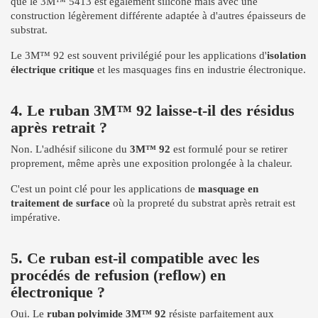
que le 3M™ 5413 est également silicone mais avec une
construction légèrement différente adaptée à d'autres épaisseurs de
substrat.
Le 3M™ 92 est souvent privilégié pour les applications d'
isolation
électrique critique
et les masquages fins en industrie électronique.
4. Le ruban 3M™ 92 laisse-t-il des résidus
après retrait ?
Non. L'adhésif silicone du
3M™ 92
est formulé pour se retirer
proprement, même après une exposition prolongée à la chaleur.
C'est un point clé pour les applications de
masquage en
traitement de surface
où la propreté du substrat après retrait est
impérative.
5. Ce ruban est-il compatible avec les
procédés de refusion (reflow) en
électronique ?
Oui. Le
ruban polyimide 3M™ 92
résiste parfaitement aux