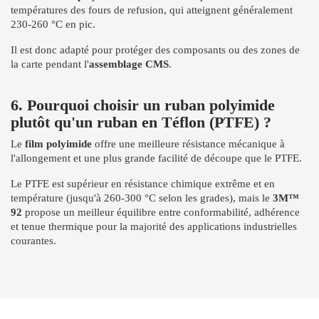
températures des fours de refusion, qui atteignent généralement
230-260 °C en pic.
Il est donc adapté pour protéger des composants ou des zones de
la carte pendant l'
assemblage CMS
.
6. Pourquoi choisir un ruban polyimide
plutôt qu'un ruban en Téflon (PTFE) ?
Le
film polyimide
offre une meilleure résistance mécanique à
l'allongement et une plus grande facilité de découpe que le PTFE.
Le PTFE est supérieur en résistance chimique extrême et en
température (jusqu'à 260-300 °C selon les grades), mais le
3M™
92
propose un meilleur équilibre entre conformabilité, adhérence
et tenue thermique pour la majorité des applications industrielles
courantes.