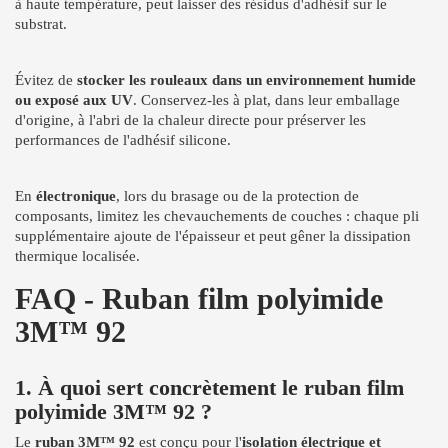
à haute température, peut laisser des résidus d'adhésif sur le
substrat.
Évitez de
stocker les rouleaux dans un environnement humide
ou exposé aux UV
. Conservez-les à plat, dans leur emballage
d'origine, à l'abri de la chaleur directe pour préserver les
performances de l'adhésif silicone.
En
électronique
, lors du brasage ou de la protection de
composants, limitez les chevauchements de couches : chaque pli
supplémentaire ajoute de l'épaisseur et peut gêner la dissipation
thermique localisée.
FAQ - Ruban film polyimide
3M™ 92
1. À quoi sert concrètement le ruban film
polyimide 3M™ 92 ?
Le
ruban 3M™ 92
est conçu pour l'
isolation électrique et