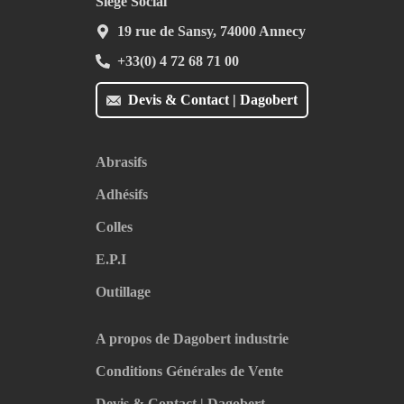
Siège Social
19 rue de Sansy, 74000 Annecy
+33(0) 4 72 68 71 00
Devis & Contact | Dagobert
Abrasifs
Adhésifs
Colles
E.P.I
Outillage
A propos de Dagobert industrie
Conditions Générales de Vente
Devis & Contact | Dagobert