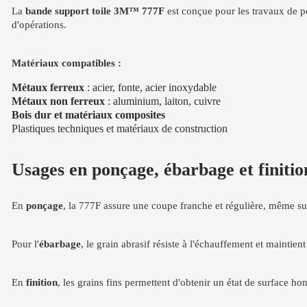
La
bande support toile 3M™ 777F
est conçue pour les travaux de po
d'opérations.
Matériaux compatibles :
Métaux ferreux
: acier, fonte, acier inoxydable
Métaux non ferreux
: aluminium, laiton, cuivre
Bois dur et matériaux composites
Plastiques techniques et matériaux de construction
Usages en ponçage, ébarbage et finition
En
ponçage
, la 777F assure une coupe franche et régulière, même sur
Pour l'
ébarbage
, le grain abrasif résiste à l'échauffement et maintien
En
finition
, les grains fins permettent d'obtenir un état de surface 