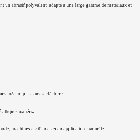
 font un abrasif polyvalent, adapté à une large gamme de matériaux et
ntes mécaniques sans se déchirer.
étalliques usinées.
bande, machines oscillantes et en application manuelle.