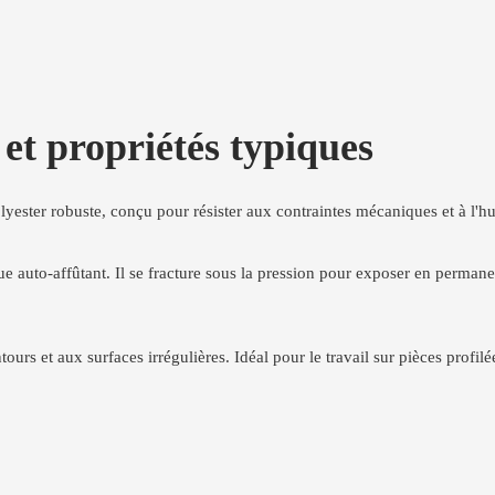
et propriétés typiques
lyester robuste, conçu pour résister aux contraintes mécaniques et à l'h
que auto-affûtant. Il se fracture sous la pression pour exposer en perma
urs et aux surfaces irrégulières. Idéal pour le travail sur pièces profilée