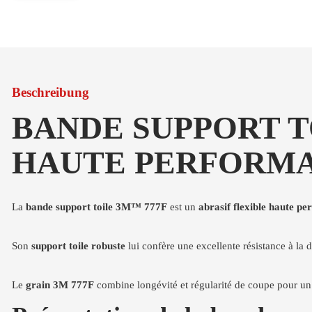
Beschreibung
BANDE SUPPORT TO
HAUTE PERFORM
La
bande support toile 3M™ 777F
est un
abrasif flexible haute p
Son
support toile robuste
lui confère une excellente résistance à la 
Le
grain 3M 777F
combine longévité et régularité de coupe pour u