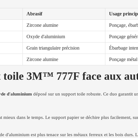
Abrasif
Usage princip
Zircone alumine
Ponçage, ébarb
Oxyde d'aluminium
Ponçage génér
Grain triangulaire précision
Ébarbage inten
Zircone alumine
Ponçage métal 
 toile 3M™ 777F face aux aut
yde d'aluminium
déposé sur un support toile robuste. Ce duo garantit une
nt mieux dans le temps. Le support papier se déchire plus facilement, s
e d'aluminium est plus tenace sur les métaux ferreux et les bois durs. L