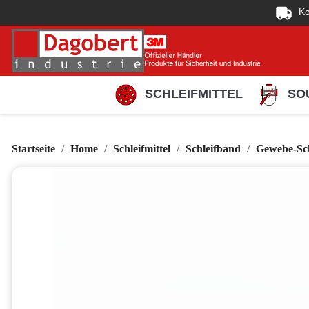
Ko
SCHLEIFMITTEL
SO
Startseite
Home
Schleifmittel
Schleifband
Gewebe-Sc