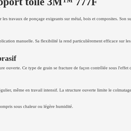
upport toile 3M™ 777F
r les travaux de ponçage exigeants sur métal, bois et composites. Son sup
lication manuelle. Sa flexibilité la rend particulièrement efficace sur les
rasif
ure ouverte. Ce type de grain se fracture de façon contrôlée sous l'effe
ulier, même en travail intensif. La structure ouverte limite le colmatag
 compris sous chaleur ou légère humidité.