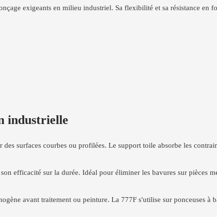
nçage exigeants en milieu industriel. Sa flexibilité et sa résistance en
 industrielle
 des surfaces courbes ou profilées. Le support toile absorbe les contrai
t son efficacité sur la durée. Idéal pour éliminer les bavures sur pièces m
homogène avant traitement ou peinture. La 777F s'utilise sur ponceuses à 