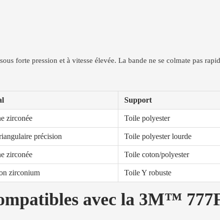
ous forte pression et à vitesse élevée. La bande ne se colmate pas rapid
al
Support
e zirconée
Toile polyester
riangulaire précision
Toile polyester lourde
e zirconée
Toile coton/polyester
on zirconium
Toile Y robuste
compatibles avec la 3M™ 777