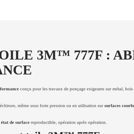
ILE 3M™ 777F : A
ANCE
erformance
conçu pour les travaux de ponçage exigeants sur métal, bois 
déchirure, même sous forte pression ou en utilisation sur
surfaces courbe
n
état de surface
reproductible, opération après opération.