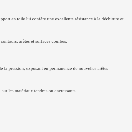
port en toile lui confère une excellente résistance à la déchirure et
 contours, arêtes et surfaces courbes.
t de la pression, exposant en permanence de nouvelles arêtes
e sur les matériaux tendres ou encrassants.