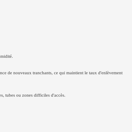
umidité.
nence de nouveaux tranchants, ce qui maintient le taux d'enlèvement
s, tubes ou zones difficiles d'accès.