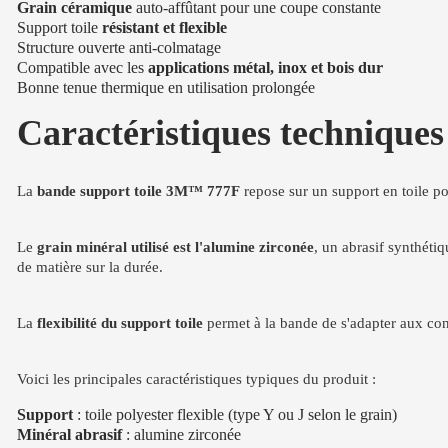
Grain céramique
auto-affûtant pour une coupe constante
Support toile
résistant et flexible
Structure ouverte anti-colmatage
Compatible avec les
applications métal, inox et bois dur
Bonne tenue thermique en utilisation prolongée
Caractéristiques techniques 
La
bande support toile 3M™ 777F
repose sur un support en toile po
Le
grain minéral utilisé est l'alumine zirconée
, un abrasif synthéti
de matière sur la durée.
La
flexibilité du support toile
permet à la bande de s'adapter aux conto
Voici les principales caractéristiques typiques du produit :
Support
: toile polyester flexible (type Y ou J selon le grain)
Minéral abrasif
: alumine zirconée