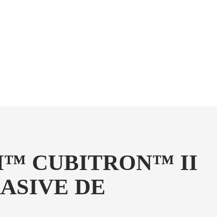
M™ CUBITRON™ II
ASIVE DE