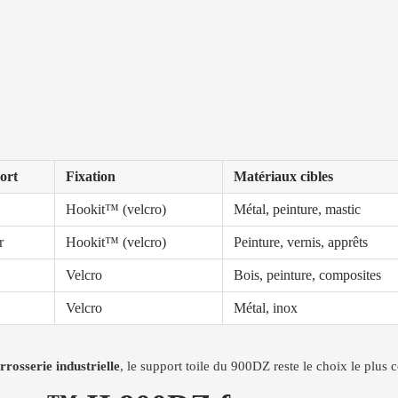
ort
Fixation
Matériaux cibles
Hookit™ (velcro)
Métal, peinture, mastic
r
Hookit™ (velcro)
Peinture, vernis, apprêts
Velcro
Bois, peinture, composites
Velcro
Métal, inox
rrosserie industrielle
, le support toile du 900DZ reste le choix le plus 