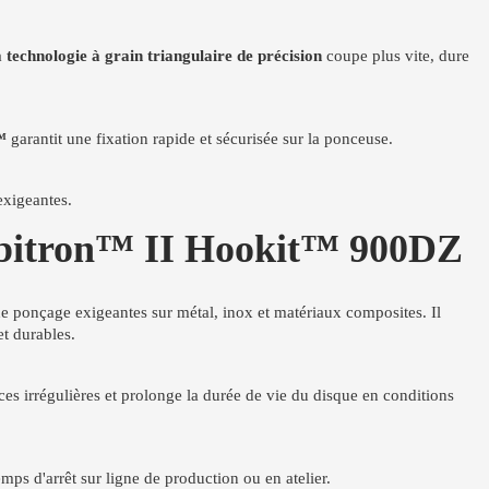
Sa
technologie à grain triangulaire de précision
coupe plus vite, dure
™
garantit une fixation rapide et sécurisée sur la ponceuse.
exigeantes.
ubitron™ II Hookit™ 900DZ
e ponçage exigeantes sur métal, inox et matériaux composites. Il
et durables.
ces irrégulières et prolonge la durée de vie du disque en conditions
mps d'arrêt sur ligne de production ou en atelier.