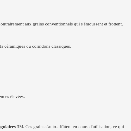
Contrairement aux grains conventionnels qui s'émoussent et frottent,
ifs céramiques ou corindons classiques.
ences élevées.
ngulaires
3M. Ces grains s'auto-affûtent en cours d'utilisation, ce qui