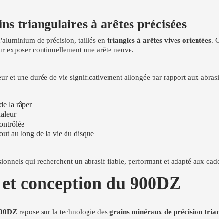
ns triangulaires à arêtes précisées
'aluminium de précision, taillés en
triangles à arêtes vives orientées
. 
our exposer continuellement une arête neuve.
ur et une durée de vie significativement allongée par rapport aux abras
de la râper
haleur
contrôlée
tout au long de la vie du disque
ionnels qui recherchent un abrasif fiable, performant et adapté aux cad
s et conception du 900DZ
900DZ
repose sur la technologie des
grains minéraux de précision tria