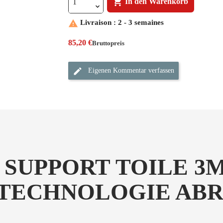

In den Warenkorb

Livraison : 2 - 3 semaines
85,20 €
Bruttopreis
Eigenen Kommentar verfassen
 SUPPORT TOILE 3
 TECHNOLOGIE ABR