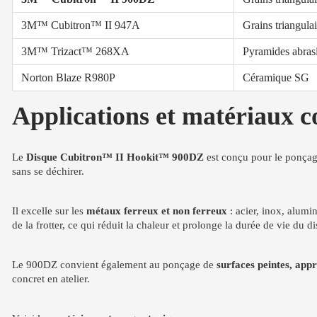
3M™ Cubitron™ II 947A
Grains triangulai
3M™ Trizact™ 268XA
Pyramides abrasi
Norton Blaze R980P
Céramique SG
Applications et matériaux 
Le
Disque Cubitron™ II Hookit™ 900DZ
est conçu pour le ponça
sans se déchirer.
Il excelle sur les
métaux ferreux et non ferreux
: acier, inox, alum
de la frotter, ce qui réduit la chaleur et prolonge la durée de vie du d
Le 900DZ convient également au ponçage de
surfaces peintes, appr
concret en atelier.