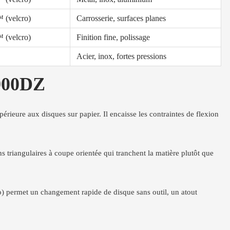
 (velcro)
Carrosserie, surfaces planes
 (velcro)
Finition fine, polissage
Acier, inox, fortes pressions
 900DZ
érieure aux disques sur papier. Il encaisse les contraintes de flexion
 triangulaires à coupe orientée qui tranchent la matière plutôt que
o) permet un changement rapide de disque sans outil, un atout