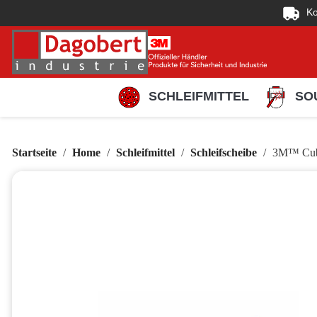
Ko
SCHLEIFMITTEL
SO
Startseite
Home
Schleifmittel
Schleifscheibe
3M™ Cubi