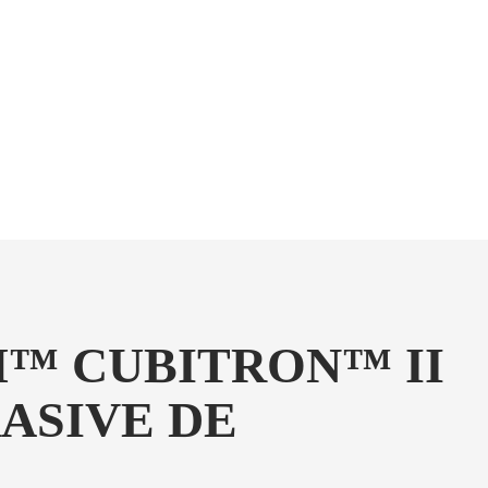
M™ CUBITRON™ II
ASIVE DE