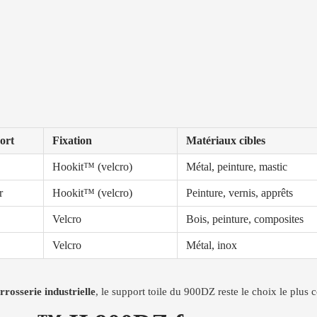
ort
Fixation
Matériaux cibles
Hookit™ (velcro)
Métal, peinture, mastic
r
Hookit™ (velcro)
Peinture, vernis, apprêts
Velcro
Bois, peinture, composites
Velcro
Métal, inox
rrosserie industrielle
, le support toile du 900DZ reste le choix le plus 