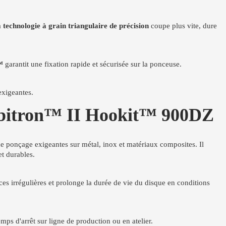
Sa
technologie à grain triangulaire de précision
coupe plus vite, dure
™
garantit une fixation rapide et sécurisée sur la ponceuse.
exigeantes.
ubitron™ II Hookit™ 900DZ
e ponçage exigeantes sur métal, inox et matériaux composites. Il
et durables.
ces irrégulières et prolonge la durée de vie du disque en conditions
mps d'arrêt sur ligne de production ou en atelier.