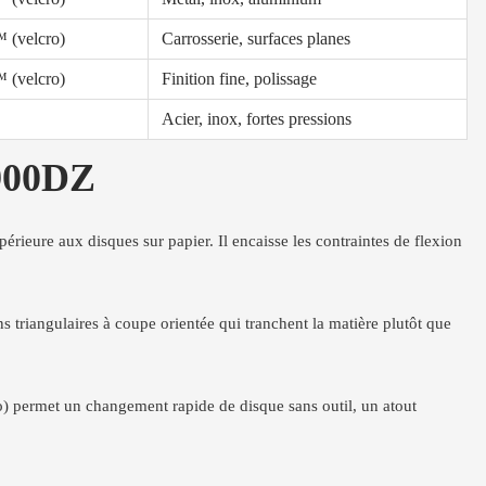
 (velcro)
Carrosserie, surfaces planes
 (velcro)
Finition fine, polissage
Acier, inox, fortes pressions
 900DZ
érieure aux disques sur papier. Il encaisse les contraintes de flexion
 triangulaires à coupe orientée qui tranchent la matière plutôt que
o) permet un changement rapide de disque sans outil, un atout