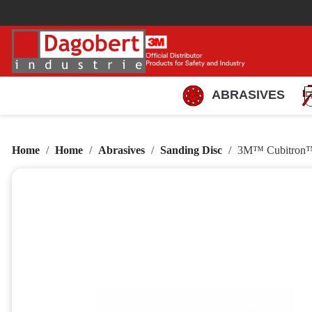
ABRASIVES
Home
Home
Abrasives
Sanding Disc
3M™ Cubitron™ 