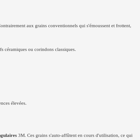
Contrairement aux grains conventionnels qui s'émoussent et frottent,
ifs céramiques ou corindons classiques.
ences élevées.
ngulaires
3M. Ces grains s'auto-affûtent en cours d'utilisation, ce qui