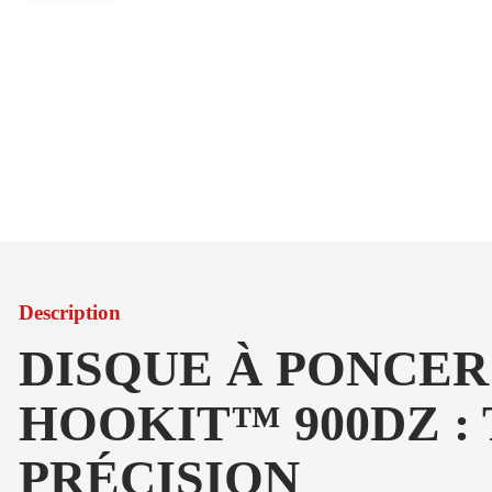
Description
DISQUE À PONCER
HOOKIT™ 900DZ :
PRÉCISION