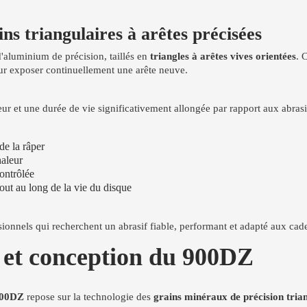
ns triangulaires à arêtes précisées
'aluminium de précision, taillés en
triangles à arêtes vives orientées
. 
our exposer continuellement une arête neuve.
ur et une durée de vie significativement allongée par rapport aux abras
de la râper
haleur
contrôlée
tout au long de la vie du disque
ionnels qui recherchent un abrasif fiable, performant et adapté aux cad
s et conception du 900DZ
900DZ
repose sur la technologie des
grains minéraux de précision tria