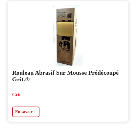
Rouleau Abrasif Sur Mousse Prédécoupé
Grit.®
Grit
En savoir +