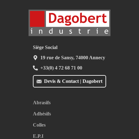
Siège Social
19 rue de Sansy, 74000 Annecy
+33(0) 4 72 68 71 00
Devis & Contact | Dagobert
Abrasifs
Adhésifs
Colles
E.P.I