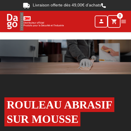
Livraison offerte dès 49,00€ d’achats
0
person

shopping_cart
ROULEAU ABRASIF
SUR MOUSSE