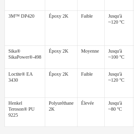
3M™ DP420
Époxy 2K
Faible
Jusqu'à
~120 °C
Sika®
Époxy 2K
Moyenne
Jusqu'à
SikaPower®-498
~100 °C
Loctite® EA
Époxy 2K
Faible
Jusqu'à
3430
~120 °C
Henkel
Polyuréthane
Élevée
Jusqu'à
Teroson® PU
2K
~80 °C
9225