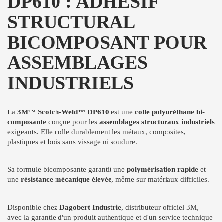
DP610 : ADHÉSIF
STRUCTURAL
BICOMPOSANT POUR
ASSEMBLAGES
INDUSTRIELS
La
3M™ Scotch-Weld™ DP610
est une
colle polyuréthane bi-
composante
conçue pour les
assemblages structuraux industriels
exigeants. Elle colle durablement les métaux, composites,
plastiques et bois sans vissage ni soudure.
Sa formule bicomposante garantit une
polymérisation rapide
et
une
résistance mécanique élevée
, même sur matériaux difficiles.
Disponible chez
Dagobert Industrie
, distributeur officiel 3M,
avec la garantie d'un produit authentique et d'un service technique