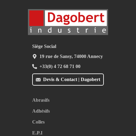
Siège Social
19 rue de Sansy, 74000 Annecy
+33(0) 4 72 68 71 00
Devis & Contact | Dagobert
Abrasifs
Adhésifs
Colles
E.P.I