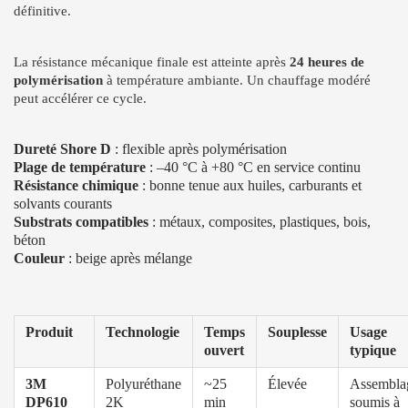
définitive.
La résistance mécanique finale est atteinte après
24 heures de
polymérisation
à température ambiante. Un chauffage modéré
peut accélérer ce cycle.
Dureté Shore D
: flexible après polymérisation
Plage de température
: –40 °C à +80 °C en service continu
Résistance chimique
: bonne tenue aux huiles, carburants et
solvants courants
Substrats compatibles
: métaux, composites, plastiques, bois,
béton
Couleur
: beige après mélange
Produit
Technologie
Temps
Souplesse
Usage
ouvert
typique
3M
Polyuréthane
~25
Élevée
Assembla
DP610
2K
min
soumis à