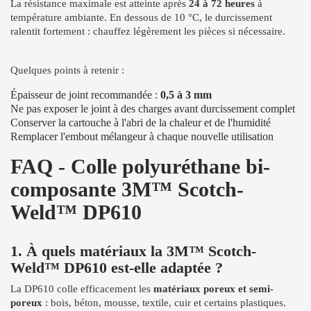
La résistance maximale est atteinte après
24 à 72 heures
à
température ambiante. En dessous de 10 °C, le durcissement
ralentit fortement : chauffez légèrement les pièces si nécessaire.
Quelques points à retenir :
Épaisseur de joint recommandée :
0,5 à 3 mm
Ne pas exposer le joint à des charges avant durcissement complet
Conserver la cartouche à l'abri de la chaleur et de l'humidité
Remplacer l'embout mélangeur à chaque nouvelle utilisation
FAQ - Colle polyuréthane bi-
composante 3M™ Scotch-
Weld™ DP610
1. À quels matériaux la 3M™ Scotch-
Weld™ DP610 est-elle adaptée ?
La DP610 colle efficacement les
matériaux poreux et semi-
poreux
: bois, béton, mousse, textile, cuir et certains plastiques.