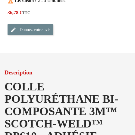

Livraison : 2 - 3 semaines
36,78 €
TTC
Donnez votre avis
Description
COLLE
POLYURÉTHANE BI-
COMPOSANTE 3M™
SCOTCH-WELD™