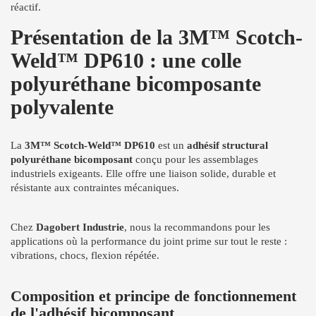
réactif.
Présentation de la 3M™ Scotch-
Weld™ DP610 : une colle
polyuréthane bicomposante
polyvalente
La
3M™ Scotch-Weld™ DP610
est un
adhésif structural
polyuréthane bicomposant
conçu pour les assemblages
industriels exigeants. Elle offre une liaison solide, durable et
résistante aux contraintes mécaniques.
Chez
Dagobert Industrie
, nous la recommandons pour les
applications où la performance du joint prime sur tout le reste :
vibrations, chocs, flexion répétée.
Composition et principe de fonctionnement
de l'adhésif bicomposant