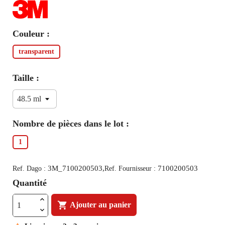
Couleur :
transparent
Taille :
Nombre de pièces dans le lot :
1
3M_7100200503,
7100200503
Ref. Dago :
Ref. Fournisseur :
Quantité

Ajouter au panier