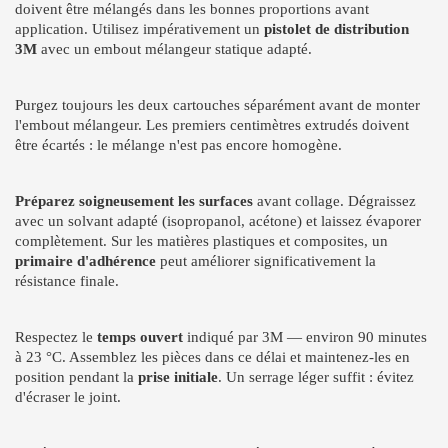
doivent être mélangés dans les bonnes proportions avant
application. Utilisez impérativement un
pistolet de distribution
3M
avec un embout mélangeur statique adapté.
Purgez toujours les deux cartouches séparément avant de monter
l'embout mélangeur. Les premiers centimètres extrudés doivent
être écartés : le mélange n'est pas encore homogène.
Préparez soigneusement les surfaces
avant collage. Dégraissez
avec un solvant adapté (isopropanol, acétone) et laissez évaporer
complètement. Sur les matières plastiques et composites, un
primaire d'adhérence
peut améliorer significativement la
résistance finale.
Respectez le
temps ouvert
indiqué par 3M — environ 90 minutes
à 23 °C. Assemblez les pièces dans ce délai et maintenez-les en
position pendant la
prise initiale
. Un serrage léger suffit : évitez
d'écraser le joint.