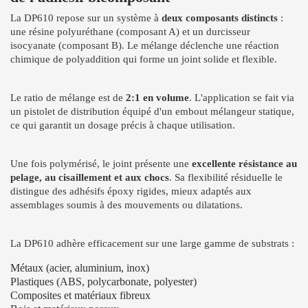
La DP610 repose sur un système à
deux composants distincts
:
une résine polyuréthane (composant A) et un durcisseur
isocyanate (composant B). Le mélange déclenche une réaction
chimique de polyaddition qui forme un joint solide et flexible.
Le ratio de mélange est de
2:1 en volume
. L'application se fait via
un pistolet de distribution équipé d'un embout mélangeur statique,
ce qui garantit un dosage précis à chaque utilisation.
Une fois polymérisé, le joint présente une
excellente résistance au
pelage, au cisaillement et aux chocs
. Sa flexibilité résiduelle le
distingue des adhésifs époxy rigides, mieux adaptés aux
assemblages soumis à des mouvements ou dilatations.
La DP610 adhère efficacement sur une large gamme de substrats :
Métaux (acier, aluminium, inox)
Plastiques (ABS, polycarbonate, polyester)
Composites et matériaux fibreux