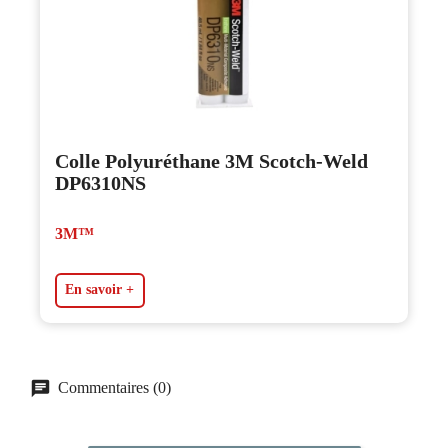
Colle Polyuréthane 3M Scotch-Weld
DP6310NS
3M™
En savoir +
Commentaires (0)