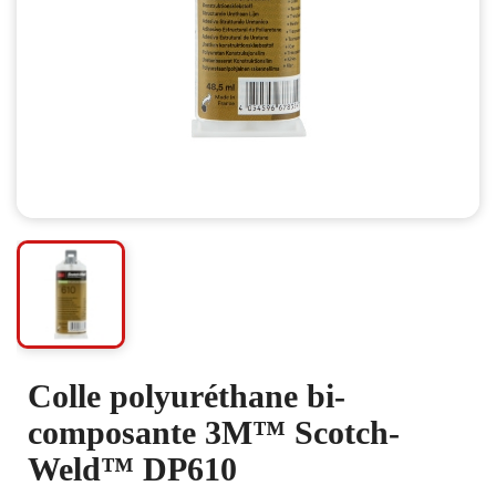
Colle polyuréthane bi-
composante 3M™ Scotch-
Weld™ DP610