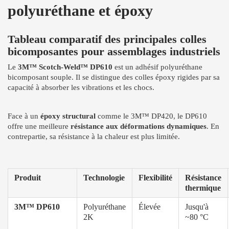
polyuréthane et époxy
Tableau comparatif des principales colles
bicomposantes pour assemblages industriels
Le
3M™ Scotch-Weld™ DP610
est un adhésif polyuréthane
bicomposant souple. Il se distingue des colles époxy rigides par sa
capacité à absorber les vibrations et les chocs.
Face à un
époxy structural
comme le 3M™ DP420, le DP610
offre une meilleure
résistance aux déformations dynamiques
. En
contrepartie, sa résistance à la chaleur est plus limitée.
Produit
Technologie
Flexibilité
Résistance
thermique
3M™ DP610
Polyuréthane
Élevée
Jusqu'à
2K
~80 °C