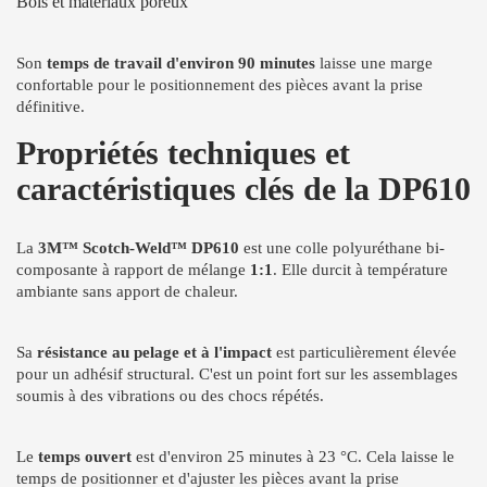
Bois et matériaux poreux
Son
temps de travail d'environ 90 minutes
laisse une marge
confortable pour le positionnement des pièces avant la prise
définitive.
Propriétés techniques et
caractéristiques clés de la DP610
La
3M™ Scotch-Weld™ DP610
est une colle polyuréthane bi-
composante à rapport de mélange
1:1
. Elle durcit à température
ambiante sans apport de chaleur.
Sa
résistance au pelage et à l'impact
est particulièrement élevée
pour un adhésif structural. C'est un point fort sur les assemblages
soumis à des vibrations ou des chocs répétés.
Le
temps ouvert
est d'environ 25 minutes à 23 °C. Cela laisse le
temps de positionner et d'ajuster les pièces avant la prise