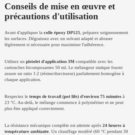
Conseils de mise en œuvre et
précautions d'utilisation
Avant d'appliquer la
colle époxy DP125
, préparez soigneusement
les surfaces. Dégraissez avec un solvant adapté et abraser
légèrement si nécessaire pour maximiser l'adhérence.
Utilisez un
pistolet d'application 3M
compatible avec les
cartouches bicomposantes 50 ml. Le mélangeur statique fourni
assure un ratio 1:2 (résine/durcisseur) parfaitement homogène à
chaque application.
Respectez le
temps de travail (pot life) d'environ 75 minutes
à
23 °C. Au-delà, le mélange commence à polymériser et ne peut
plus être appliqué correctement.
La résistance mécanique complète est atteinte après
24 heures à
température ambiante
. Un chauffage modéré (60 °C pendant 30