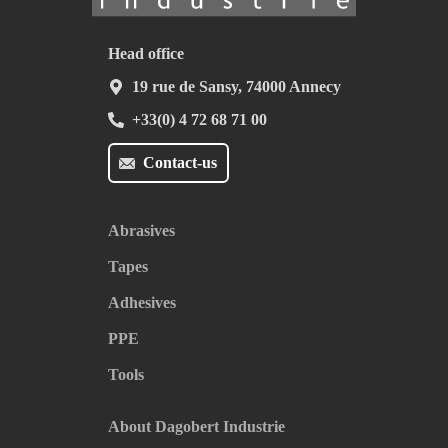
Head office
19 rue de Sansy, 74000 Annecy
+33(0) 4 72 68 71 00
Contact-us
Abrasives
Tapes
Adhesives
PPE
Tools
About Dagobert Industrie