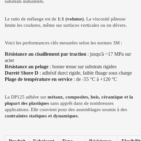
substrats industriels.
Le ratio de mélange est de
1:1 (volume)
. La viscosité pâteuse
limite les coulures, même sur surfaces verticales ou en dévers.
Voici les performances clés mesurées selon les normes 3M :
Résistance au cisaillement par traction
: jusqu'à ~17 MPa sur
acier
Résistance au pelage
: bonne tenue sur substrats rigides
Dureté Shore D
: adhésif durci rigide, faible fluage sous charge
Plage de température en service
: de -55 °C à +120 °C
La DP125 adhère sur
métaux, composites, bois, céramique et la
plupart des plastiques
sans apprêt dans de nombreuses
applications. Elle convient pour des assemblages soumis à des
contraintes statiques et dynamiques
.