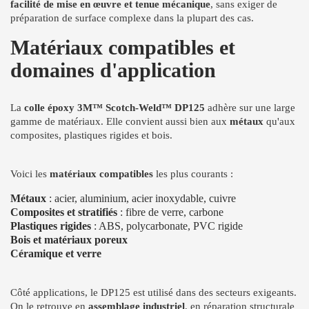
facilité de mise en œuvre et tenue mécanique
, sans exiger de
préparation de surface complexe dans la plupart des cas.
Matériaux compatibles et
domaines d'application
La
colle époxy 3M™ Scotch-Weld™ DP125
adhère sur une large
gamme de matériaux. Elle convient aussi bien aux
métaux
qu'aux
composites, plastiques rigides et bois.
Voici les
matériaux compatibles
les plus courants :
Métaux
: acier, aluminium, acier inoxydable, cuivre
Composites et stratifiés
: fibre de verre, carbone
Plastiques rigides
: ABS, polycarbonate, PVC rigide
Bois et matériaux poreux
Céramique et verre
Côté applications, le DP125 est utilisé dans des secteurs exigeants.
On le retrouve en
assemblage industriel
, en réparation structurale