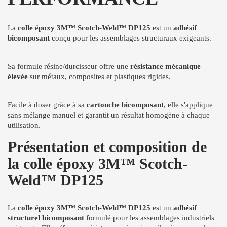
La
colle époxy 3M™ Scotch-Weld™ DP125
est un
adhésif
bicomposant
conçu pour les assemblages structuraux exigeants.
Sa formule résine/durcisseur offre une
résistance mécanique
élevée
sur métaux, composites et plastiques rigides.
Facile à doser grâce à sa
cartouche bicomposant
, elle s'applique
sans mélange manuel et garantit un résultat homogène à chaque
utilisation.
Présentation et composition de
la colle époxy 3M™ Scotch-
Weld™ DP125
La
colle époxy 3M™ Scotch-Weld™ DP125
est un
adhésif
structurel bicomposant
formulé pour les assemblages industriels