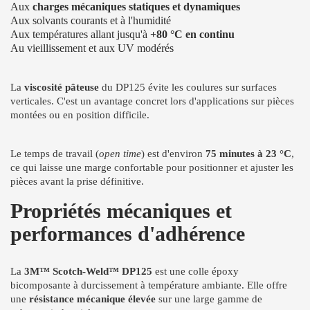
Aux
charges mécaniques statiques et dynamiques
Aux solvants courants et à l'humidité
Aux températures allant jusqu'à
+80 °C en continu
Au vieillissement et aux UV modérés
La
viscosité pâteuse
du DP125 évite les coulures sur surfaces
verticales. C'est un avantage concret lors d'applications sur pièces
montées ou en position difficile.
Le temps de travail (
open time
) est d'environ
75 minutes à 23 °C
,
ce qui laisse une marge confortable pour positionner et ajuster les
pièces avant la prise définitive.
Propriétés mécaniques et
performances d'adhérence
La
3M™ Scotch-Weld™ DP125
est une colle époxy
bicomposante à durcissement à température ambiante. Elle offre
une
résistance mécanique élevée
sur une large gamme de