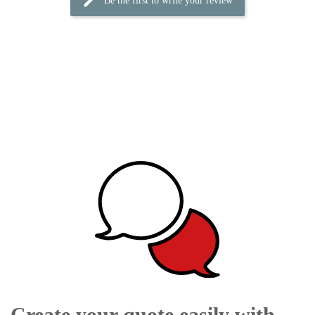
Be the first to write your review
Create your quote easily with