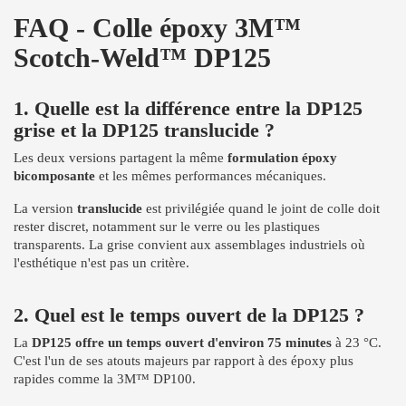
FAQ - Colle époxy 3M™
Scotch-Weld™ DP125
1. Quelle est la différence entre la DP125
grise et la DP125 translucide ?
Les deux versions partagent la même
formulation époxy
bicomposante
et les mêmes performances mécaniques.
La version
translucide
est privilégiée quand le joint de colle doit
rester discret, notamment sur le verre ou les plastiques
transparents. La grise convient aux assemblages industriels où
l'esthétique n'est pas un critère.
2. Quel est le temps ouvert de la DP125 ?
La
DP125 offre un temps ouvert d'environ 75 minutes
à 23 °C.
C'est l'un de ses atouts majeurs par rapport à des époxy plus
rapides comme la 3M™ DP100.