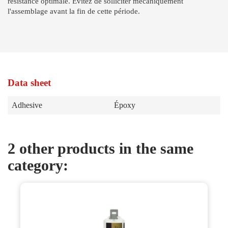
résistance optimale. Évitez de solliciter mécaniquement
l'assemblage avant la fin de cette période.
Data sheet
Adhesive
Époxy
2 other products in the same
category: