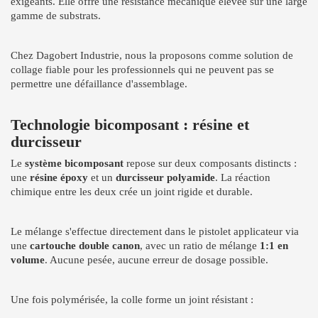
exigeants. Elle offre une résistance mécanique élevée sur une large
gamme de substrats.
Chez Dagobert Industrie, nous la proposons comme solution de
collage fiable pour les professionnels qui ne peuvent pas se
permettre une défaillance d'assemblage.
Technologie bicomposant : résine et
durcisseur
Le
système bicomposant
repose sur deux composants distincts :
une
résine époxy
et un
durcisseur polyamide
. La réaction
chimique entre les deux crée un joint rigide et durable.
Le mélange s'effectue directement dans le pistolet applicateur via
une
cartouche double canon
, avec un ratio de mélange
1:1 en
volume
. Aucune pesée, aucune erreur de dosage possible.
Une fois polymérisée, la colle forme un joint résistant :