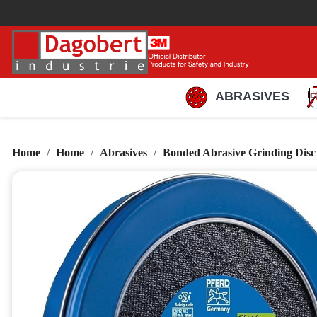
ABRASIVES
Home
Home
Abrasives
Bonded Abrasive Grinding Disc