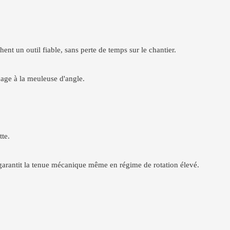
nt un outil fiable, sans perte de temps sur le chantier.
age à la meuleuse d'angle.
te.
 garantit la tenue mécanique même en régime de rotation élevé.