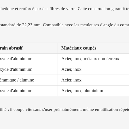
nthétique et renforcé par des fibres de verre. Cette construction garantit 
e standard de 22,23 mm. Compatible avec les meuleuses d'angle du com
rain abrasif
Matériaux coupés
xyde d'aluminium
Acier, inox, métaux non ferreux
xyde d'aluminium
Acier, inox
éramique / alumine
Acier, inox
xyde d'aluminium
Acier, inox, aluminium
lité : il coupe vite sans s'user prématurément, même en utilisation répét