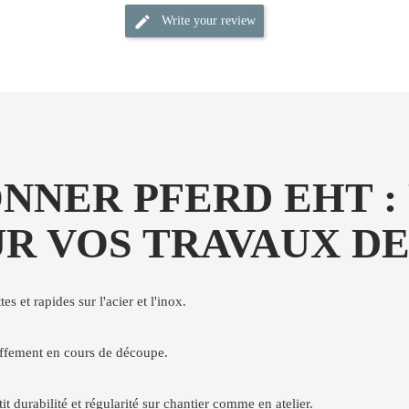
Write your review
ONNER PFERD EHT 
UR VOS TRAVAUX D
s et rapides sur l'acier et l'inox.
auffement en cours de découpe.
ntit durabilité et régularité sur chantier comme en atelier.