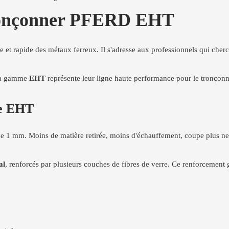
tronçonner PFERD EHT
et rapide des métaux ferreux. Il s'adresse aux professionnels qui cherche
 La gamme
EHT
représente leur ligne haute performance pour le tronçonn
me EHT
de 1 mm. Moins de matière retirée, moins d'échauffement, coupe plus net
al
, renforcés par plusieurs couches de fibres de verre. Ce renforcement