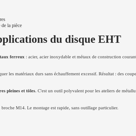
res
e
de la pièce
pplications du disque EHT
taux ferreux
: acier, acier inoxydable et métaux de construction courant
quer les matériaux durs sans échauffement excessif. Résultat : des coupe
res pleines et tôles
. C'est un outil polyvalent pour les ateliers de métallu
broche M14. Le montage est rapide, sans outillage particulier.