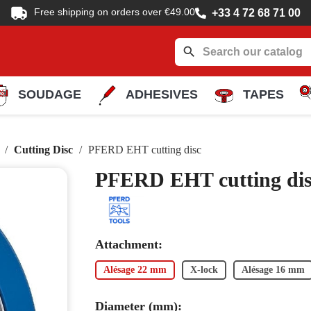
Free shipping on orders over €49.00
+33 4 72 68 71 00
search
SOUDAGE
ADHESIVES
TAPES
Cutting Disc
PFERD EHT cutting disc
PFERD EHT cutting di
Attachment:
Alésage 22 mm
X-lock
Alésage 16 mm
Diameter (mm):