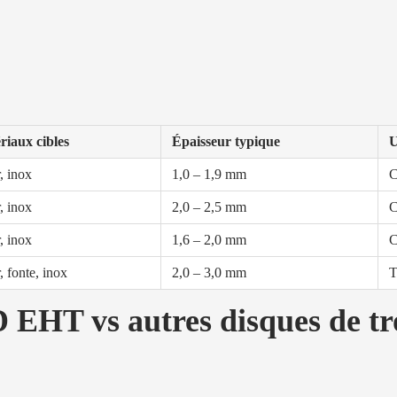
riaux cibles
Épaisseur typique
U
, inox
1,0 – 1,9 mm
C
, inox
2,0 – 2,5 mm
C
, inox
1,6 – 2,0 mm
C
, fonte, inox
2,0 – 3,0 mm
T
EHT vs autres disques de tr