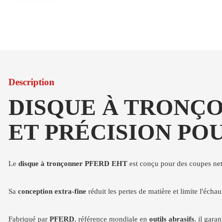
Description
DISQUE À TRONÇ
ET PRÉCISION PO
Le
disque à tronçonner PFERD EHT
est conçu pour des coupes nette
Sa
conception extra-fine
réduit les pertes de matière et limite l'éch
Fabriqué par
PFERD
, référence mondiale en
outils abrasifs
, il gara