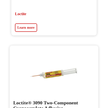
Loctite
Learn more
Loctite® 3090 Two-Component