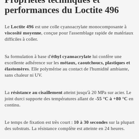
performances du Loctite 496
Le
Loctite 496
est une colle cyanoacrylate monocomposante à
viscosité moyenne
, conçue pour l'assemblage rapide de matériaux
difficiles à coller.
Sa formulation à base d'
éthyl cyanoacrylate
lui confère une
excellente adhérence sur les
métaux, caoutchoucs, plastiques et
élastomères
. Elle polymérise au contact de l'humidité ambiante,
sans chaleur ni UV.
La
résistance au cisaillement
atteint jusqu'à 20 MPa sur acier. Le
joint durci supporte des températures allant de
-55 °C à +80 °C
en
continu.
Le temps de fixation est très court :
10 à 30 secondes
sur la plupart
des substrats. La résistance complète est atteinte en 24 heures.