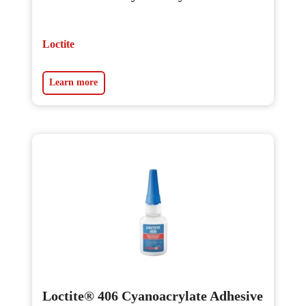
Loctite
Learn more
Loctite® 406 Cyanoacrylate Adhesive