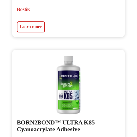
Bostik
Learn more
BORN2BOND™ ULTRA K85
Cyanoacrylate Adhesive