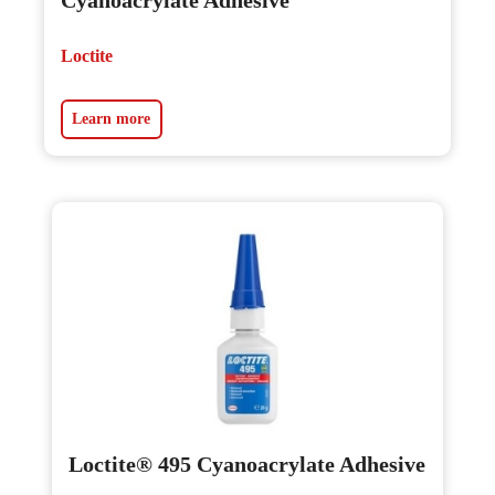
Cyanoacrylate Adhesive
Loctite
Learn more
Loctite® 495 Cyanoacrylate Adhesive