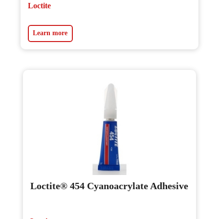
Loctite
Learn more
Loctite® 454 Cyanoacrylate Adhesive