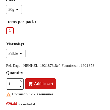
Items per pack:
1
Viscosity:
HENKEL_1921873,
1921873
Ref. Dago :
Ref. Fournisseur :
Quantity

Add to cart

Livraison : 2 - 3 semaines
€29.44
Tax included