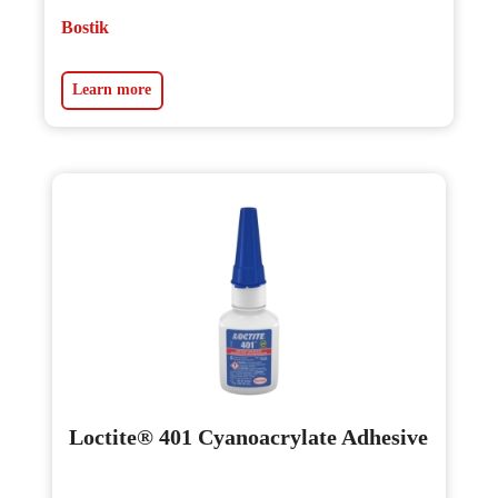
Bostik
Learn more
Loctite® 401 Cyanoacrylate Adhesive