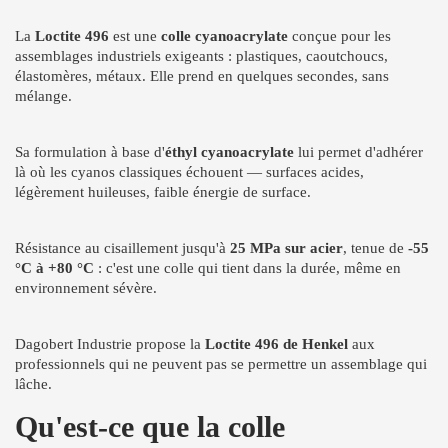
La
Loctite 496
est une
colle cyanoacrylate
conçue pour les
assemblages industriels exigeants : plastiques, caoutchoucs,
élastomères, métaux. Elle prend en quelques secondes, sans
mélange.
Sa formulation à base d'
éthyl cyanoacrylate
lui permet d'adhérer
là où les cyanos classiques échouent — surfaces acides,
légèrement huileuses, faible énergie de surface.
Résistance au cisaillement jusqu'à
25 MPa sur acier
, tenue de
-55
°C à +80 °C
: c'est une colle qui tient dans la durée, même en
environnement sévère.
Dagobert Industrie propose la
Loctite 496 de Henkel
aux
professionnels qui ne peuvent pas se permettre un assemblage qui
lâche.
Qu'est-ce que la colle