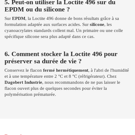
5. Peut-on utiliser la Loctite 496 sur du
EPDM ou du silicone ?
Sur
EPDM
, la Loctite 496 donne de bons résultats grâce à sa
formulation adaptée aux surfaces acides. Sur
silicone
, les
cyanoacrylates standards collent mal. Un primaire ou une colle
spécifique silicone sera plus adapté dans ce cas.
6. Comment stocker la Loctite 496 pour
préserver sa durée de vie ?
Conservez le flacon
fermé hermétiquement
, à l'abri de l'humidité
et à une température entre 2 °C et 8 °C (réfrigérateur). Chez
Dagobert Industrie
, nous recommandons de ne pas laisser le
flacon ouvert plus de quelques secondes pour éviter la
polymérisation prématurée.