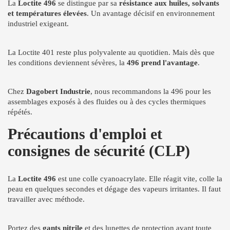
La
Loctite 496
se distingue par sa
résistance aux huiles, solvants
et températures élevées
. Un avantage décisif en environnement
industriel exigeant.
La Loctite 401 reste plus polyvalente au quotidien. Mais dès que
les conditions deviennent sévères, la
496 prend l'avantage
.
Chez
Dagobert Industrie
, nous recommandons la 496 pour les
assemblages exposés à des fluides ou à des cycles thermiques
répétés.
Précautions d'emploi et
consignes de sécurité (CLP)
La
Loctite 496
est une colle cyanoacrylate. Elle réagit vite, colle la
peau en quelques secondes et dégage des vapeurs irritantes. Il faut
travailler avec méthode.
Portez des
gants nitrile
et des lunettes de protection avant toute