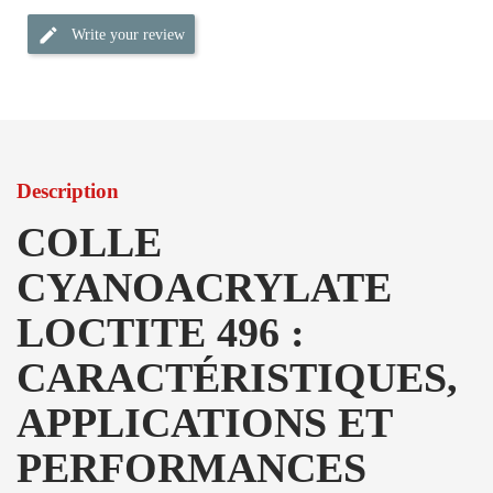
Write your review
Description
COLLE
CYANOACRYLATE
LOCTITE 496 :
CARACTÉRISTIQUES,
APPLICATIONS ET
PERFORMANCES