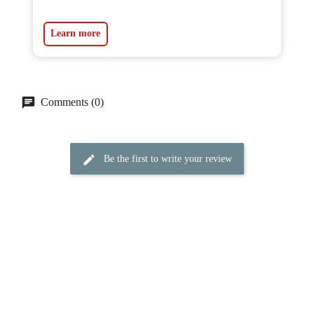
Learn more
Comments (0)
Be the first to write your review