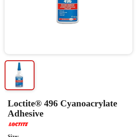
Loctite® 496 Cyanoacrylate
Adhesive
Size: