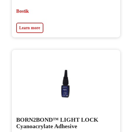
Bostik
Learn more
BORN2BOND™ LIGHT LOCK
Cyanoacrylate Adhesive