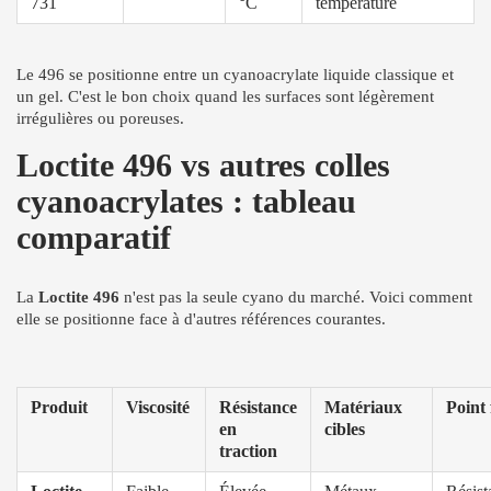
731
°C
température
Le 496 se positionne entre un cyanoacrylate liquide classique et
un gel. C'est le bon choix quand les surfaces sont légèrement
irrégulières ou poreuses.
Loctite 496 vs autres colles
cyanoacrylates : tableau
comparatif
La
Loctite 496
n'est pas la seule cyano du marché. Voici comment
elle se positionne face à d'autres références courantes.
Produit
Viscosité
Résistance
Matériaux
Point 
en
cibles
traction