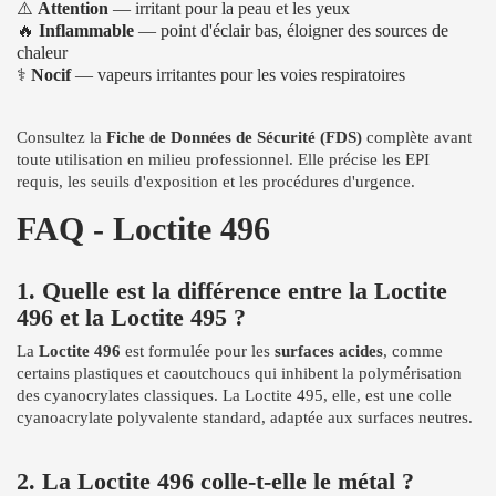
⚠️
Attention
— irritant pour la peau et les yeux
🔥
Inflammable
— point d'éclair bas, éloigner des sources de
chaleur
⚕️
Nocif
— vapeurs irritantes pour les voies respiratoires
Consultez la
Fiche de Données de Sécurité (FDS)
complète avant
toute utilisation en milieu professionnel. Elle précise les EPI
requis, les seuils d'exposition et les procédures d'urgence.
FAQ - Loctite 496
1. Quelle est la différence entre la Loctite
496 et la Loctite 495 ?
La
Loctite 496
est formulée pour les
surfaces acides
, comme
certains plastiques et caoutchoucs qui inhibent la polymérisation
des cyanocrylates classiques. La Loctite 495, elle, est une colle
cyanoacrylate polyvalente standard, adaptée aux surfaces neutres.
2. La Loctite 496 colle-t-elle le métal ?