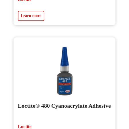
Learn more
Loctite® 480 Cyanoacrylate Adhesive
Loctite