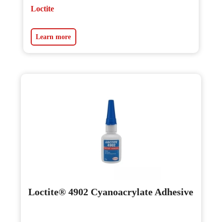
Loctite
Learn more
Loctite® 4902 Cyanoacrylate Adhesive