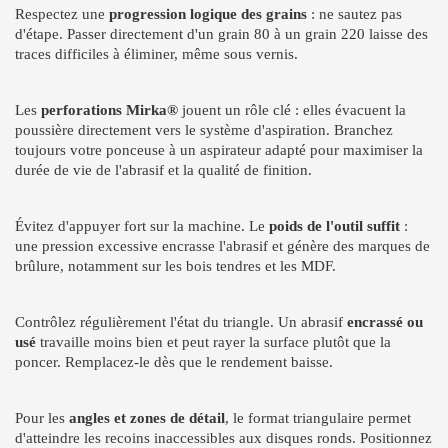
Respectez une
progression logique des grains
: ne sautez pas
d'étape. Passer directement d'un grain 80 à un grain 220 laisse des
traces difficiles à éliminer, même sous vernis.
Les
perforations Mirka®
jouent un rôle clé : elles évacuent la
poussière directement vers le système d'aspiration. Branchez
toujours votre ponceuse à un aspirateur adapté pour maximiser la
durée de vie de l'abrasif et la qualité de finition.
Évitez d'appuyer fort sur la machine. Le
poids de l'outil suffit
:
une pression excessive encrasse l'abrasif et génère des marques de
brûlure, notamment sur les bois tendres et les MDF.
Contrôlez régulièrement l'état du triangle. Un abrasif
encrassé ou
usé
travaille moins bien et peut rayer la surface plutôt que la
poncer. Remplacez-le dès que le rendement baisse.
Pour les
angles et zones de détail
, le format triangulaire permet
d'atteindre les recoins inaccessibles aux disques ronds. Positionnez