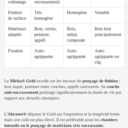
colmatage
encrassement)
Finition
Très
Homogène
Variable
de surface
homogène
Matériaux
Bois, vernis,
Bois,
Bois brut
adaptés
peinture,
métal,
principalement
apprêt
composite
Fixation
Auto-
Auto-
Auto-
agrippante
agrippante
agrippante ou
clip
Le
Mirka® Gold
excelle sur les travaux de
ponçage de finition
:
bois laqué, peinture entre couches, apprêt carrosserie. Sa
couche
anti-encrassement
prolonge significativement la durée de vie par
rapport aux abrasifs classiques.
L'
Abranet®
dépasse le Gold sur l'aspiration et la longévité brute,
mais son coût est plus élevé. Il est préférable pour les
chantiers
intensifs ou le ponçage de matériaux très encrassants
.