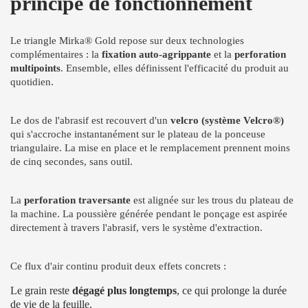
principe de fonctionnement
Le triangle Mirka® Gold repose sur deux technologies
complémentaires : la
fixation auto-agrippante
et la
perforation
multipoints
. Ensemble, elles définissent l'efficacité du produit au
quotidien.
Le dos de l'abrasif est recouvert d'un
velcro (système Velcro®)
qui s'accroche instantanément sur le plateau de la ponceuse
triangulaire. La mise en place et le remplacement prennent moins
de cinq secondes, sans outil.
La
perforation traversante
est alignée sur les trous du plateau de
la machine. La poussière générée pendant le ponçage est aspirée
directement à travers l'abrasif, vers le système d'extraction.
Ce flux d'air continu produit deux effets concrets :
Le grain reste
dégagé plus longtemps
, ce qui prolonge la durée
de vie de la feuille.