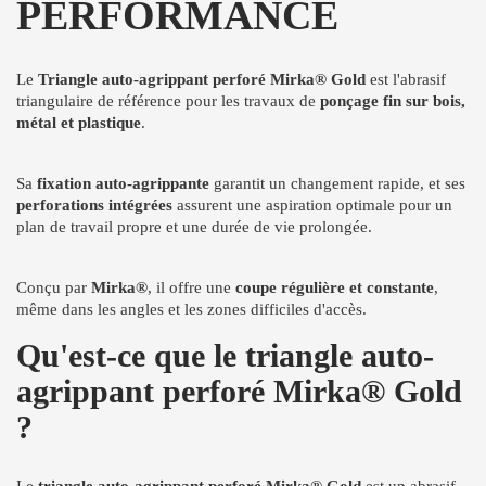
PERFORMANCE
Le
Triangle auto-agrippant perforé Mirka® Gold
est l'abrasif
triangulaire de référence pour les travaux de
ponçage fin sur bois,
métal et plastique
.
Sa
fixation auto-agrippante
garantit un changement rapide, et ses
perforations intégrées
assurent une aspiration optimale pour un
plan de travail propre et une durée de vie prolongée.
Conçu par
Mirka®
, il offre une
coupe régulière et constante
,
même dans les angles et les zones difficiles d'accès.
Qu'est-ce que le triangle auto-
agrippant perforé Mirka® Gold
?
Le
triangle auto-agrippant perforé Mirka® Gold
est un abrasif