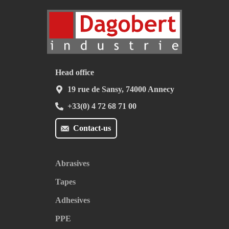
Head office
19 rue de Sansy, 74000 Annecy
+33(0) 4 72 68 71 00
Contact-us
Abrasives
Tapes
Adhesives
PPE