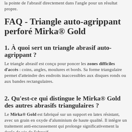
la pointe de l'abrasif directement dans l'angle pour un résultat
propre.
FAQ - Triangle auto-agrippant
perforé Mirka® Gold
1. À quoi sert un triangle abrasif auto-
agrippant ?
Le triangle abrasif est conçu pour poncer les
zones difficiles
d'accès
: coins, angles, moulures et bords. Sa forme triangulaire
permet d'atteindre des endroits inaccessibles aux disques ronds ou
aux bandes rectangulaires.
2. Qu'est-ce qui distingue le Mirka® Gold
des autres abrasifs triangulaires ?
Le
Mirka® Gold
est fabriqué sur un support en latex résistant,
avec un grain en oxyde d'aluminium de haute qualité. Il intègre un
traitement anti-encrassement qui prolonge significativement la
durée de vie de l'abrasif.