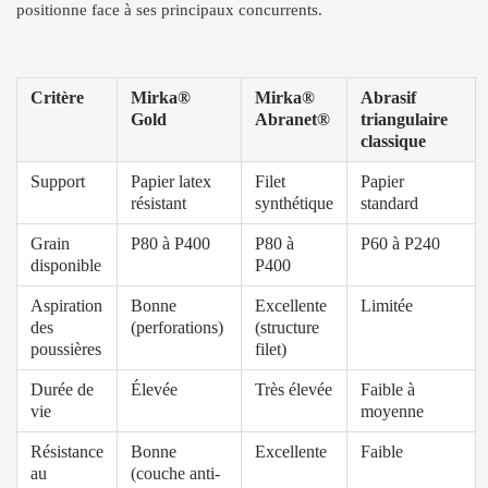
positionne face à ses principaux concurrents.
Critère
Mirka®
Mirka®
Abrasif
Gold
Abranet®
triangulaire
classique
Support
Papier latex
Filet
Papier
résistant
synthétique
standard
Grain
P80 à P400
P80 à
P60 à P240
disponible
P400
Aspiration
Bonne
Excellente
Limitée
des
(perforations)
(structure
poussières
filet)
Durée de
Élevée
Très élevée
Faible à
vie
moyenne
Résistance
Bonne
Excellente
Faible
au
(couche anti-