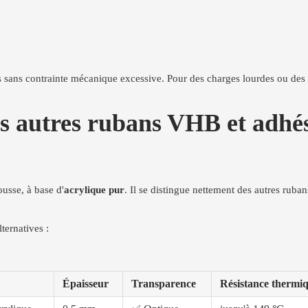
s sans contrainte mécanique excessive. Pour des charges lourdes ou d
tres rubans VHB et adhésifs
usse, à base d'
acrylique pur
. Il se distingue nettement des autres ruba
ternatives :
Épaisseur
Transparence
Résistance thermi