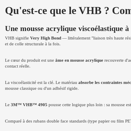
Qu'est-ce que le VHB ? C
Une mousse acrylique viscoélastique à 
VHB signifie
Very High Bond
— littéralement "liaison très haute ré
et de colle structurale à la fois.
Le cœur du produit est une
âme en mousse acrylique
recouverte d'ad
contact réelle.
La viscoélasticité est la clé. Le matériau
absorbe les contraintes mé
mousse classique ou d'un adhésif rigide.
Le
3M™ VHB™ 4905
pousse cette logique plus loin : sa mousse es
Comparé à des rubans double face standards (type papier ou film 