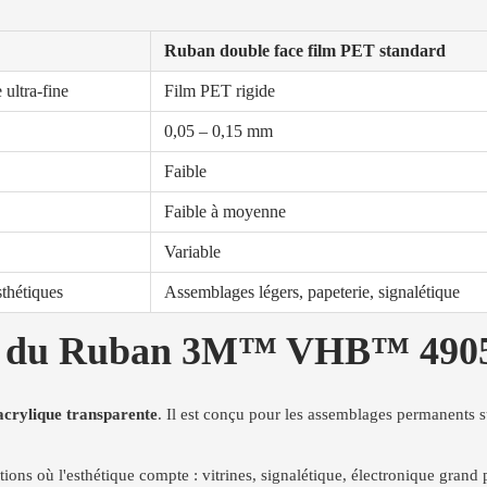
Ruban double face film PET standard
ultra-fine
Film PET rigide
0,05 – 0,15 mm
Faible
Faible à moyenne
Variable
sthétiques
Assemblages légers, papeterie, signalétique
ues du Ruban 3M™ VHB™ 490
crylique transparente
. Il est conçu pour les assemblages permanents sur
tions où l'esthétique compte : vitrines, signalétique, électronique grand 