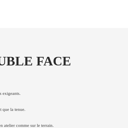
OUBLE FACE
 exigeants.
t que la tenue.
en atelier comme sur le terrain.