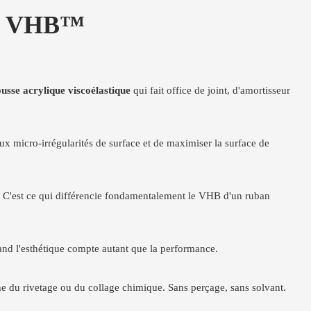
M™ VHB™
usse acrylique viscoélastique
qui fait office de joint, d'amortisseur
ux micro-irrégularités de surface et de maximiser la surface de
. C'est ce qui différencie fondamentalement le VHB d'un ruban
uand l'esthétique compte autant que la performance.
e du rivetage ou du collage chimique. Sans perçage, sans solvant.