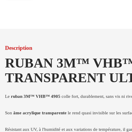
Description
RUBAN 3M™ VHB™ 
TRANSPARENT UL
Le
ruban 3M™ VHB™ 4905
colle fort, durablement, sans vis ni riv
Son
âme acrylique transparente
le rend quasi invisible sur les surfa
Résistant aux UV, à l'humidité et aux variations de température, il g