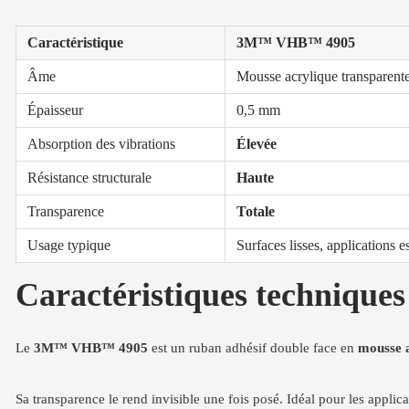
Caractéristique
3M™ VHB™ 4905
Âme
Mousse acrylique transparente 
Épaisseur
0,5 mm
Absorption des vibrations
Élevée
Résistance structurale
Haute
Transparence
Totale
Usage typique
Surfaces lisses, applications e
Caractéristiques techniq
Le
3M™ VHB™ 4905
est un ruban adhésif double face en
mousse a
Sa transparence le rend invisible une fois posé. Idéal pour les applica