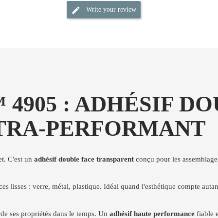
Write your review
4905 : ADHÉSIF D
TRA-PERFORMANT
et. C'est un
adhésif double face transparent
conçu pour les assemblages
ces lisses : verre, métal, plastique. Idéal quand l'esthétique compte autan
arde ses propriétés dans le temps. Un
adhésif haute performance
fiable 