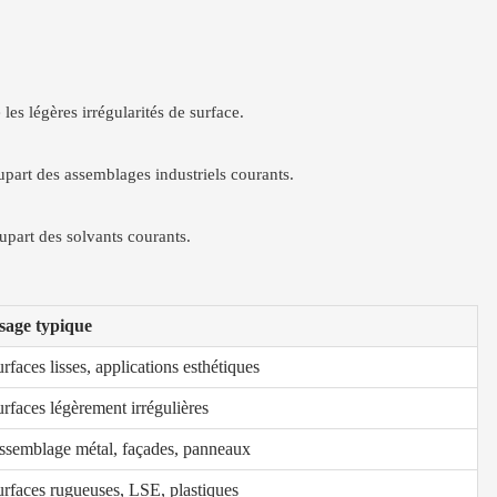
es légères irrégularités de surface.
lupart des assemblages industriels courants.
lupart des solvants courants.
sage typique
rfaces lisses, applications esthétiques
rfaces légèrement irrégulières
ssemblage métal, façades, panneaux
urfaces rugueuses, LSE, plastiques