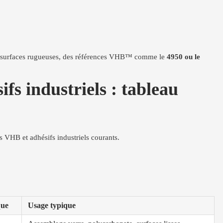
es surfaces rugueuses, des références VHB™ comme le
4950 ou le
 industriels : tableau
ns VHB et adhésifs industriels courants.
que
Usage typique