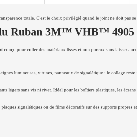
ansparence totale. C'est le choix privilégié quand le joint ne doit pas se 
ons du Ruban 3M™ VHB™ 4905
nt
conçu pour coller des matériaux lisses et non poreux sans laisser aucun
seignes lumineuses, vitrines, panneaux de signalétique : le collage reste 
nts légers sans vis ni rivet. Idéal pour les boîtiers plastiques, les écrans 
e plaques signalétiques ou de films décoratifs sur des supports propres et 