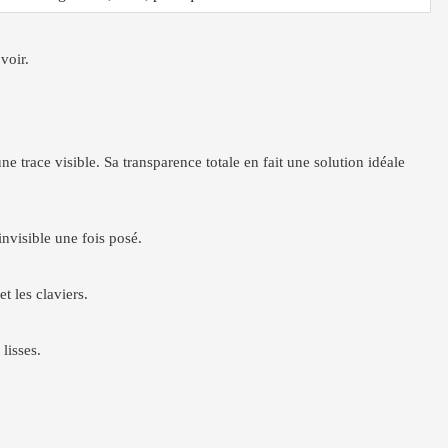
voir.
e trace visible. Sa transparence totale en fait une solution idéale
invisible une fois posé.
et les claviers.
lisses.