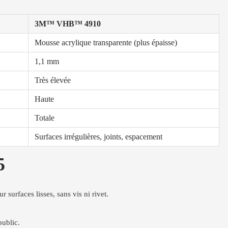
3M™ VHB™ 4910
Mousse acrylique transparente (plus épaisse)
1,1 mm
Très élevée
Haute
Totale
Surfaces irrégulières, joints, espacement
5
 surfaces lisses, sans vis ni rivet.
public.