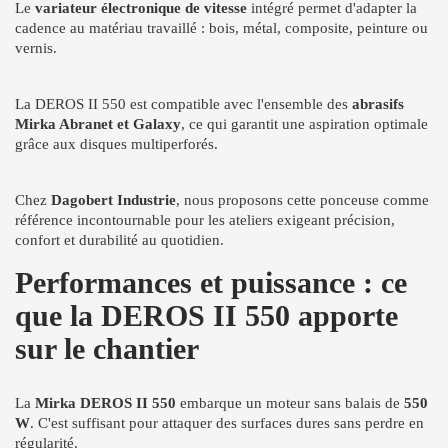
Le
variateur électronique de vitesse
intégré permet d'adapter la
cadence au matériau travaillé : bois, métal, composite, peinture ou
vernis.
La DEROS II 550 est compatible avec l'ensemble des
abrasifs
Mirka Abranet et Galaxy
, ce qui garantit une aspiration optimale
grâce aux disques multiperforés.
Chez
Dagobert Industrie
, nous proposons cette ponceuse comme
référence incontournable pour les ateliers exigeant précision,
confort et durabilité au quotidien.
Performances et puissance : ce
que la DEROS II 550 apporte
sur le chantier
La
Mirka DEROS II 550
embarque un moteur sans balais de
550
W
. C'est suffisant pour attaquer des surfaces dures sans perdre en
régularité.