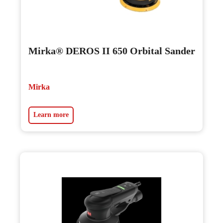
Mirka® DEROS II 650 Orbital Sander
Mirka
Learn more