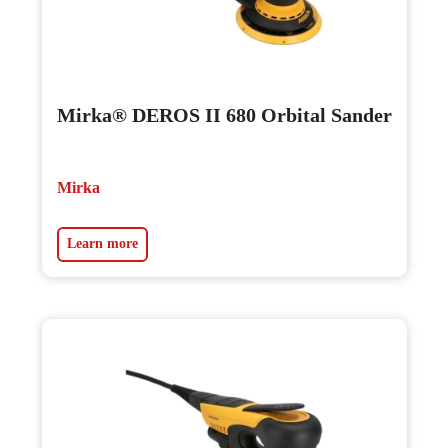
Mirka® DEROS II 680 Orbital Sander
Mirka
Learn more