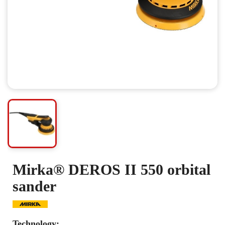
Mirka® DEROS II 550 orbital
sander
Technology: