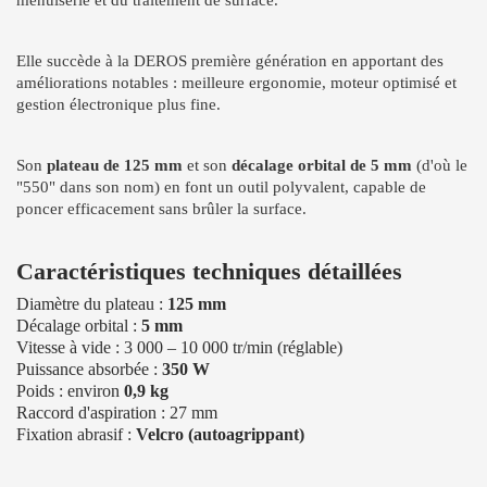
Elle succède à la DEROS première génération en apportant des
améliorations notables : meilleure ergonomie, moteur optimisé et
gestion électronique plus fine.
Son
plateau de 125 mm
et son
décalage orbital de 5 mm
(d'où le
"550" dans son nom) en font un outil polyvalent, capable de
poncer efficacement sans brûler la surface.
Caractéristiques techniques détaillées
Diamètre du plateau :
125 mm
Décalage orbital :
5 mm
Vitesse à vide : 3 000 – 10 000 tr/min (réglable)
Puissance absorbée :
350 W
Poids : environ
0,9 kg
Raccord d'aspiration : 27 mm
Fixation abrasif :
Velcro (autoagrippant)