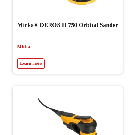
Mirka® DEROS II 750 Orbital Sander
Mirka
Learn more