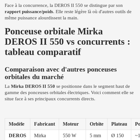
Face à la concurrence, la DEROS II 550 se distingue par son
rapport puissance/poids
. Elle reste légère là où d'autres outils de
même puissance alourdissent la main.
Ponceuse orbitale Mirka
DEROS II 550 vs concurrents :
tableau comparatif
Comparaison avec d'autres ponceuses
orbitales du marché
La
Mirka DEROS II 550
se positionne dans le segment haut de
gamme des ponceuses orbitales électriques. Voici comment elle se
situe face à ses principaux concurrents directs.
Modèle
Fabricant
Moteur
Orbite
Plateau
Po
DEROS
Mirka
550 W
5 mm
Ø 150
~1