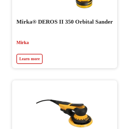
Mirka® DEROS II 350 Orbital Sander
Mirka
Learn more