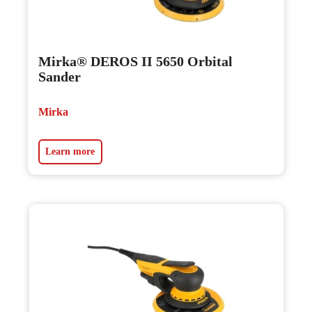
Mirka® DEROS II 5650 Orbital
Sander
Mirka
Learn more