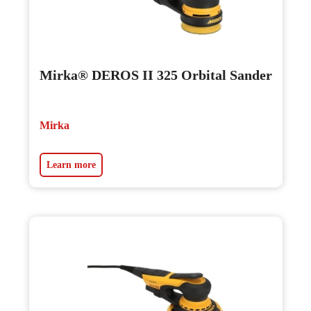
Mirka® DEROS II 325 Orbital Sander
Mirka
Learn more