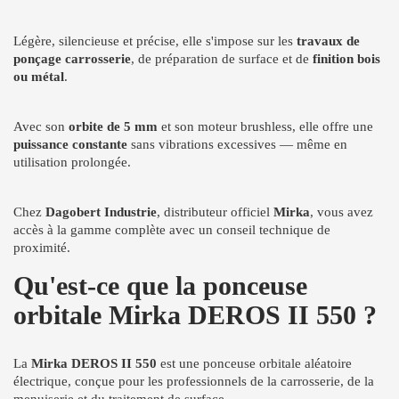
Légère, silencieuse et précise, elle s'impose sur les
travaux de
ponçage carrosserie
, de préparation de surface et de
finition bois
ou métal
.
Avec son
orbite de 5 mm
et son moteur brushless, elle offre une
puissance constante
sans vibrations excessives — même en
utilisation prolongée.
Chez
Dagobert Industrie
, distributeur officiel
Mirka
, vous avez
accès à la gamme complète avec un conseil technique de
proximité.
Qu'est-ce que la ponceuse
orbitale Mirka DEROS II 550 ?
La
Mirka DEROS II 550
est une ponceuse orbitale aléatoire
électrique, conçue pour les professionnels de la carrosserie, de la
menuiserie et du traitement de surface.