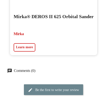
Mirka® DEROS II 625 Orbital Sander
Mirka
Learn more
Comments (0)
Be the first to write your review