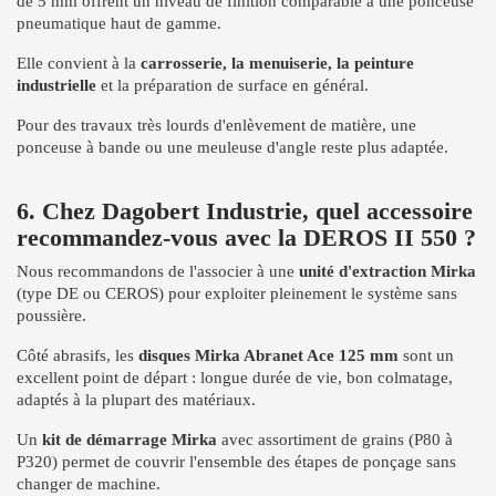
de 5 mm offrent un niveau de finition comparable à une ponceuse
pneumatique haut de gamme.
Elle convient à la
carrosserie, la menuiserie, la peinture
industrielle
et la préparation de surface en général.
Pour des travaux très lourds d'enlèvement de matière, une
ponceuse à bande ou une meuleuse d'angle reste plus adaptée.
6. Chez Dagobert Industrie, quel accessoire
recommandez-vous avec la DEROS II 550 ?
Nous recommandons de l'associer à une
unité d'extraction Mirka
(type DE ou CEROS) pour exploiter pleinement le système sans
poussière.
Côté abrasifs, les
disques Mirka Abranet Ace 125 mm
sont un
excellent point de départ : longue durée de vie, bon colmatage,
adaptés à la plupart des matériaux.
Un
kit de démarrage Mirka
avec assortiment de grains (P80 à
P320) permet de couvrir l'ensemble des étapes de ponçage sans
changer de machine.