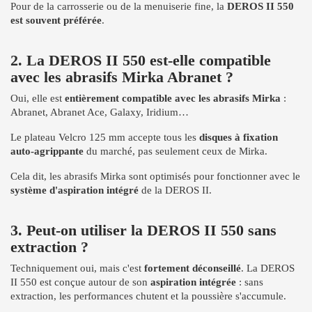
Pour de la carrosserie ou de la menuiserie fine, la
DEROS II 550
est souvent préférée
.
2. La DEROS II 550 est-elle compatible
avec les abrasifs Mirka Abranet ?
Oui, elle est
entièrement compatible avec les abrasifs Mirka
:
Abranet, Abranet Ace, Galaxy, Iridium…
Le plateau Velcro 125 mm accepte tous les
disques à fixation
auto-agrippante
du marché, pas seulement ceux de Mirka.
Cela dit, les abrasifs Mirka sont optimisés pour fonctionner avec le
système d'aspiration intégré
de la DEROS II.
3. Peut-on utiliser la DEROS II 550 sans
extraction ?
Techniquement oui, mais c'est
fortement déconseillé
. La DEROS
II 550 est conçue autour de son
aspiration intégrée
: sans
extraction, les performances chutent et la poussière s'accumule.