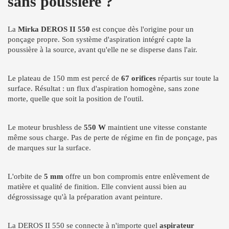
sans poussière ?
La
Mirka DEROS II 550
est conçue dès l'origine pour un
ponçage propre. Son système d'aspiration intégré capte la
poussière à la source, avant qu'elle ne se disperse dans l'air.
Le plateau de 150 mm est percé de
67 orifices
répartis sur toute la
surface. Résultat : un flux d'aspiration homogène, sans zone
morte, quelle que soit la position de l'outil.
Le moteur brushless de
550 W
maintient une vitesse constante
même sous charge. Pas de perte de régime en fin de ponçage, pas
de marques sur la surface.
L'orbite de
5 mm
offre un bon compromis entre enlèvement de
matière et qualité de finition. Elle convient aussi bien au
dégrossissage qu'à la préparation avant peinture.
La DEROS II 550 se connecte à n'importe quel
aspirateur