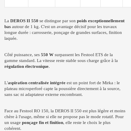
La
DEROS II 550
se distingue par son
poids exceptionnellement
bas
autour de 1 kg. C'est un avantage décisif pour les travaux
longue durée : carrosserie, ponçage de grandes surfaces, finition
laquée.
Côté puissance, ses
550 W
surpassent les Festool ETS de la
gamme standard. La vitesse reste stable sous charge grâce à la
régulation électronique
.
L'
aspiration centralisée intégrée
est un point fort de Mirka : le
plateau microperforé capte la poussière directement à la source,
sans sac ni adaptateur externe encombrant.
Face au Festool RO 150, la DEROS II 550 est plus légère et moins
chère à l'usage, même si elle ne propose pas le mode rotatif. Pour
un usage
ponçage fin et finition
, elle reste le choix le plus
cohérent.