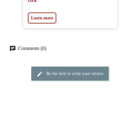
Grit
Learn more
Comments (0)
Be the first to write your review