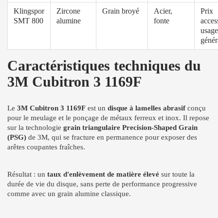
Klingspor
Zircone
Grain broyé
Acier,
Prix
SMT 800
alumine
fonte
acces
usage
génér
Caractéristiques techniques du
3M Cubitron 3 1169F
Le
3M Cubitron 3 1169F
est un
disque à lamelles abrasif
conçu
pour le meulage et le ponçage de métaux ferreux et inox. Il repose
sur la technologie
grain triangulaire Precision-Shaped Grain
(PSG)
de 3M, qui se fracture en permanence pour exposer des
arêtes coupantes fraîches.
Résultat : un
taux d'enlèvement de matière élevé
sur toute la
durée de vie du disque, sans perte de performance progressive
comme avec un grain alumine classique.