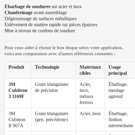
Ébarbage de soudures
sur acier et inox
Chanfreinage
avant assemblage
Dégrossissage de surfaces métalliques
Enlèvement de matière rapide sur pièces épaisses
Mise à niveau de cordons de soudure
Pour vous aider à choisir le bon disque selon votre application,
voici une comparaison avec d'autres références courantes :
Produit
Technologie
Matériaux
Usage
cibles
principal
3M
Grain triangulaire
Acier,
Ébarbage,
Cubitron
de précision
inox,
meulage
3 1169F
métaux
agressif
ferreux
3M
Grain triangulaire
Acier, inox
Ébarbage,
Cubitron
(gen. précédente)
finition
II 967A
intermédiaire