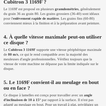
Cubitron 3 1169F ?
Le 1169F est proposé en plusieurs
granulométries
, généralement
du grain 36 au grain 80. Les grains grossiers (36-40) sont idéaux
pour l'
enlèvement rapide de matière
. Les grains fins (60-80)
conviennent mieux à la finition et à la préparation avant peinture.
4. À quelle vitesse maximale peut-on utiliser
ce disque ?
Le
Cubitron 3 1169F
supporte une vitesse périphérique maximale
de
80 m/s
, ce qui le rend compatible avec la majorité des
meuleuses d'angle professionnelles. Vérifiez toujours que la
vitesse de votre machine ne dépasse pas la limite indiquée sur le
disque.
5. Le 1169F convient-il au meulage en bout
ou en face ?
Ce disque à lamelles est conçu pour travailler avec un
angle
d'inclinaison de 10 à 15°
par rapport à la surface. Il n'est pas
adapté au meulage en bout. Pour un travail à plat, privilégiez un