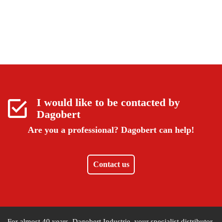
I would like to be contacted by
Dagobert
Are you a professional?
Dagobert can help!
Contact us
For almost 40 years, Dagobert Industrie, your specialist distributor,