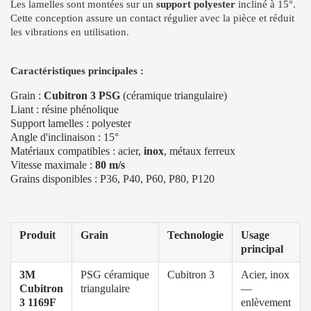
Les lamelles sont montées sur un
support polyester
incliné à 15°.
Cette conception assure un contact régulier avec la pièce et réduit
les vibrations en utilisation.
Caractéristiques principales :
Grain :
Cubitron 3 PSG
(céramique triangulaire)
Liant : résine phénolique
Support lamelles : polyester
Angle d'inclinaison : 15°
Matériaux compatibles : acier,
inox
, métaux ferreux
Vitesse maximale :
80 m/s
Grains disponibles : P36, P40, P60, P80, P120
Produit
Grain
Technologie
Usage
principal
3M
PSG céramique
Cubitron 3
Acier, inox
Cubitron
triangulaire
—
3 1169F
enlèvement