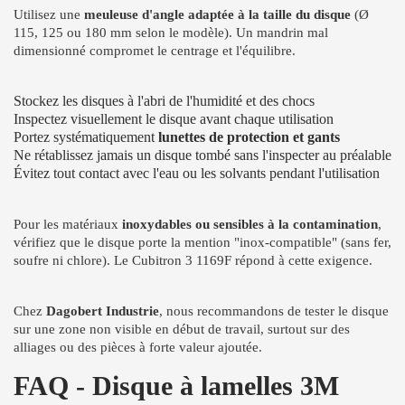
Utilisez une
meuleuse d'angle adaptée à la taille du disque
(Ø
115, 125 ou 180 mm selon le modèle). Un mandrin mal
dimensionné compromet le centrage et l'équilibre.
Stockez les disques à l'abri de l'humidité et des chocs
Inspectez visuellement le disque avant chaque utilisation
Portez systématiquement
lunettes de protection et gants
Ne rétablissez jamais un disque tombé sans l'inspecter au préalable
Évitez tout contact avec l'eau ou les solvants pendant l'utilisation
Pour les matériaux
inoxydables ou sensibles à la contamination
,
vérifiez que le disque porte la mention "inox-compatible" (sans fer,
soufre ni chlore). Le Cubitron 3 1169F répond à cette exigence.
Chez
Dagobert Industrie
, nous recommandons de tester le disque
sur une zone non visible en début de travail, surtout sur des
alliages ou des pièces à forte valeur ajoutée.
FAQ - Disque à lamelles 3M