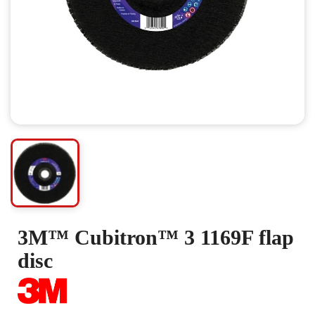
3M™ Cubitron™ 3 1169F flap
disc