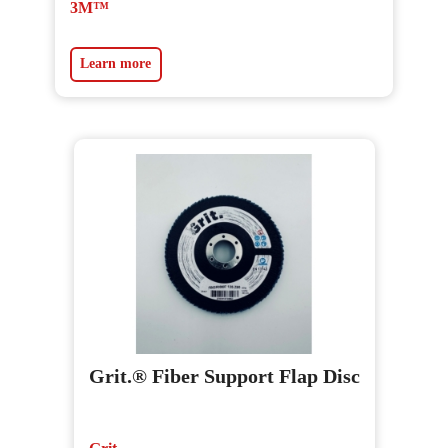
3M™
Learn more
Grit.® Fiber Support Flap Disc