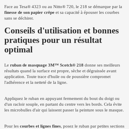
Face au Tesa® 4323 ou au Nitto® 720, le 218 se démarque par la
finesse de son papier crêpe
et sa capacité à épouser les courbes
sans se déchirer.
Conseils d'utilisation et bonnes
pratiques pour un résultat
optimal
Le
ruban de masquage 3M™ Scotch® 218
donne ses meilleurs
résultats quand la surface est propre, sèche et dégraissée avant
application. Toute trace d'huile ou de poussière compromet
l'adhérence et la netteté de la ligne.
Appliquez le ruban en appuyant fermement du bout du doigt ou
d'un racloir souple, en partant du centre vers les bords. Cela évite
les microbulles d'air qui laissent passer la peinture sous le masque.
Pour les
courbes et lignes fines
, posez le ruban par petites sections