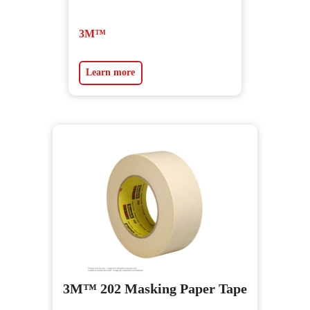
3M™
Learn more
3M™ 202 Masking Paper Tape