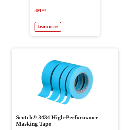
3M™
Learn more
Scotch® 3434 High-Performance
Masking Tape