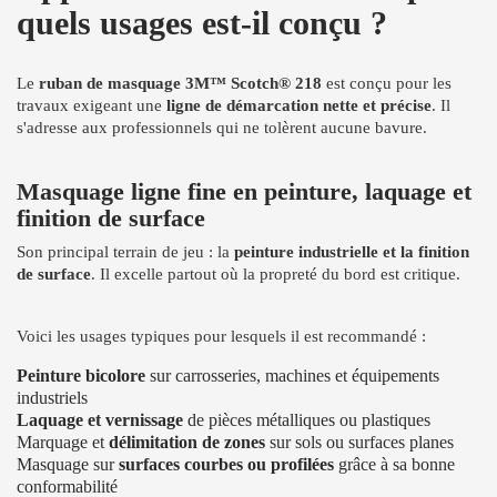
quels usages est-il conçu ?
Le
ruban de masquage 3M™ Scotch® 218
est conçu pour les
travaux exigeant une
ligne de démarcation nette et précise
. Il
s'adresse aux professionnels qui ne tolèrent aucune bavure.
Masquage ligne fine en peinture, laquage et
finition de surface
Son principal terrain de jeu : la
peinture industrielle et la finition
de surface
. Il excelle partout où la propreté du bord est critique.
Voici les usages typiques pour lesquels il est recommandé :
Peinture bicolore
sur carrosseries, machines et équipements
industriels
Laquage et vernissage
de pièces métalliques ou plastiques
Marquage et
délimitation de zones
sur sols ou surfaces planes
Masquage sur
surfaces courbes ou profilées
grâce à sa bonne
conformabilité