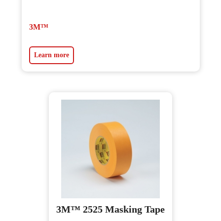
3M™
Learn more
3M™ 2525 Masking Tape