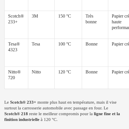
Scotch®
3M
150 °C
Très
Papier cr
233+
bonne
haute
performa
Tesa®
Tesa
100 °C
Bonne
Papier cr
4323
Nitto®
Nitto
120 °C
Bonne
Papier cr
720
Le
Scotch® 233+
monte plus haut en température, mais il vise
surtout la carrosserie automobile avec passage en four. Le
Scotch® 218
reste le meilleur compromis pour la
ligne fine et la
finition industrielle
à 120 °C.