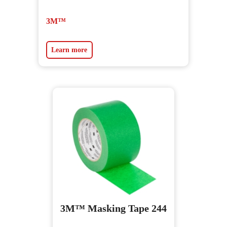
3M™
Learn more
3M™ Masking Tape 244