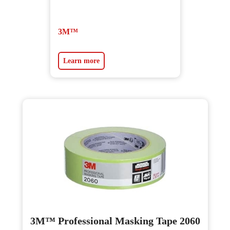
3M™
Learn more
3M™ Professional Masking Tape 2060