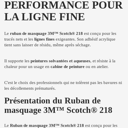
PERFORMANCE POUR
LA LIGNE FINE
Le
ruban de masquage 3M™ Scotch® 218
est conçu pour les
tracés nets et les
lignes fines
exigeantes. Son adhésif acrylique
tient sans laisser de résidu, même après séchage.
Il supporte les
peintures solvantées et aqueuses
, et résiste à la
chaleur pour un usage en
cabine de peinture
ou en atelier.
C'est le choix des professionnels qui ne tolèrent pas les bavures ni
les décollements prématurés.
Présentation du Ruban de
masquage 3M™ Scotch® 218
Le
Ruban de masquage 3M™ Scotch® 218
est conçu pour les