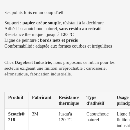
Ses points forts en un coup d'œil :
Support :
papier crêpe souple
, résistant à la déchirure
Adhésif : caoutchouc naturel,
sans résidu au retrait
Résistance thermique : jusqu'à
120 °C
Ligne de peinture :
bords nets et précis
Conformabilité : adaptée aux formes courbes et irrégulières
Chez
Dagobert Industrie
, nous proposons ce ruban pour les
secteurs exigeant une finition irréprochable : carrosserie,
aéronautique, fabrication industrielle.
Produit
Fabricant
Résistance
Type
Usage
thermique
d'adhésif
princi
Scotch®
3M
Jusqu'à
Caoutchouc
Ligne f
218
120 °C
naturel
finition
industri