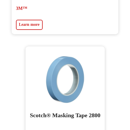
3M™
Learn more
Scotch® Masking Tape 2800