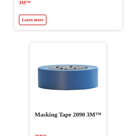
3M™
Learn more
Masking Tape 2090 3M™