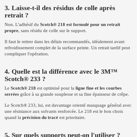
3. Laisse-t-il des résidus de colle après
retrait ?
Non. L'adhésif du
Scotch® 218 est formulé pour un retrait
propre
, sans résidu de colle sur le support.
Il faut le retirer dans les délais recommandés, idéalement avant
refroidissement complet de la surface peinte. Un retrait tardif peut
compliquer l'opération.
4. Quelle est la différence avec le 3M™
Scotch® 233 ?
Le
Scotch® 218
est optimisé pour la
ligne fine et les courbes
serrées
grâce à sa grande souplesse et sa fine épaisseur de crêpe.
Le Scotch® 233, lui, est davantage orienté masquage général avec
une résistance aux solvants renforcée. Le 218 est le bon choix
quand la
précision du tracé
est prioritaire.
5. Sur quels supports peut-on l'utiliser ?