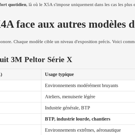
fort quotidien
, là où le X5A s'impose uniquement dans les cas les plu
4A face aux autres modèles d
 sonore. Chaque modèle cible un niveau d'exposition précis. Voici comm
uit 3M Peltor Série X
)
Usage typique
Environnements modérément bruyants
Ateliers, menuiserie légère
Industrie générale, BTP
BTP, industrie lourde, chantiers
Environnements extrêmes, aéronautique