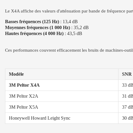
Le X4A affiche des valeurs d'atténuation par bande de fréquence part
Basses fréquences (125 Hz)
: 13,4 dB
Moyennes fréquences (1 000 Hz)
: 35,2 dB
Hautes fréquences (4 000 Hz)
: 43,5 dB
Ces performances couvrent efficacement les bruits de machines-outil
Modèle
SNR
3M Peltor X4A
33 d
3M Peltor X2A
31 d
3M Peltor X5A
37 d
Honeywell Howard Leight Sync
30 d