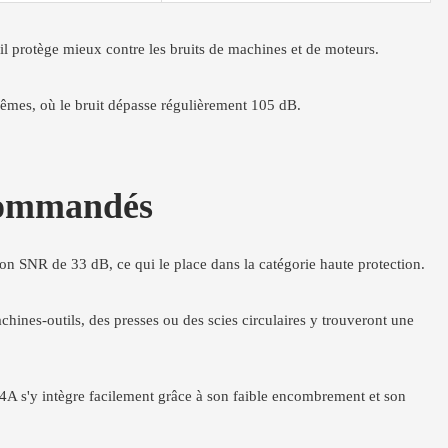
 il protège mieux contre les bruits de machines et de moteurs.
rêmes, où le bruit dépasse régulièrement 105 dB.
ecommandés
tion SNR de 33 dB, ce qui le place dans la catégorie haute protection.
chines-outils, des presses ou des scies circulaires y trouveront une
X4A s'y intègre facilement grâce à son faible encombrement et son