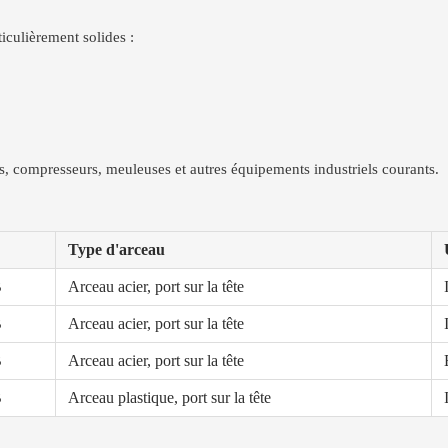
iculièrement solides :
s, compresseurs, meuleuses et autres équipements industriels courants.
Type d'arceau
B
Arceau acier, port sur la tête
B
Arceau acier, port sur la tête
B
Arceau acier, port sur la tête
B
Arceau plastique, port sur la tête