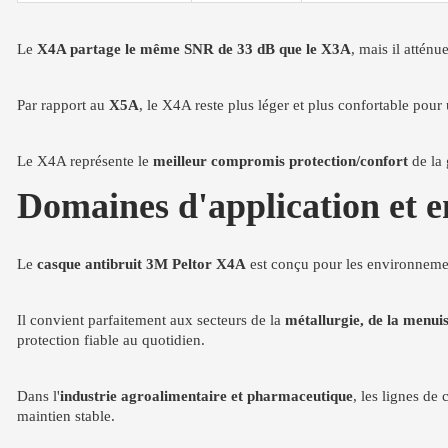
Le
X4A partage le même SNR de 33 dB que le X3A
, mais il attén
Par rapport au
X5A
, le X4A reste plus léger et plus confortable po
Le X4A représente le
meilleur compromis protection/confort
de la 
Domaines d'application et 
Le
casque antibruit 3M Peltor X4A
est conçu pour les environnemen
Il convient parfaitement aux secteurs de la
métallurgie, de la menuise
protection fiable au quotidien.
Dans l'
industrie agroalimentaire et pharmaceutique
, les lignes de
maintien stable.