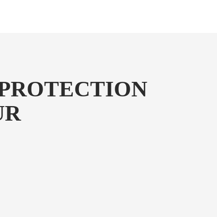
: PROTECTION
UR