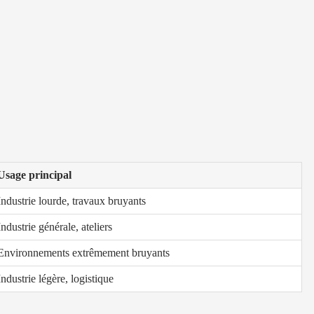
Usage principal
Industrie lourde, travaux bruyants
Industrie générale, ateliers
Environnements extrêmement bruyants
Industrie légère, logistique