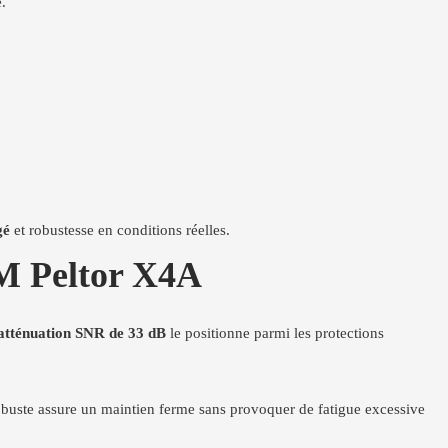
e.
gé
et robustesse en conditions réelles.
3M Peltor X4A
'atténuation SNR de 33 dB
le positionne parmi les protections
robuste assure un maintien ferme sans provoquer de fatigue excessive