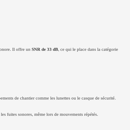
onore. Il offre un
SNR de 33 dB
, ce qui le place dans la catégorie
ipements de chantier comme les lunettes ou le casque de sécurité.
ite les fuites sonores, même lors de mouvements répétés.