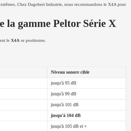
s extrêmes. Chez Dagobert Industrie, nous recommandons le X4A pour
e la gamme Peltor Série X
ent le
X4A
se positionne.
Niveau sonore cible
jusqu'à 95 dB
jusqu'à 99 dB
jusqu'à 101 dB
jusqu'à 104 dB
jusqu'à 105 dB et +