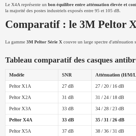
Le X4A représente un
bon équilibre entre atténuation élevée et con
la majorité des postes industriels exposés entre 95 et 105 dB.
Comparatif : le 3M Peltor X
La gamme
3M Peltor Série X
couvre un large spectre d'atténuation
Tableau comparatif des casques antibr
Modèle
SNR
Atténuation (H/M/L
Peltor X1A
27 dB
27 / 20 / 16 dB
Peltor X2A
31 dB
31 / 24 / 18 dB
Peltor X3A
33 dB
34 / 28 / 23 dB
Peltor X4A
33 dB
35 / 31 / 26 dB
Peltor X5A
37 dB
38 / 36 / 31 dB