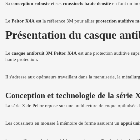
Sa
conception robuste
et ses
coussinets haute densité
en font un inco
Le
Peltor X4A
est la référence 3M pour allier
protection auditive 
Présentation du casque ant
Le
casque antibruit 3M Peltor X4A
est une protection auditive supr
haute protection.
Il s'adresse aux opérateurs travaillant dans la menuiserie, la métallur
Conception et technologie de la série 
La série X de Peltor repose sur une architecture de coque optimisée
Les coussinets en mousse à mémoire de forme assurent un
appui un