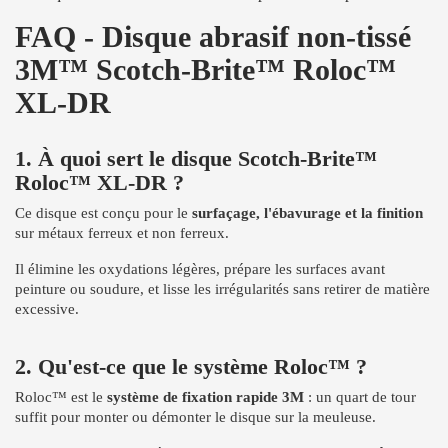
FAQ - Disque abrasif non-tissé
3M™ Scotch-Brite™ Roloc™
XL-DR
1. À quoi sert le disque Scotch-Brite™
Roloc™ XL-DR ?
Ce disque est conçu pour le
surfaçage, l'ébavurage et la finition
sur métaux ferreux et non ferreux.
Il élimine les oxydations légères, prépare les surfaces avant
peinture ou soudure, et lisse les irrégularités sans retirer de matière
excessive.
2. Qu'est-ce que le système Roloc™ ?
Roloc™ est le
système de fixation rapide 3M
: un quart de tour
suffit pour monter ou démonter le disque sur la meuleuse.