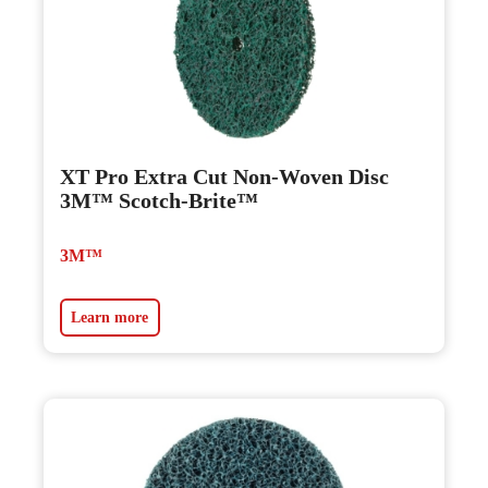
XT Pro Extra Cut Non-Woven Disc
3M™ Scotch-Brite™
3M™
Learn more