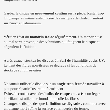
Gardez le disque en
mouvement continu
sur la pièce. Rester trop
longtemps au même endroit crée des marques de chaleur, surtout
sur l'inox et l'aluminium.
Vérifiez l'état du
mandrin Roloc
régulièrement. Un mandrin usé
ou mal serré provoque des vibrations qui fatiguent le disque et
dégradent la finition.
Après usage, stockez les disques à
l'abri de l'humidité et des UV
.
Le liant des fibres non-tissées se dégrade si les conditions de
stockage sont mauvaises.
Ne jamais utiliser le disque sur un
angle trop fermé
: travaillez à
plat pour répartir l'usure uniformément.
Évitez le contact avec des
huiles de coupe en excès
: un léger
lubrifiant est utile, une inondation colle les fibres.
Changez le disque dès que la
finition se dégrade
: continuer avec
un disque mort abîme la surface et fait perdre du temps.