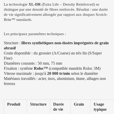
La technologie
XL-DR
(Extra Life – Density Reinforced) se
distingue par une densité de fibres renforcée. Résultat : une durée
de vie significativement allongée par rapport aux disques Scotch-
Brite™ standards.
Les principaux paramètres techniques :
Structure :
fibres synthétiques non-tissées imprégnées de grain
abrasif
Grain disponible : du grossier (A/Coarse) au très fin (S/Super
Fine)
Diamètres courants : 50 mm, 75 mm
Fixation : système
Roloc™
(compatible mandrin Roloc 3M)
Vitesse maximale : jusqu'à
20 000 tr/min
selon le diamètre
Matériaux travaillés : acier, inox, aluminium, titane, alliages non
ferreux
Produit
Structure
Durée
Grain
Usage
de vie
typique