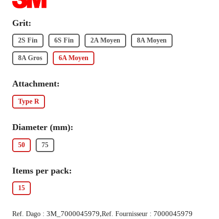
Grit:
2S Fin
6S Fin
2A Moyen
8A Moyen
8A Gros
6A Moyen
Attachment:
Type R
Diameter (mm):
50
75
Items per pack:
15
3M_7000045979,
7000045979
Ref. Dago :
Ref. Fournisseur :