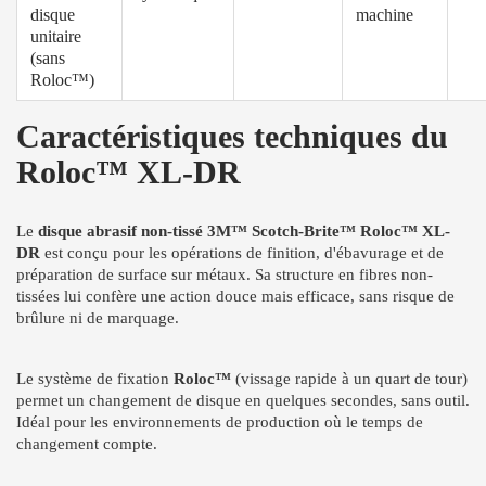
disque
machine
unitaire
(sans
Roloc™)
Caractéristiques techniques du
Roloc™ XL-DR
Le
disque abrasif non-tissé 3M™ Scotch-Brite™ Roloc™ XL-
DR
est conçu pour les opérations de finition, d'ébavurage et de
préparation de surface sur métaux. Sa structure en fibres non-
tissées lui confère une action douce mais efficace, sans risque de
brûlure ni de marquage.
Le système de fixation
Roloc™
(vissage rapide à un quart de tour)
permet un changement de disque en quelques secondes, sans outil.
Idéal pour les environnements de production où le temps de
changement compte.