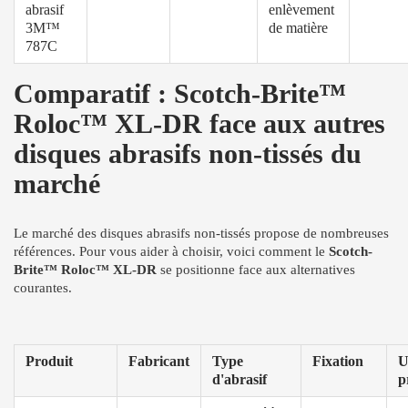
abrasif
enlèvement
3M™
de matière
787C
Comparatif : Scotch-Brite™
Roloc™ XL-DR face aux autres
disques abrasifs non-tissés du
marché
Le marché des disques abrasifs non-tissés propose de nombreuses
références. Pour vous aider à choisir, voici comment le
Scotch-
Brite™ Roloc™ XL-DR
se positionne face aux alternatives
courantes.
Produit
Fabricant
Type
Fixation
U
d'abrasif
p