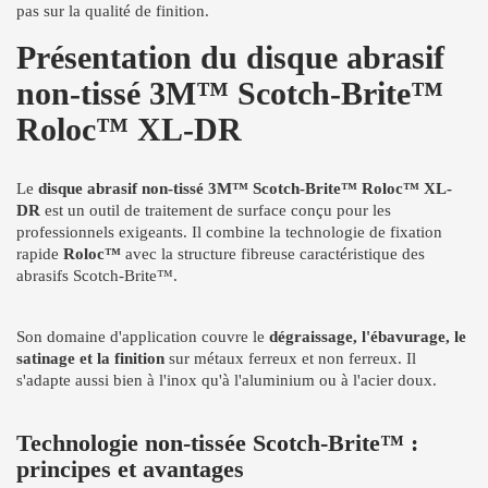
pas sur la qualité de finition.
Présentation du disque abrasif
non-tissé 3M™ Scotch-Brite™
Roloc™ XL-DR
Le
disque abrasif non-tissé 3M™ Scotch-Brite™ Roloc™ XL-
DR
est un outil de traitement de surface conçu pour les
professionnels exigeants. Il combine la technologie de fixation
rapide
Roloc™
avec la structure fibreuse caractéristique des
abrasifs Scotch-Brite™.
Son domaine d'application couvre le
dégraissage, l'ébavurage, le
satinage et la finition
sur métaux ferreux et non ferreux. Il
s'adapte aussi bien à l'inox qu'à l'aluminium ou à l'acier doux.
Technologie non-tissée Scotch-Brite™ :
principes et avantages