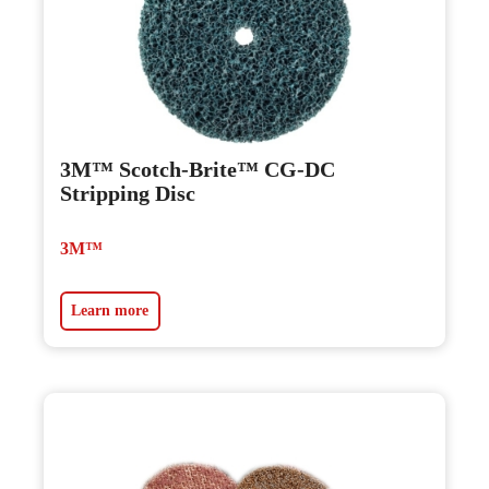
3M™ Scotch-Brite™ CG-DC
Stripping Disc
3M™
Learn more