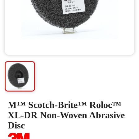
M™ Scotch-Brite™ Roloc™
XL-DR Non-Woven Abrasive
Disc