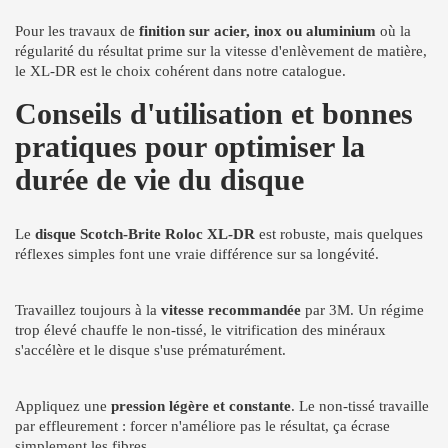
Pour les travaux de
finition sur acier, inox ou aluminium
où la
régularité du résultat prime sur la vitesse d'enlèvement de matière,
le XL-DR est le choix cohérent dans notre catalogue.
Conseils d'utilisation et bonnes
pratiques pour optimiser la
durée de vie du disque
Le
disque Scotch-Brite Roloc XL-DR
est robuste, mais quelques
réflexes simples font une vraie différence sur sa longévité.
Travaillez toujours à la
vitesse recommandée
par 3M. Un régime
trop élevé chauffe le non-tissé, le vitrification des minéraux
s'accélère et le disque s'use prématurément.
Appliquez une
pression légère et constante
. Le non-tissé travaille
par effleurement : forcer n'améliore pas le résultat, ça écrase
simplement les fibres.