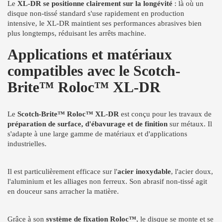
Le
XL-DR se positionne clairement sur la longévité
: là où un
disque non-tissé standard s'use rapidement en production
intensive, le XL-DR maintient ses performances abrasives bien
plus longtemps, réduisant les arrêts machine.
Applications et matériaux
compatibles avec le Scotch-
Brite™ Roloc™ XL-DR
Le
Scotch-Brite™ Roloc™ XL-DR
est conçu pour les travaux de
préparation de surface, d'ébavurage et de finition
sur métaux. Il
s'adapte à une large gamme de matériaux et d'applications
industrielles.
Il est particulièrement efficace sur l'
acier inoxydable
, l'acier doux,
l'aluminium et les alliages non ferreux. Son abrasif non-tissé agit
en douceur sans arracher la matière.
Grâce à son
système de fixation Roloc™
, le disque se monte et se