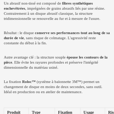
Un abrasif non-tissé est composé de
fibres synthétiques
enchevêtrées
, imprégnées de grains abrasifs liés par une résine.
Contrairement à un disque abrasif classique, la structure
tridimensionnelle se renouvelle au fur et à mesure de l'usure.
Résultat : le disque
conserve ses performances tout au long de sa
durée de vie
, sans risque de colmatage. L'agressivité reste
constante du début à la fin.
Autre avantage clé : la structure souple
épouse les contours de la
pièce
. Elle évite les rayures profondes et préserve l'intégrité
dimensionnelle du matériau usiné.
La fixation
Roloc™
(système à baïonnette 3M™) permet un
changement de disque en moins de deux secondes, sans outil.
Idéal en production ou en atelier de maintenance.
Produit
Type
Fixation
Usage
Ri