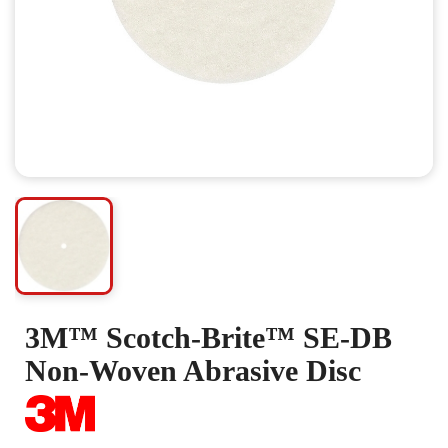
3M™ Scotch-Brite™ SE-DB
Non-Woven Abrasive Disc