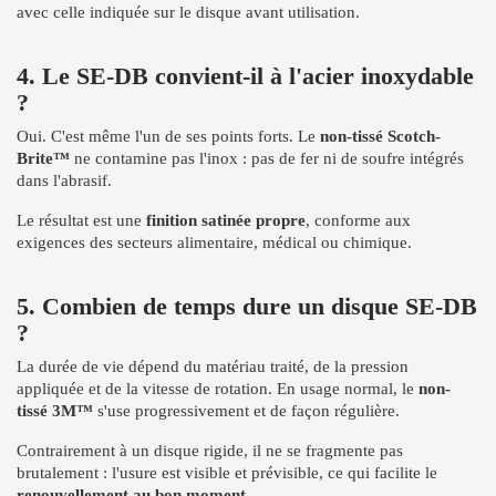
avec celle indiquée sur le disque avant utilisation.
4. Le SE-DB convient-il à l'acier inoxydable
?
Oui. C'est même l'un de ses points forts. Le
non-tissé Scotch-
Brite™
ne contamine pas l'inox : pas de fer ni de soufre intégrés
dans l'abrasif.
Le résultat est une
finition satinée propre
, conforme aux
exigences des secteurs alimentaire, médical ou chimique.
5. Combien de temps dure un disque SE-DB
?
La durée de vie dépend du matériau traité, de la pression
appliquée et de la vitesse de rotation. En usage normal, le
non-
tissé 3M™
s'use progressivement et de façon régulière.
Contrairement à un disque rigide, il ne se fragmente pas
brutalement : l'usure est visible et prévisible, ce qui facilite le
renouvellement au bon moment
.