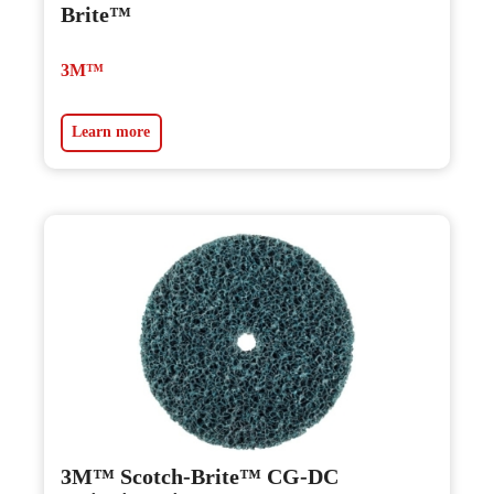
Brite™
3M™
Learn more
3M™ Scotch-Brite™ CG-DC