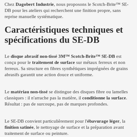
Chez
Dagobert Industrie
, nous proposons le Scotch-Brite™ SE-
DB pour les ateliers qui recherchent une finition propre, sans
reprise manuelle systématique.
Caractéristiques techniques et
spécifications du SE-DB
Le
disque abrasif non-tissé 3M™ Scotch-Brite™ SE-DB
est
conçu pour le
traitement de surface
sur métaux ferreux et non
ferreux. Sa structure en fibres synthétiques imprégnées de grains
abrasifs garantit une action douce et uniforme.
Le
matériau non-tissé
se distingue des disques fibre ou lamelles
classiques : il n'arrache pas la matière, il
conditionne la surface
.
Résultat : pas de surcoupe, pas de marques profondes.
Le SE-DB convient particulièrement pour l'
ébavurage léger
, la
finition satinée
, le nettoyage de surface et la préparation avant
traitement de surface ou peinture.