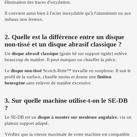
élimination des traces d'oxydation.
Il convient aussi bien à l'acier inoxydable qu'à l'aluminium ou aux
métaux non ferreux.
2. Quelle est la différence entre un disque
non-tissé et un disque abrasif classique ?
Un
disque abrasif classique
(grain lié sur support rigide) enlève
beaucoup de matière. Il peut marquer ou chauffer la pièce.
Le
disque non-tissé
Scotch-Brite™ travaille en souplesse. Il suit le
profil de la surface, chauffe moins et donne une
finition
homogène
sans enlever de matière excessive.
3. Sur quelle machine utilise-t-on le SE-DB
?
Le SE-DB est un
disque à monter sur meuleuse angulaire
, via un
plateau support adapté.
Vérifiez que la vitesse maximale de votre machine est compatible