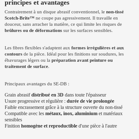
principes et avantages
Contrairement à un disque abrasif conventionnel, le
non-tissé
Scotch-Brite™
ne coupe pas agressivement. Il travaille en
douceur, sans arracher la matière, ce qui limite les risques de
brûlures ou de déformations
sur les surfaces sensibles.
Les fibres flexibles s'adaptent aux
formes irrégulières et aux
contours
de la pièce. Idéal pour les finitions sur soudures, les
ébavurages légers ou la
préparation avant peinture ou
traitement de surface
.
Principaux avantages du SE-DB :
Grain abrasif
distribué en 3D
dans toute l'épaisseur
Usure progressive et régulière :
durée de vie prolongée
Faible encrassement grâce à la structure ouverte du non-tissé
Compatible avec les
métaux, inox, aluminium
et matériaux
sensibles
Finition
homogène et reproductible
d'une pièce à l'autre