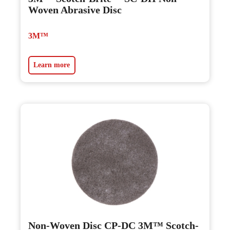
Woven Abrasive Disc
3M™
Learn more
Non-Woven Disc CP-DC 3M™ Scotch-