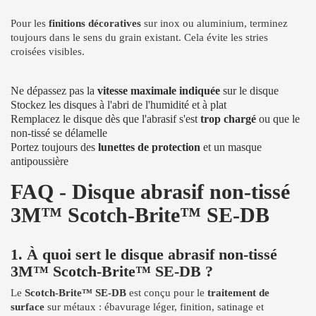
Pour les
finitions décoratives
sur inox ou aluminium, terminez
toujours dans le sens du grain existant. Cela évite les stries
croisées visibles.
Ne dépassez pas la
vitesse maximale indiquée
sur le disque
Stockez les disques à l'abri de l'humidité et à plat
Remplacez le disque dès que l'abrasif s'est
trop chargé
ou que le
non-tissé se délamelle
Portez toujours des
lunettes de protection
et un masque
antipoussière
FAQ - Disque abrasif non-tissé
3M™ Scotch-Brite™ SE-DB
1. À quoi sert le disque abrasif non-tissé
3M™ Scotch-Brite™ SE-DB ?
Le
Scotch-Brite™ SE-DB
est conçu pour le
traitement de
surface
sur métaux : ébavurage léger, finition, satinage et