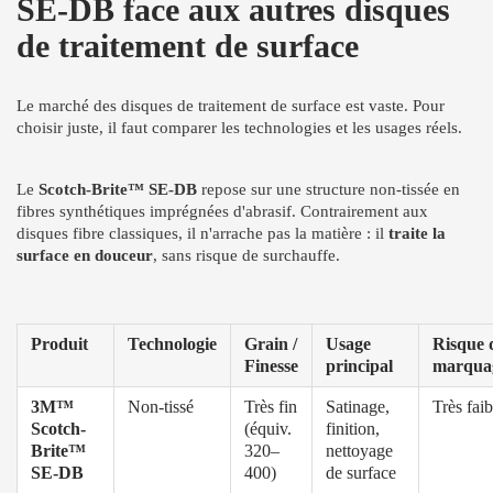
SE-DB face aux autres disques
de traitement de surface
Le marché des disques de traitement de surface est vaste. Pour
choisir juste, il faut comparer les technologies et les usages réels.
Le
Scotch-Brite™ SE-DB
repose sur une structure non-tissée en
fibres synthétiques imprégnées d'abrasif. Contrairement aux
disques fibre classiques, il n'arrache pas la matière : il
traite la
surface en douceur
, sans risque de surchauffe.
Produit
Technologie
Grain /
Usage
Risque 
Finesse
principal
marqua
3M™
Non-tissé
Très fin
Satinage,
Très faib
Scotch-
(équiv.
finition,
Brite™
320–
nettoyage
SE-DB
400)
de surface