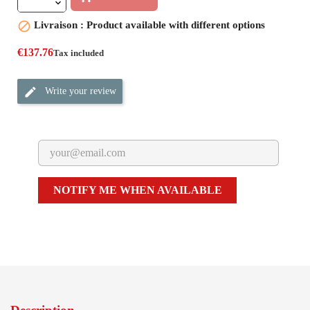

Livraison : Product available with different options
€137.76
Tax included
Write your review
NOTIFY ME WHEN AVAILABLE