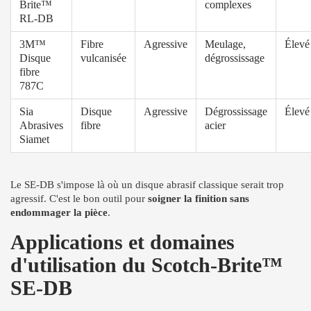
Brite™
complexes
RL-DB
3M™
Fibre
Agressive
Meulage,
Élevé
Disque
vulcanisée
dégrossissage
fibre
787C
Sia
Disque
Agressive
Dégrossissage
Élevé
Abrasives
fibre
acier
Siamet
Le SE-DB s'impose là où un disque abrasif classique serait trop
agressif. C'est le bon outil pour
soigner la finition sans
endommager la pièce
.
Applications et domaines
d'utilisation du Scotch-Brite™
SE-DB