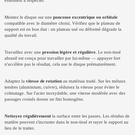
essentiels à respecter.
Montez le disque sur une
ponceuse excentrique ou orbitale
compatible avec le diamètre choisi. Vérifiez que le plateau de
support est en bon état : un plateau usé ou déformé dégrade la
qualité du travail.
Travaillez avec une
pression légère et régulière
. Le non-tissé
abrasif est conçu pour travailler par lui-même — appuyer fort
n'accélère pas le résultat, cela use le disque prématurément.
Adaptez la
vitesse de rotation
au matériau traité. Sur les métaux
tendres (aluminium, cuivre), réduisez la vitesse pour éviter le
colmatage. Sur l'acier inoxydable, une vitesse modérée avec des
passages croisés donne un fini homogène.
Nettoyez régulièrement
la surface entre les passes. Les résidus de
matière peuvent s'incruster dans le non-tissé et rayer le support au
lieu de le traiter.