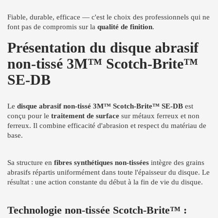
Fiable, durable, efficace — c'est le choix des professionnels qui ne
font pas de compromis sur la
qualité de finition
.
Présentation du disque abrasif
non-tissé 3M™ Scotch-Brite™
SE-DB
Le
disque abrasif non-tissé 3M™ Scotch-Brite™ SE-DB
est
conçu pour le
traitement de surface
sur métaux ferreux et non
ferreux. Il combine efficacité d'abrasion et respect du matériau de
base.
Sa structure en
fibres synthétiques non-tissées
intègre des grains
abrasifs répartis uniformément dans toute l'épaisseur du disque. Le
résultat : une action constante du début à la fin de vie du disque.
Technologie non-tissée Scotch-Brite™ :