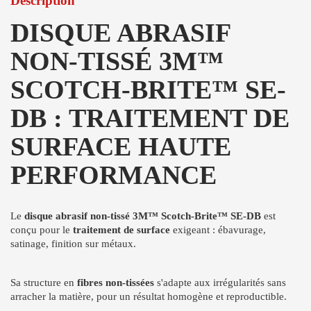
Description
DISQUE ABRASIF
NON-TISSÉ 3M™
SCOTCH-BRITE™ SE-
DB : TRAITEMENT DE
SURFACE HAUTE
PERFORMANCE
Le
disque abrasif non-tissé 3M™ Scotch-Brite™ SE-DB
est
conçu pour le
traitement de surface
exigeant : ébavurage,
satinage, finition sur métaux.
Sa structure en
fibres non-tissées
s'adapte aux irrégularités sans
arracher la matière, pour un résultat homogène et reproductible.