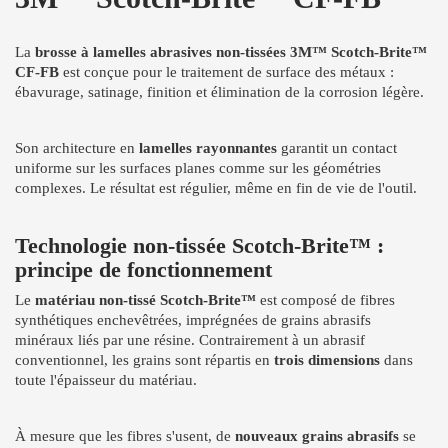
La
brosse à lamelles abrasives non-tissées 3M™ Scotch-Brite™
CF-FB
est conçue pour le traitement de surface des métaux :
ébavurage, satinage, finition et élimination de la corrosion légère.
Son architecture en
lamelles rayonnantes
garantit un contact
uniforme sur les surfaces planes comme sur les géométries
complexes. Le résultat est régulier, même en fin de vie de l'outil.
Technologie non-tissée Scotch-Brite™ :
principe de fonctionnement
Le
matériau non-tissé Scotch-Brite™
est composé de fibres
synthétiques enchevêtrées, imprégnées de grains abrasifs
minéraux liés par une résine. Contrairement à un abrasif
conventionnel, les grains sont répartis en
trois dimensions
dans
toute l'épaisseur du matériau.
À mesure que les fibres s'usent, de
nouveaux grains abrasifs
se