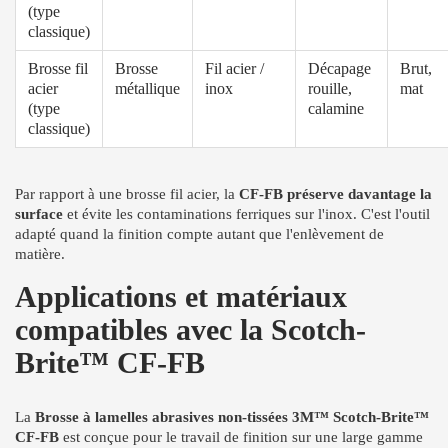
(type
classique)
Brosse fil
Brosse
Fil acier /
Décapage
Brut,
acier
métallique
inox
rouille,
mat
(type
calamine
classique)
Par rapport à une brosse fil acier, la
CF-FB préserve davantage la
surface
et évite les contaminations ferriques sur l'inox. C'est l'outil
adapté quand la finition compte autant que l'enlèvement de
matière.
Applications et matériaux
compatibles avec la Scotch-
Brite™ CF-FB
La
Brosse à lamelles abrasives non-tissées 3M™ Scotch-Brite™
CF-FB
est conçue pour le travail de finition sur une large gamme