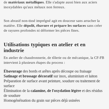
de
matériaux métalliques
. Elle s'adapte aussi bien aux aciers
inoxydables qu'aux métaux non ferreux.
Son abrasif non-tissé imprégné agit en douceur sans arracher la
matière. Elle
dépolit, ébavure et prépare les surfaces
sans créer
de rayures profondes ni déformer les pièces fines.
Utilisations typiques en atelier et en
industrie
En atelier de chaudronnerie, de tôlerie ou de mécanique, la CF-FB
intervient à plusieurs étapes du process :
Ébavurage
des bords et arêtes après découpe ou fraisage
Satinage et brossage décoratif
sur inox, aluminium et laiton
Préparation de surface avant peinture, soudure ou traitement de
surface
Élimination de la
calamine, de l'oxydation légère
et des résidus
de soudure
Homogénéisation du grain sur pièces déjà usinées