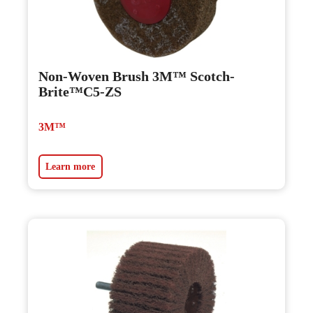
Non-Woven Brush 3M™ Scotch-
Brite™C5-ZS
3M™
Learn more