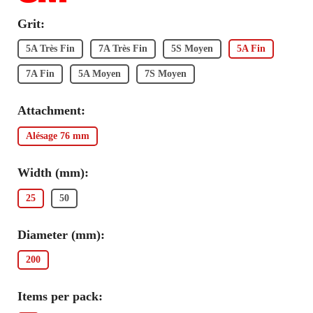
Grit:
5A Très Fin
7A Très Fin
5S Moyen
5A Fin
7A Fin
5A Moyen
7S Moyen
Attachment:
Alésage 76 mm
Width (mm):
25
50
Diameter (mm):
200
Items per pack: