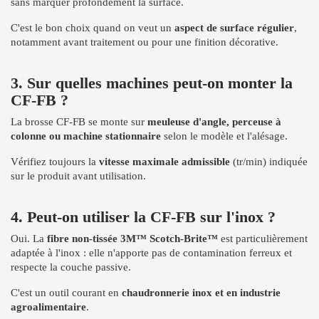
sans marquer profondément la surface.
C'est le bon choix quand on veut un
aspect de surface régulier
,
notamment avant traitement ou pour une finition décorative.
3. Sur quelles machines peut-on monter la
CF-FB ?
La brosse CF-FB se monte sur
meuleuse d'angle, perceuse à
colonne ou machine stationnaire
selon le modèle et l'alésage.
Vérifiez toujours la
vitesse maximale admissible
(tr/min) indiquée
sur le produit avant utilisation.
4. Peut-on utiliser la CF-FB sur l'inox ?
Oui. La
fibre non-tissée 3M™ Scotch-Brite™
est particulièrement
adaptée à l'inox : elle n'apporte pas de contamination ferreux et
respecte la couche passive.
C'est un outil courant en
chaudronnerie inox et en industrie
agroalimentaire
.