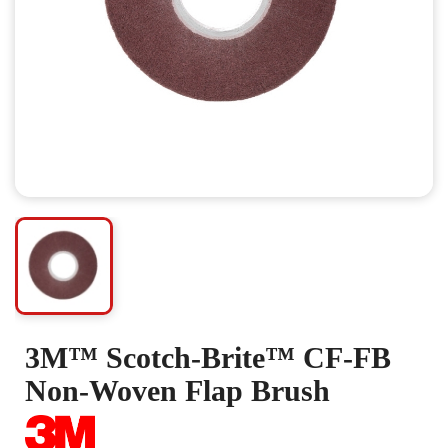
3M™ Scotch-Brite™ CF-FB
Non-Woven Flap Brush