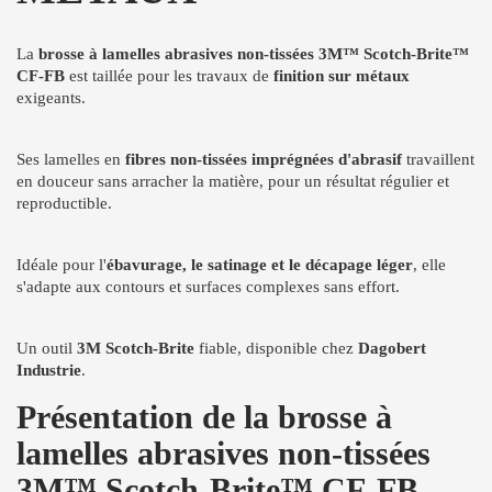
La
brosse à lamelles abrasives non-tissées 3M™ Scotch-Brite™
CF-FB
est taillée pour les travaux de
finition sur métaux
exigeants.
Ses lamelles en
fibres non-tissées imprégnées d'abrasif
travaillent
en douceur sans arracher la matière, pour un résultat régulier et
reproductible.
Idéale pour l'
ébavurage, le satinage et le décapage léger
, elle
s'adapte aux contours et surfaces complexes sans effort.
Un outil
3M Scotch-Brite
fiable, disponible chez
Dagobert
Industrie
.
Présentation de la brosse à
lamelles abrasives non-tissées
3M™ Scotch-Brite™ CF-FB