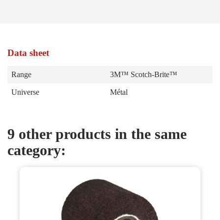
Data sheet
Range
3M™ Scotch-Brite™
Universe
Métal
9 other products in the same
category: