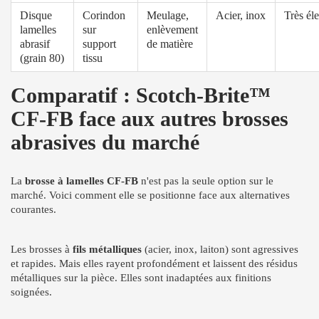
Disque
Corindon
Meulage,
Acier, inox
Très él
lamelles
sur
enlèvement
abrasif
support
de matière
(grain 80)
tissu
Comparatif : Scotch-Brite™
CF-FB face aux autres brosses
abrasives du marché
La
brosse à lamelles CF-FB
n'est pas la seule option sur le
marché. Voici comment elle se positionne face aux alternatives
courantes.
Les brosses à
fils métalliques
(acier, inox, laiton) sont agressives
et rapides. Mais elles rayent profondément et laissent des résidus
métalliques sur la pièce. Elles sont inadaptées aux finitions
soignées.