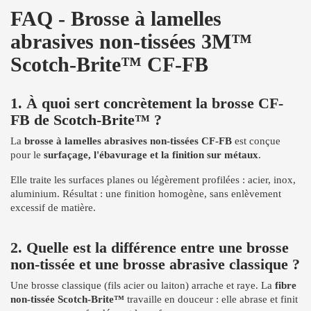
FAQ - Brosse à lamelles
abrasives non-tissées 3M™
Scotch-Brite™ CF-FB
1. À quoi sert concrètement la brosse CF-
FB de Scotch-Brite™ ?
La
brosse à lamelles abrasives non-tissées CF-FB
est conçue
pour le
surfaçage, l'ébavurage et la finition sur métaux
.
Elle traite les surfaces planes ou légèrement profilées : acier, inox,
aluminium. Résultat : une finition homogène, sans enlèvement
excessif de matière.
2. Quelle est la différence entre une brosse
non-tissée et une brosse abrasive classique ?
Une brosse classique (fils acier ou laiton) arrache et raye. La
fibre
non-tissée Scotch-Brite™
travaille en douceur : elle abrase et finit