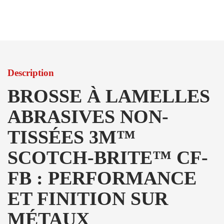
Description
BROSSE À LAMELLES
ABRASIVES NON-
TISSÉES 3M™
SCOTCH-BRITE™ CF-
FB : PERFORMANCE
ET FINITION SUR
MÉTAUX