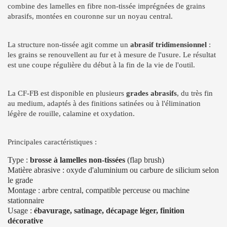
combine des lamelles en fibre non-tissée imprégnées de grains
abrasifs, montées en couronne sur un noyau central.
La structure non-tissée agit comme un
abrasif tridimensionnel
:
les grains se renouvellent au fur et à mesure de l'usure. Le résultat
est une coupe régulière du début à la fin de la vie de l'outil.
La CF-FB est disponible en plusieurs
grades abrasifs
, du très fin
au medium, adaptés à des finitions satinées ou à l'élimination
légère de rouille, calamine et oxydation.
Principales caractéristiques :
Type :
brosse à lamelles non-tissées
(flap brush)
Matière abrasive : oxyde d'aluminium ou carbure de silicium selon
le grade
Montage : arbre central, compatible perceuse ou machine
stationnaire
Usage :
ébavurage, satinage, décapage léger, finition
décorative