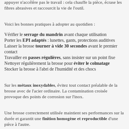
appuyer n'accélère pas le travail : cela chauffe la pièce, écrase les
fibres abrasives et raccourcit la vie de l'outil.
Voici les bonnes pratiques à adopter au quotidien :
Vérifier le
serrage du mandrin
avant chaque utilisation
Porter les
EPI adaptés
: lunettes, gants, protections auditives
Laisser la brosse
tourner à vide 30 secondes
avant le premier
contact
Travailler en
passes régulières
, sans insister sur un point fixe
Nettoyer régulièrement la brosse pour
éviter le colmatage
Stocker la brosse à l'abri de l'humidité et des chocs
Sur les
métaux inoxydables
, évitez tout contact préalable de la
brosse avec de l'acier ordinaire. La contamination croisée
provoque des points de corrosion sur l'inox.
Une brosse correctement utilisée maintient ses performances sur la
durée et garantit une
finition homogène et reproductible
d'une
pièce à l'autre.