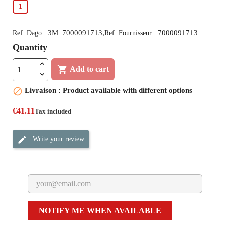
1
3M_7000091713,
7000091713
Ref. Dago :
Ref. Fournisseur :
Quantity

Add to cart

Livraison : Product available with different options
€41.11
Tax included
Write your review
NOTIFY ME WHEN AVAILABLE