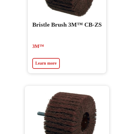
Bristle Brush 3M™ CB-ZS
3M™
Learn more