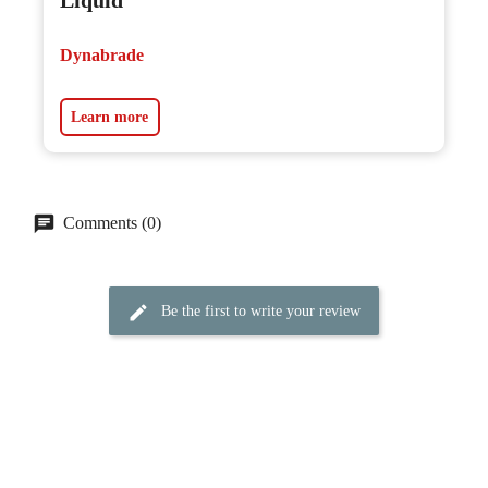
Dynabrade
Learn more
Comments (0)
Be the first to write your review