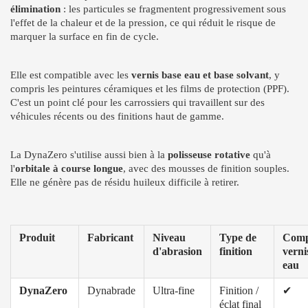
élimination
: les particules se fragmentent progressivement sous
l'effet de la chaleur et de la pression, ce qui réduit le risque de
marquer la surface en fin de cycle.
Elle est compatible avec les
vernis base eau et base solvant
, y
compris les peintures céramiques et les films de protection (PPF).
C'est un point clé pour les carrossiers qui travaillent sur des
véhicules récents ou des finitions haut de gamme.
La DynaZero s'utilise aussi bien à la
polisseuse rotative
qu'à
l'
orbitale à course longue
, avec des mousses de finition souples.
Elle ne génère pas de résidu huileux difficile à retirer.
Produit
Fabricant
Niveau
Type de
Compa
d'abrasion
finition
verni
eau
DynaZero
Dynabrade
Ultra-fine
Finition /
✔
éclat final