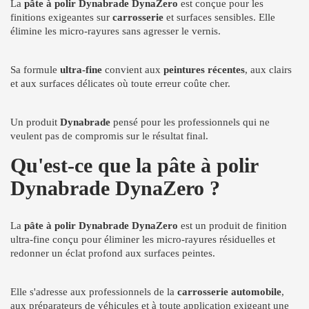
La
pâte à polir Dynabrade DynaZero
est conçue pour les
finitions exigeantes sur
carrosserie
et surfaces sensibles. Elle
élimine les micro-rayures sans agresser le vernis.
Sa formule
ultra-fine
convient aux
peintures récentes
, aux clairs
et aux surfaces délicates où toute erreur coûte cher.
Un produit
Dynabrade
pensé pour les professionnels qui ne
veulent pas de compromis sur le résultat final.
Qu'est-ce que la pâte à polir
Dynabrade DynaZero ?
La
pâte à polir Dynabrade DynaZero
est un produit de finition
ultra-fine conçu pour éliminer les micro-rayures résiduelles et
redonner un éclat profond aux surfaces peintes.
Elle s'adresse aux professionnels de la
carrosserie automobile
,
aux préparateurs de véhicules et à toute application exigeant une