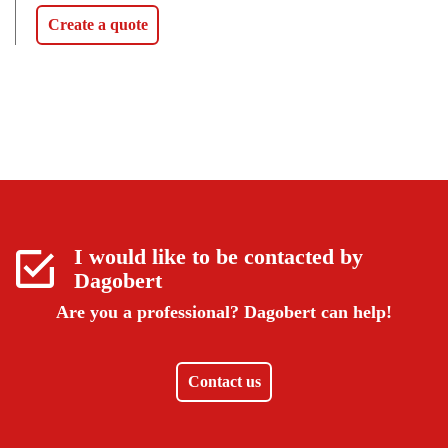
Create a quote
I would like to be contacted by
Dagobert
Are you a professional?
Dagobert can help!
Contact us