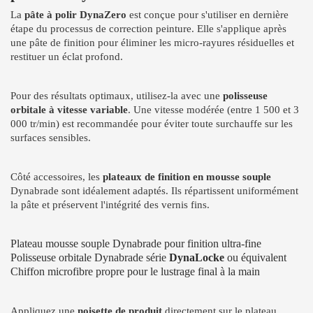
La
pâte à polir DynaZero
est conçue pour s'utiliser en dernière
étape du processus de correction peinture. Elle s'applique après
une pâte de finition pour éliminer les micro-rayures résiduelles et
restituer un éclat profond.
Pour des résultats optimaux, utilisez-la avec une
polisseuse
orbitale à vitesse variable
. Une vitesse modérée (entre 1 500 et 3
000 tr/min) est recommandée pour éviter toute surchauffe sur les
surfaces sensibles.
Côté accessoires, les
plateaux de finition en mousse souple
Dynabrade sont idéalement adaptés. Ils répartissent uniformément
la pâte et préservent l'intégrité des vernis fins.
Plateau mousse souple Dynabrade pour finition ultra-fine
Polisseuse orbitale Dynabrade série
DynaLocke
ou équivalent
Chiffon microfibre propre pour le lustrage final à la main
Appliquez une
noisette de produit
directement sur le plateau.