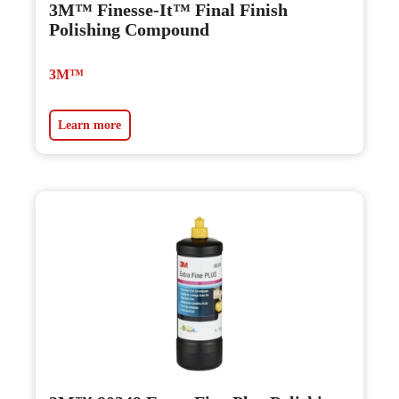
3M™ Finesse-It™ Final Finish
Polishing Compound
3M™
Learn more