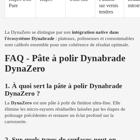
Pure
sur vernis
miroir
tendres
La DynaZero se distingue par son
intégration native dans
l'écosystème Dynabrade
: plateaux, polisseuses et consommables
sont calibrés ensemble pour une cohérence de résultat optimale.
FAQ - Pâte à polir Dynabrade
DynaZero
1. À quoi sert la pâte à polir Dynabrade
DynaZero ?
La
DynaZero
est une pâte à polir de finition ultra-fine. Elle
élimine les micro-rayures résiduelles laissées par les étapes de
polissage précédentes et restaure un éclat profond sur la
carrosserie.
2. Sur quels types de surfaces peut-on