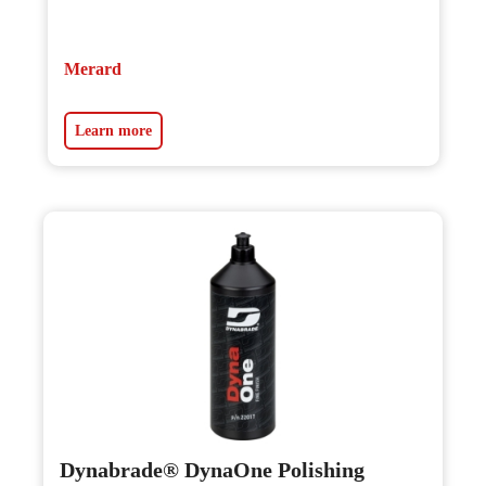
Merard
Learn more
Dynabrade® DynaOne Polishing