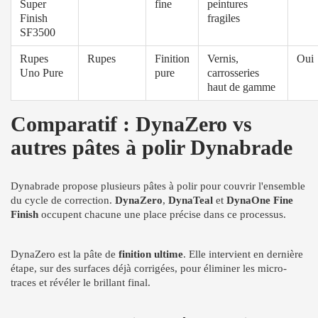
Super
fine
peintures
Finish
fragiles
SF3500
Rupes
Rupes
Finition
Vernis,
Oui
Uno Pure
pure
carrosseries
haut de gamme
Comparatif : DynaZero vs
autres pâtes à polir Dynabrade
Dynabrade propose plusieurs pâtes à polir pour couvrir l'ensemble
du cycle de correction.
DynaZero
,
DynaTeal
et
DynaOne Fine
Finish
occupent chacune une place précise dans ce processus.
DynaZero est la pâte de
finition ultime
. Elle intervient en dernière
étape, sur des surfaces déjà corrigées, pour éliminer les micro-
traces et révéler le brillant final.