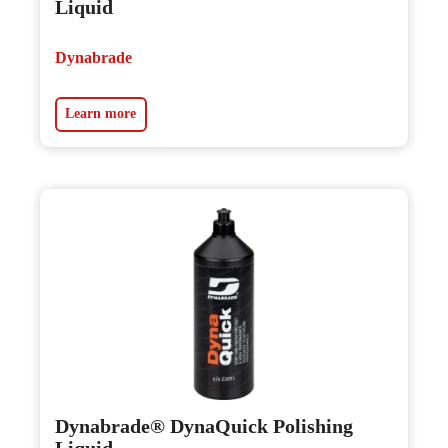
Liquid
Dynabrade
Learn more
Dynabrade® DynaQuick Polishing
Liquid