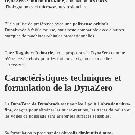
DynaZero
:
finition ultra-fine
, élimination des traces
d'hologrammes et micro-rayures résiduelles
Elle s'utilise de préférence avec une
polisseuse orbitale
Dynabrade
à faible course, mais reste compatible avec d'autres
marques de machines orbitales professionnelles.
Chez
Dagobert Industrie
, nous proposons la DynaZero comme
référence de choix pour les finitions exigeantes en atelier
carrosserie.
Caractéristiques techniques et
formulation de la DynaZero
La
DynaZero de Dynabrade
est une pâte à polir à
abrasion ultra-
fine
, conçue pour éliminer les micro-rayures, les traces de polish et
les voiles de polissage sans altérer les surfaces sensibles.
Sa formulation repose sur des
abrasifs diminutifs à auto-