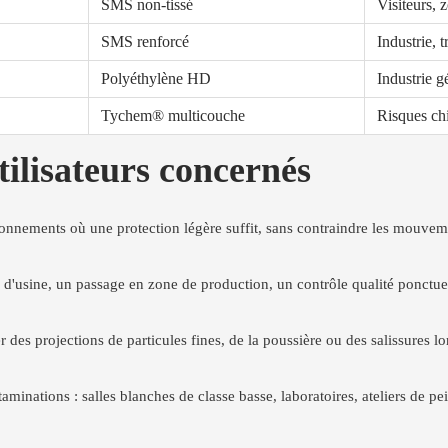
SMS non-tissé
Visiteurs, 
SMS renforcé
Industrie, 
Polyéthylène HD
Industrie g
Tychem® multicouche
Risques ch
tilisateurs concernés
onnements où une protection légère suffit, sans contraindre les mouvem
e d'usine, un passage en zone de production, un contrôle qualité ponctuel. 
 des projections de particules fines, de la poussière ou des salissures lo
taminations : salles blanches de classe basse, laboratoires, ateliers de p