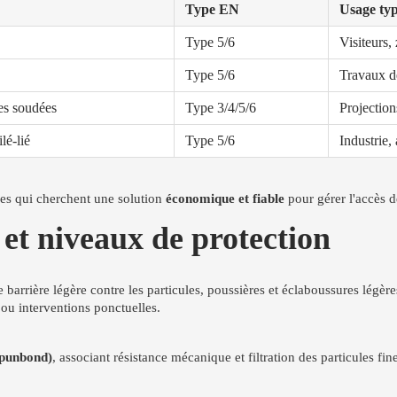
Type EN
Usage ty
Type 5/6
Visiteurs,
Type 5/6
Travaux de
es soudées
Type 3/4/5/6
Projection
lé-lié
Type 5/6
Industrie,
ses qui cherchent une solution
économique et fiable
pour gérer l'accès d
 et niveaux de protection
 barrière légère contre les particules, poussières et éclaboussures légèr
 ou interventions ponctuelles.
Spunbond)
, associant résistance mécanique et filtration des particules fin