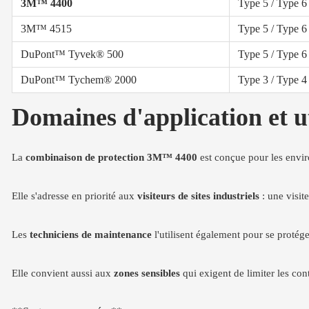
3M™ 4400
Type 5 / Type 6
3M™ 4515
Type 5 / Type 6
DuPont™ Tyvek® 500
Type 5 / Type 6
DuPont™ Tychem® 2000
Type 3 / Type 4
Domaines d'application et u
La
combinaison de protection 3M™ 4400
est conçue pour les envir
Elle s'adresse en priorité aux
visiteurs de sites industriels
: une visit
Les
techniciens de maintenance
l'utilisent également pour se protéger
Elle convient aussi aux
zones sensibles
qui exigent de limiter les con