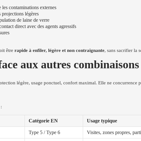
 les contaminations externes
 projections légères
ulation de laine de verre
contact direct avec des agents agressifs
sures
oit être
rapide à enfiler, légère et non contraignante
, sans sacrifier la 
ace aux autres combinaisons
otection légère, usage ponctuel, confort maximal. Elle ne concurrence p
:
Catégorie EN
Usage typique
Type 5 / Type 6
Visites, zones propres, part