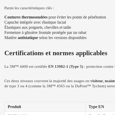
Parmi les caractéristiques clés :
Coutures thermosoudées
pour éviter les points de pénétration
Capuche intégrée avec élastique facial
Élastiques aux poignets, chevilles et taille
Fermeture à glissière frontale protégée par un rabat
Matière
antistatique
selon les versions disponibles
Certifications et normes applicables
La 3M™ 4400 est certifiée
EN 13982-1 (Type 5)
: protection contre 
Ces deux niveaux couvrent la majorité des usages en
visiteur, mai
de type 3 ou 4 (comme la 3M™ 4565 ou la DuPont™ Tychem) seront
Produit
Type EN