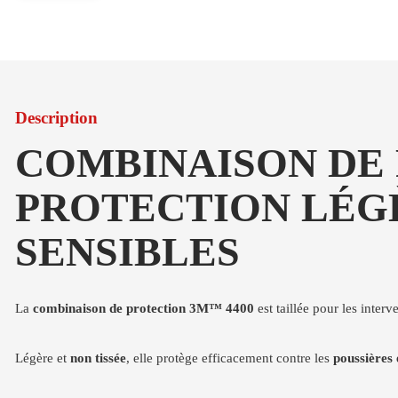
Description
COMBINAISON DE 
PROTECTION LÉGÈ
SENSIBLES
La
combinaison de protection 3M™ 4400
est taillée pour les interv
Légère et
non tissée
, elle protège efficacement contre les
poussières 