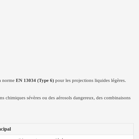
 la norme
EN 13034 (Type 6)
pour les projections liquides légères.
ions chimiques sévères ou des aérosols dangereux, des combinaisons
cipal