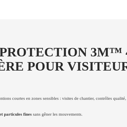
PROTECTION 3M™ 4
RE POUR VISITEUR
entions courtes en zones sensibles : visites de chantier, contrôles qualit
et particules fines
sans gêner les mouvements.