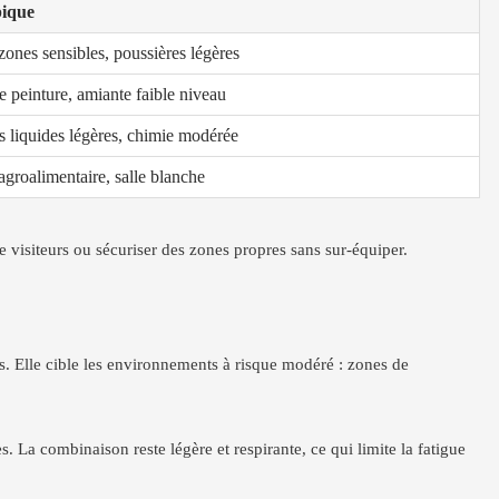
pique
 zones sensibles, poussières légères
 peinture, amiante faible niveau
s liquides légères, chimie modérée
 agroalimentaire, salle blanche
e visiteurs ou sécuriser des zones propres sans sur-équiper.
es. Elle cible les environnements à risque modéré : zones de
es. La combinaison reste légère et respirante, ce qui limite la fatigue