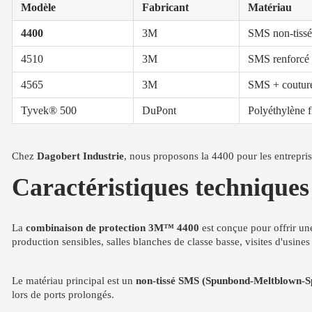
Modèle
Fabricant
Matériau
4400
3M
SMS non-tissé
4510
3M
SMS renforcé
4565
3M
SMS + coutur
Tyvek® 500
DuPont
Polyéthylène fi
Chez
Dagobert Industrie
, nous proposons la 4400 pour les entrepri
Caractéristiques techniques
La
combinaison de protection 3M™ 4400
est conçue pour offrir une
production sensibles, salles blanches de classe basse, visites d'usines
Le matériau principal est un
non-tissé SMS (Spunbond-Meltblown-
lors de ports prolongés.