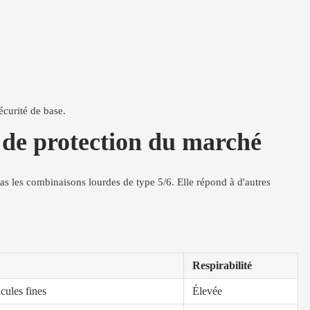
sécurité de base.
 de protection du marché
as les combinaisons lourdes de type 5/6. Elle répond à d'autres
Respirabilité
icules fines
Élevée