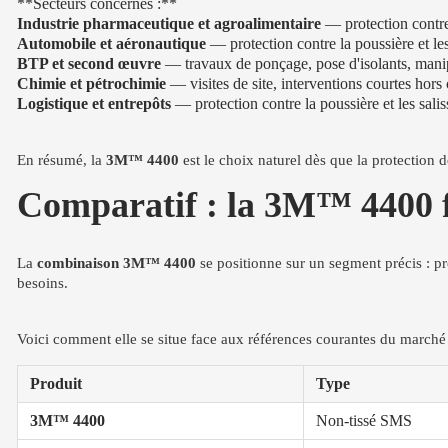
**Secteurs concernés :**
Industrie pharmaceutique et agroalimentaire
— protection contre
Automobile et aéronautique
— protection contre la poussière et les
BTP et second œuvre
— travaux de ponçage, pose d'isolants, manip
Chimie et pétrochimie
— visites de site, interventions courtes hors 
Logistique et entrepôts
— protection contre la poussière et les salis
En résumé, la
3M™ 4400
est le choix naturel dès que la protection d
Comparatif : la 3M™ 4400 f
La
combinaison 3M™ 4400
se positionne sur un segment précis : pr
besoins.
Voici comment elle se situe face aux références courantes du marché 
Produit
Type
3M™ 4400
Non-tissé SMS