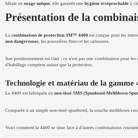
Idéale en
usage unique
, elle garantit une
hygiène irréprochable
à ch
Présentation de la combina
La
combinaison de protection 3M™ 4400
est conçue pour les interv
non dangereuses
, les poussières fines et les salissures.
Son positionnement est clair : ce n'est pas une combinaison pour les
d'habillage comptent autant que la protection.
Technologie et matériau de la gamme 
La 4400 est fabriquée en
non-tissé SMS (Spunbond-Meltblown-Spu
Comparée à un simple non-tissé spunbond, la couche meltblown cent
Voici comment la 4400 se situe face à d'autres combinaisons courante