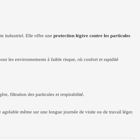
te industriel. Elle offre une
protection légère contre les particules
ur les environnements à faible risque, où confort et rapidité
e, filtration des particules et respirabilité.
te agréable même sur une longue journée de visite ou de travail léger.