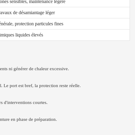
zones sensibles, maintenance légère
travaux de désamiantage léger
énérale, protection particules fines
imiques liquides élevés
ents ni générer de chaleur excessive.
Le port est bref, la protection reste réelle.
rs d'interventions courtes.
einture en phase de préparation.