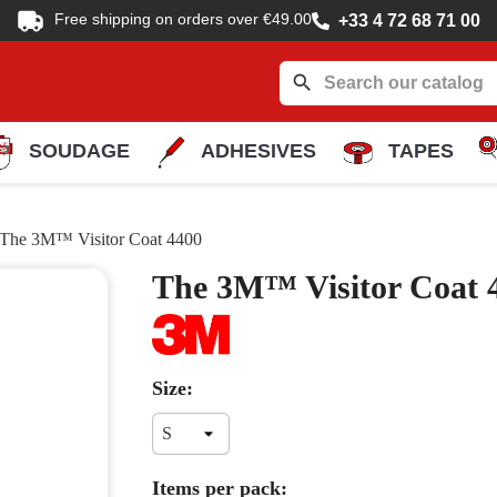
Free shipping on orders over €49.00
+33 4 72 68 71 00
search
SOUDAGE
ADHESIVES
TAPES
The 3M™ Visitor Coat 4400
The 3M™ Visitor Coat 
Size:
Items per pack: