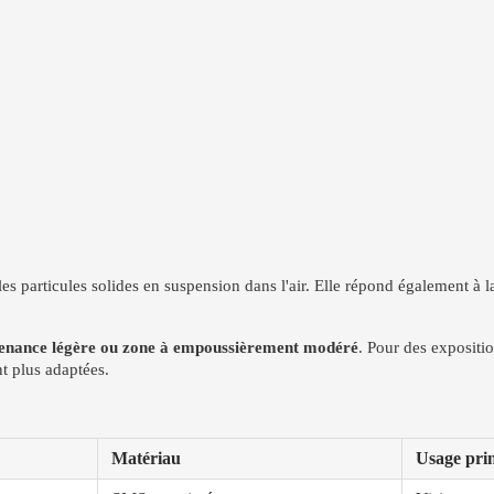
les particules solides en suspension dans l'air. Elle répond également à
ntenance légère ou zone à empoussièrement modéré
. Pour des exposit
 plus adaptées.
Matériau
Usage prin