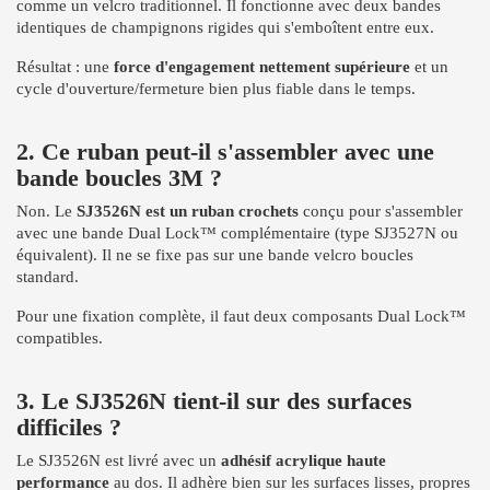
comme un velcro traditionnel. Il fonctionne avec deux bandes
identiques de champignons rigides qui s'emboîtent entre eux.
Résultat : une
force d'engagement nettement supérieure
et un
cycle d'ouverture/fermeture bien plus fiable dans le temps.
2. Ce ruban peut-il s'assembler avec une
bande boucles 3M ?
Non. Le
SJ3526N est un ruban crochets
conçu pour s'assembler
avec une bande Dual Lock™ complémentaire (type SJ3527N ou
équivalent). Il ne se fixe pas sur une bande velcro boucles
standard.
Pour une fixation complète, il faut deux composants Dual Lock™
compatibles.
3. Le SJ3526N tient-il sur des surfaces
difficiles ?
Le SJ3526N est livré avec un
adhésif acrylique haute
performance
au dos. Il adhère bien sur les surfaces lisses, propres