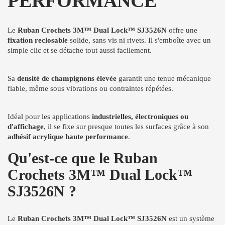
PERFORMANCE
Le
Ruban Crochets 3M™ Dual Lock™ SJ3526N
offre une
fixation reclosable
solide, sans vis ni rivets. Il s'emboîte avec un
simple clic et se détache tout aussi facilement.
Sa
densité de champignons élevée
garantit une tenue mécanique
fiable, même sous vibrations ou contraintes répétées.
Idéal pour les applications
industrielles, électroniques ou
d'affichage
, il se fixe sur presque toutes les surfaces grâce à son
adhésif acrylique haute performance
.
Qu'est-ce que le Ruban
Crochets 3M™ Dual Lock™
SJ3526N ?
Le
Ruban Crochets 3M™ Dual Lock™ SJ3526N
est un système