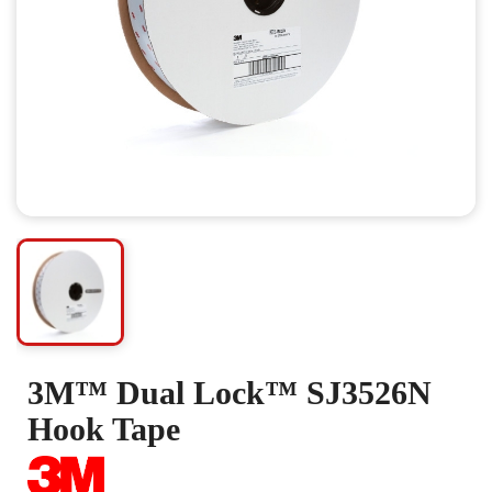
3M™ Dual Lock™ SJ3526N
Hook Tape