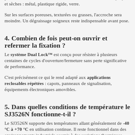
et sèches : métal, plastique rigide, verre.
Sur les surfaces poreuses, texturées ou grasses, l'accroche sera
moindre. Un dégraissage soigneux reste indispensable avant pose.
4. Combien de fois peut-on ouvrir et
refermer la fixation ?
Le
système Dual Lock™
est conçu pour résister à plusieurs
centaines de cycles d'ouverture/fermeture sans perte significative
de performance.
C'est précisément ce qui le rend adapté aux
applications
reclosables répétées
: capots, panneaux de signalisation,
équipements électroniques amovibles.
5. Dans quelles conditions de température le
SJ3526N fonctionne-t-il ?
Le SJ3526N supporte des températures allant généralement de
-40
°C à +70 °C
en utilisation continue. Il reste fonctionnel dans des