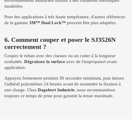
environnements industriels soumis à des variations thermiques
modérées.
Pour des applications à très haute température, d'autres références
de la gamme
3M™ Dual Lock™
peuvent être plus adaptées.
6. Comment couper et poser le SJ3526N
correctement ?
Coupez le ruban avec des ciseaux ou un cutter à la longueur
souhaitée.
Dégraissez la surface
avec de l'isopropanol avant
application.
Appuyez fermement pendant 30 secondes minimum, puis laissez
l'adhésif polymériser 24 heures avant de soumettre la fixation à
une charge. Chez
Dagobert Industrie
, nous recommandons
toujours ce temps de prise pour garantir la tenue maximale.