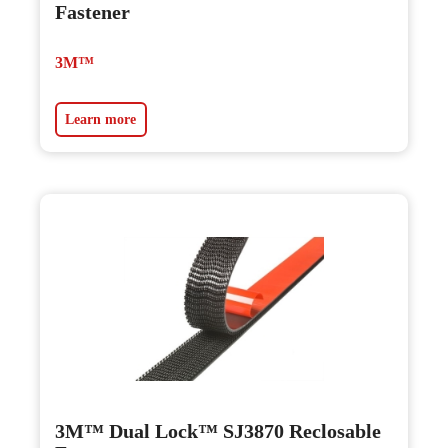
Fastener
3M™
Learn more
3M™ Dual Lock™ SJ3870 Reclosable