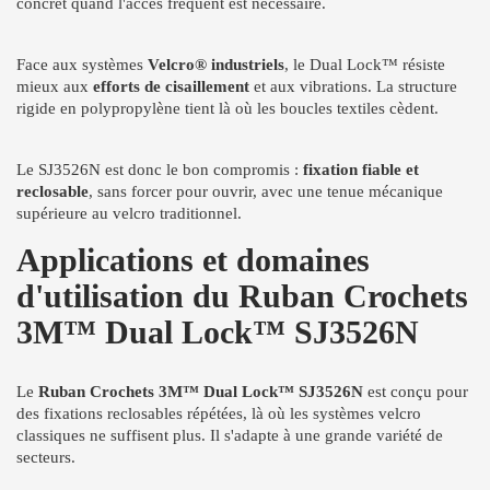
concret quand l'accès fréquent est nécessaire.
Face aux systèmes
Velcro® industriels
, le Dual Lock™ résiste
mieux aux
efforts de cisaillement
et aux vibrations. La structure
rigide en polypropylène tient là où les boucles textiles cèdent.
Le SJ3526N est donc le bon compromis :
fixation fiable et
reclosable
, sans forcer pour ouvrir, avec une tenue mécanique
supérieure au velcro traditionnel.
Applications et domaines
d'utilisation du Ruban Crochets
3M™ Dual Lock™ SJ3526N
Le
Ruban Crochets 3M™ Dual Lock™ SJ3526N
est conçu pour
des fixations reclosables répétées, là où les systèmes velcro
classiques ne suffisent plus. Il s'adapte à une grande variété de
secteurs.