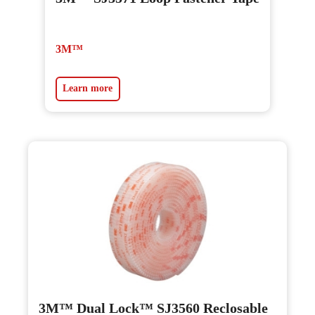
3M™
Learn more
3M™ Dual Lock™ SJ3560 Reclosable