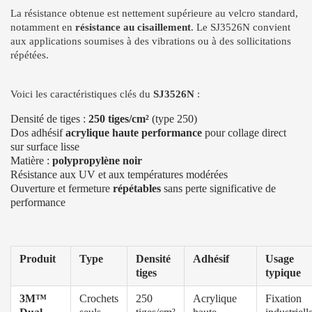
La résistance obtenue est nettement supérieure au velcro standard,
notamment en
résistance au cisaillement
. Le SJ3526N convient
aux applications soumises à des vibrations ou à des sollicitations
répétées.
Voici les caractéristiques clés du
SJ3526N
:
Densité de tiges :
250 tiges/cm²
(type 250)
Dos adhésif
acrylique haute performance
pour collage direct
sur surface lisse
Matière :
polypropylène noir
Résistance aux UV et aux températures modérées
Ouverture et fermeture
répétables
sans perte significative de
performance
Produit
Type
Densité
Adhésif
Usage
tiges
typique
3M™
Crochets
250
Acrylique
Fixation