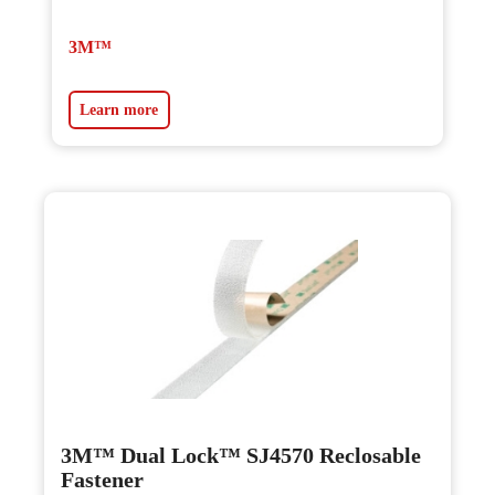
3M™
Learn more
3M™ Dual Lock™ SJ4570 Reclosable
Fastener