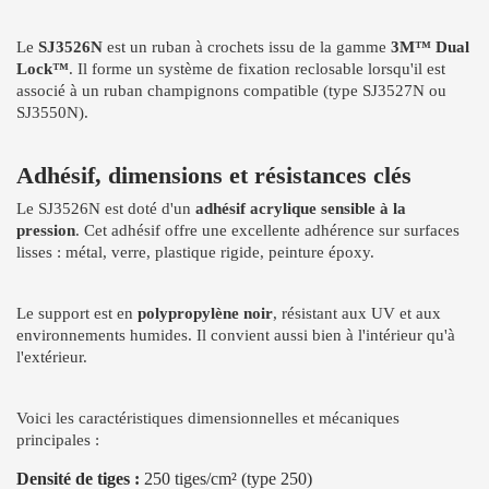
Le
SJ3526N
est un ruban à crochets issu de la gamme
3M™ Dual
Lock™
. Il forme un système de fixation reclosable lorsqu'il est
associé à un ruban champignons compatible (type SJ3527N ou
SJ3550N).
Adhésif, dimensions et résistances clés
Le SJ3526N est doté d'un
adhésif acrylique sensible à la
pression
. Cet adhésif offre une excellente adhérence sur surfaces
lisses : métal, verre, plastique rigide, peinture époxy.
Le support est en
polypropylène noir
, résistant aux UV et aux
environnements humides. Il convient aussi bien à l'intérieur qu'à
l'extérieur.
Voici les caractéristiques dimensionnelles et mécaniques
principales :
Densité de tiges :
250 tiges/cm² (type 250)