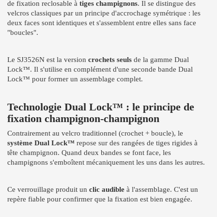
de fixation reclosable à
tiges champignons
. Il se distingue des
velcros classiques par un principe d'accrochage symétrique : les
deux faces sont identiques et s'assemblent entre elles sans face
"boucles".
Le SJ3526N est la version
crochets seuls
de la gamme Dual
Lock™. Il s'utilise en complément d'une seconde bande Dual
Lock™ pour former un assemblage complet.
Technologie Dual Lock™ : le principe de
fixation champignon-champignon
Contrairement au velcro traditionnel (crochet + boucle), le
système Dual Lock™
repose sur des rangées de tiges rigides à
tête champignon. Quand deux bandes se font face, les
champignons s'emboîtent mécaniquement les uns dans les autres.
Ce verrouillage produit un
clic audible
à l'assemblage. C'est un
repère fiable pour confirmer que la fixation est bien engagée.