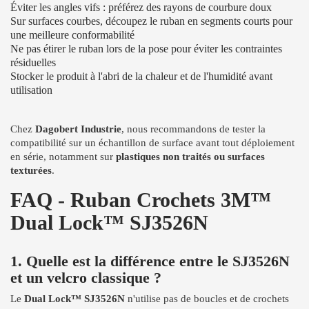
Éviter les angles vifs : préférez des rayons de courbure doux
Sur surfaces courbes, découpez le ruban en segments courts pour
une meilleure conformabilité
Ne pas étirer le ruban lors de la pose pour éviter les contraintes
résiduelles
Stocker le produit à l'abri de la chaleur et de l'humidité avant
utilisation
Chez
Dagobert Industrie
, nous recommandons de tester la
compatibilité sur un échantillon de surface avant tout déploiement
en série, notamment sur
plastiques non traités ou surfaces
texturées
.
FAQ - Ruban Crochets 3M™
Dual Lock™ SJ3526N
1. Quelle est la différence entre le SJ3526N
et un velcro classique ?
Le
Dual Lock™ SJ3526N
n'utilise pas de boucles et de crochets