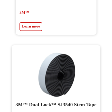
3M™
Learn more
3M™ Dual Lock™ SJ3540 Stem Tape