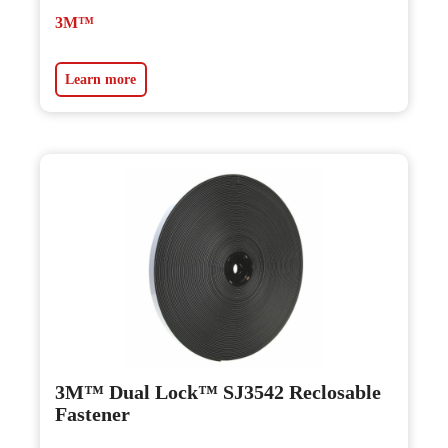
3M™
Learn more
3M™ Dual Lock™ SJ3542 Reclosable
Fastener