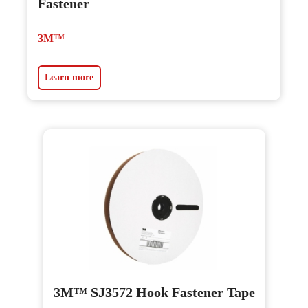
Fastener
3M™
Learn more
3M™ SJ3572 Hook Fastener Tape