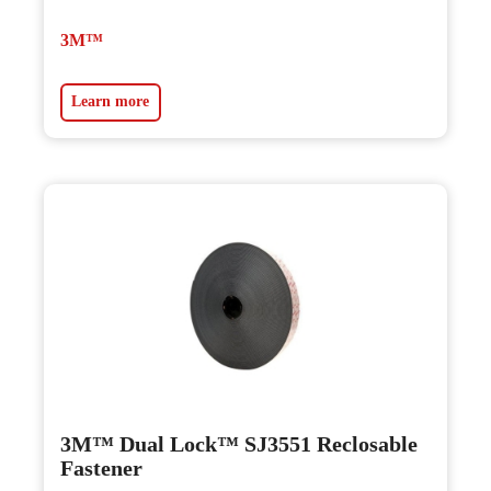
3M™
Learn more
3M™ Dual Lock™ SJ3551 Reclosable
Fastener