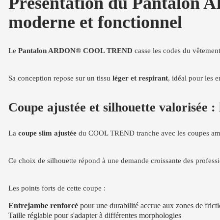
Présentation du Pantalon
moderne et fonctionnel
Le
Pantalon ARDON® COOL TREND
casse les codes du vêtement d
Sa conception repose sur un tissu
léger et respirant
, idéal pour les 
Coupe ajustée et silhouette valorisée : 
La
coupe slim ajustée
du COOL TREND tranche avec les coupes amples 
Ce choix de silhouette répond à une demande croissante des profess
Les points forts de cette coupe :
Entrejambe renforcé
pour une durabilité accrue aux zones de frict
Taille réglable pour s'adapter à différentes morphologies