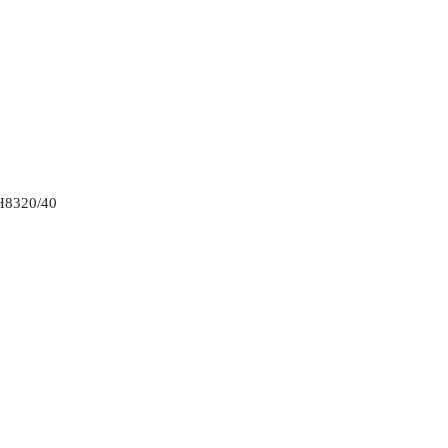
H8320/40