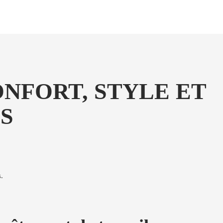
NFORT, STYLE ET
S
.