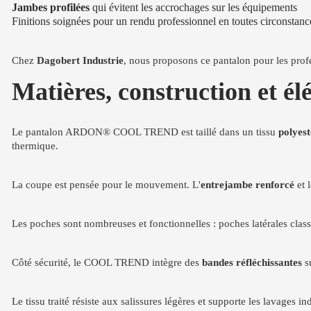
Jambes profilées
qui évitent les accrochages sur les équipements
Finitions soignées pour un rendu professionnel en toutes circonstanc
Chez
Dagobert Industrie
, nous proposons ce pantalon pour les prof
Matières, construction et
Le pantalon ARDON® COOL TREND est taillé dans un tissu
polyest
thermique.
La coupe est pensée pour le mouvement. L'
entrejambe renforcé
et 
Les poches sont nombreuses et fonctionnelles : poches latérales clas
Côté sécurité, le COOL TREND intègre des
bandes réfléchissantes
su
Le tissu traité résiste aux salissures légères et supporte les lavages in