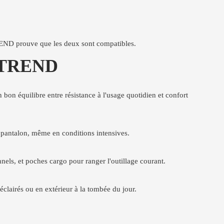
TREND prouve que les deux sont compatibles.
L TREND
on équilibre entre résistance à l'usage quotidien et confort
u pantalon, même en conditions intensives.
ls, et poches cargo pour ranger l'outillage courant.
éclairés ou en extérieur à la tombée du jour.