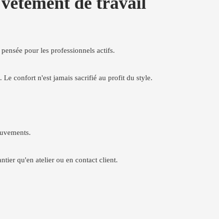
êtement de travail
 pensée pour les professionnels actifs.
e confort n'est jamais sacrifié au profit du style.
ouvements.
antier qu'en atelier ou en contact client.