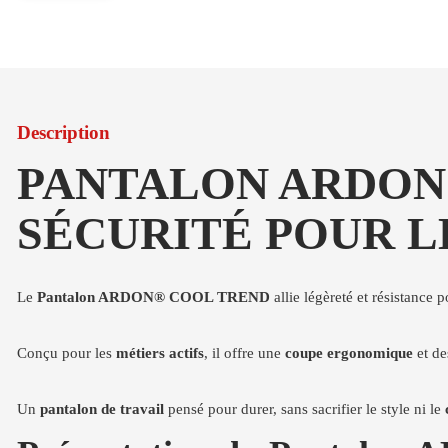
Description
PANTALON ARDON®
SÉCURITÉ POUR L
Le
Pantalon ARDON® COOL TREND
allie légèreté et résistance 
Conçu pour les
métiers actifs
, il offre une
coupe ergonomique
et de
Un
pantalon de travail
pensé pour durer, sans sacrifier le style ni le