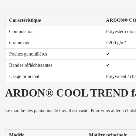
Caractéristique
ARDON® CO
Composition
Polyester-coton
Grammage
~200 g/m²
Poches genouillères
✔
Bandes réfléchissantes
✔
Usage principal
Polyvalent / ch
ARDON® COOL TREND face à 
Le marché des pantalons de travail est vaste. Pour vous aider à chois
Modèle
Matière principale