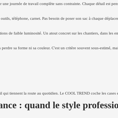
ne journée de travail complète sans contrainte. Chaque détail est pensé 
: outils, téléphone, carnet. Pas besoin de poser son sac à chaque déplac
tions de faible luminosité. Un atout concret sur les chantiers, dans les e
 perdre sa forme ni sa couleur. C'est un critère souvent sous-estimé, mai
il qui tiennent la route au quotidien. Le COOL TREND coche les cases esse
nce : quand le style professi