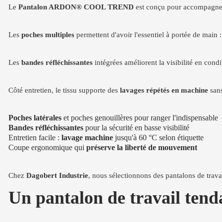
Le
Pantalon ARDON® COOL TREND
est conçu pour accompagner u
Les
poches multiples
permettent d'avoir l'essentiel à portée de main 
Les
bandes réfléchissantes
intégrées améliorent la visibilité en condi
Côté entretien, le tissu supporte des
lavages répétés en machine
sans
Poches latérales
et poches genouillères pour ranger l'indispensable
Bandes réfléchissantes
pour la sécurité en basse visibilité
Entretien facile :
lavage machine
jusqu'à 60 °C selon étiquette
Coupe ergonomique qui
préserve la liberté de mouvement
Chez
Dagobert Industrie
, nous sélectionnons des pantalons de trava
Un pantalon de travail tenda