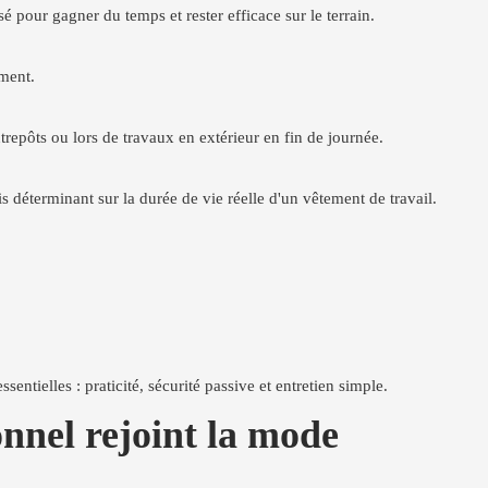
pour gagner du temps et rester efficace sur le terrain.
ement.
ntrepôts ou lors de travaux en extérieur en fin de journée.
s déterminant sur la durée de vie réelle d'un vêtement de travail.
ntielles : praticité, sécurité passive et entretien simple.
onnel rejoint la mode