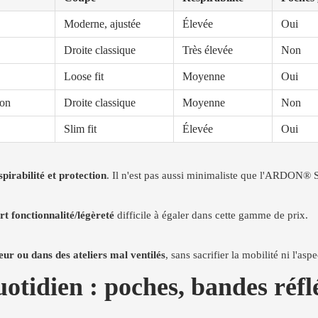
Moderne, ajustée
Élevée
Oui
Droite classique
Très élevée
Non
Loose fit
Moyenne
Oui
ton
Droite classique
Moyenne
Non
Slim fit
Élevée
Oui
spirabilité et protection
. Il n'est pas aussi minimaliste que l'ARDON® 
t fonctionnalité/légèreté
difficile à égaler dans cette gamme de prix.
eur ou dans des ateliers mal ventilés
, sans sacrifier la mobilité ni l'aspe
otidien : poches, bandes réflé