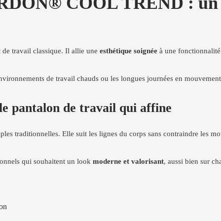
 ARDON® COOL TREND : un v
e travail classique. Il allie une
esthétique soignée
à une fonctionnalité
environnements de travail chauds ou les longues journées en mouvement. L
le pantalon de travail qui affine
traditionnelles. Elle suit les lignes du corps sans contraindre les m
ionnels qui souhaitent un look
moderne et valorisant
, aussi bien sur ch
ion