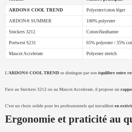
ARDON® COOL TREND
Polyester/coton léger
ARDON® SUMMER
100% polyester
Snickers 3212
Coton/élasthanne
Portwest S231
65% polyester / 35% co
Mascot Accelerate
Polyester stretch
L'
ARDON® COOL TREND
se distingue par son
équilibre entre re
Face au Snickers 3212 ou au Mascot Accelerate, il propose un
rappor
C'est un choix solide pour les professionnels qui travaillent
en extéri
Ergonomie et praticité au qu