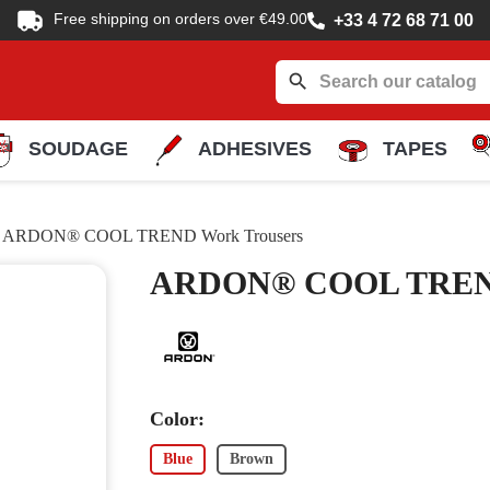
Free shipping on orders over €49.00
+33 4 72 68 71 00
search
SOUDAGE
ADHESIVES
TAPES
ARDON® COOL TREND Work Trousers
ARDON® COOL TREND
Color:
Blue
Brown